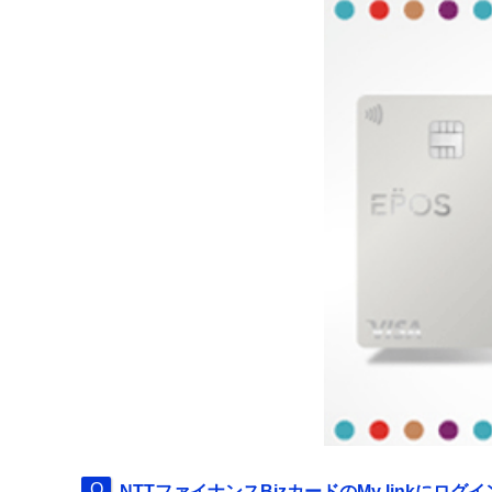
NTTファイナンスBizカードのMy linkに