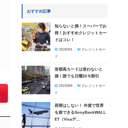
おすすめ記事
知らないと損！スーパーでお
得！おすすめクレジットカー
ドはコレ！
2026/4/1
クレジットカー
ド
首都高カードは使わないと
損！誰でも日曜20％割引
2023/9/4
クレジットカー
ド
両替はしない！ 外貨で世界
を旅できるSonyBankWALL
ET（Visaデ…