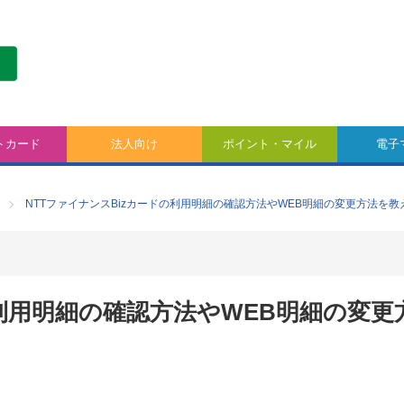
トカード
法人向け
ポイント・マイル
電子
NTTファイナンスBizカードの利用明細の確認方法やWEB明細の変更方法を
の利用明細の確認方法やWEB明細の変更