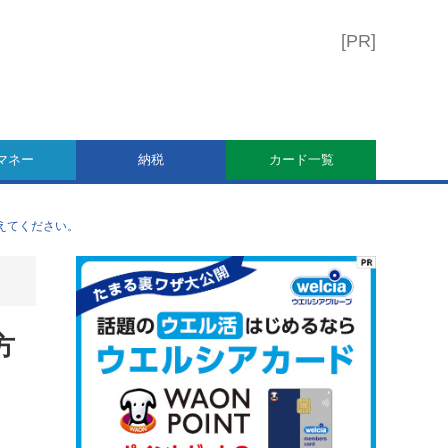
マネー
納税
カード一覧
教えてください。
方