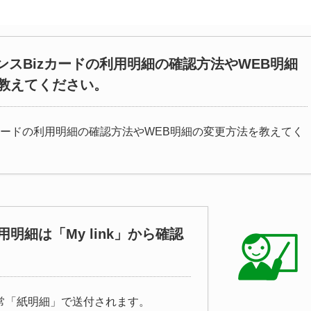
ナンスBizカードの利用明細の確認方法やWEB明細
教えてください。
zカードの利用明細の確認方法やWEB明細の変更方法を教えてく
用明細は「My link」から確認
通常「紙明細」で送付されます。