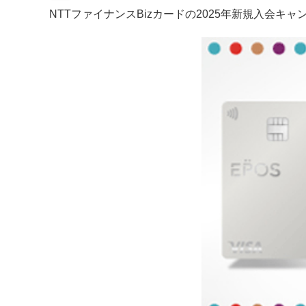
NTTファイナンスBizカードの2025年新規入会