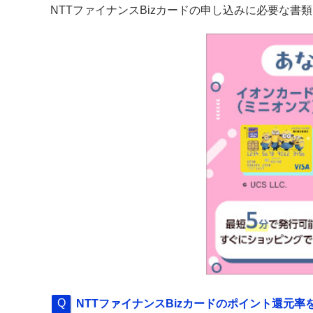
NTTファイナンスBizカードの申し込みに必要な
NTTファイナンスBizカードのポイント還元率