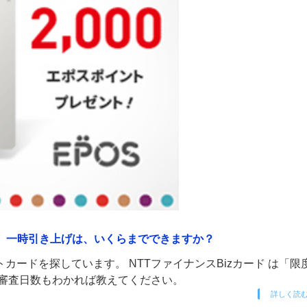
用額）一時引き上げは、いくらまでできますか？
ードを探しています。 NTTファイナンスBizカード は「限
や審査日数もわかれば教えてください。
詳しく読