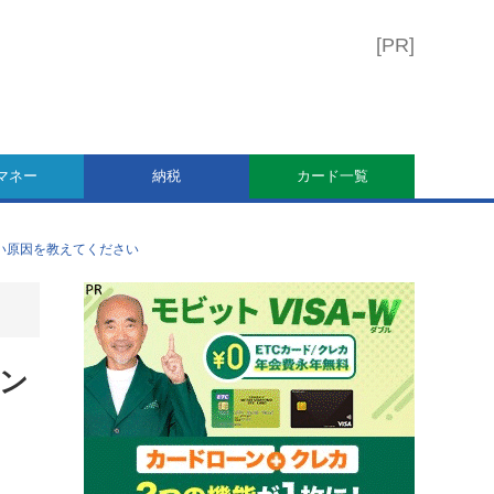
マネー
納税
カード一覧
ない原因を教えてください
イン