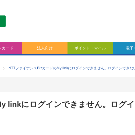
トカード
法人向け
ポイント・マイル
電子
NTTファイナンスBizカードのMy linkにログインできません。ログインでき
My linkにログインできません。ログ