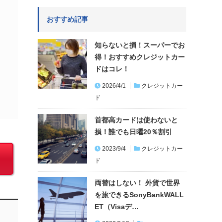
おすすめ記事
知らないと損！スーパーでお
得！おすすめクレジットカー
ドはコレ！
2026/4/1
クレジットカー
ド
首都高カードは使わないと
損！誰でも日曜20％割引
2023/9/4
クレジットカー
ド
両替はしない！ 外貨で世界
を旅できるSonyBankWALL
ET（Visaデ…