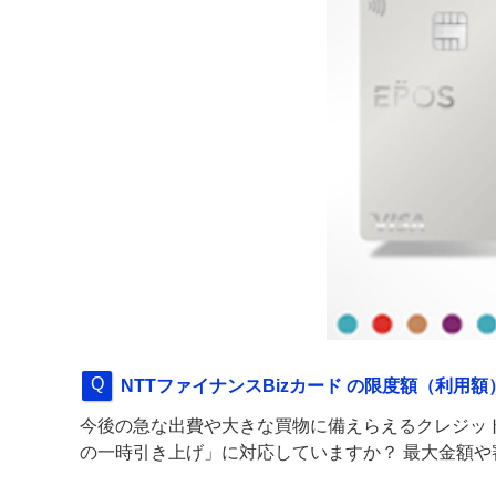
NTTファイナンスBizカード の限度額（利
今後の急な出費や大きな買物に備えらえるクレジットカ
の一時引き上げ」に対応していますか？ 最大金額