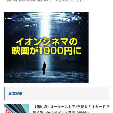
ド会社各社からの広告収益を得てサイトを運営しています。
新着記事
【節約術】オーケーストア×三菱ＵＦＪカードで
賢く買い物！ポイント還元で差がつ…