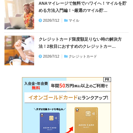
ANAマイレージで無料でハワイへ！マイルを貯
める方法入門編！~厳選のマイル貯…
2026/7/12
マイル
クレジットカード限度額足りない時の解決方
法！2枚目におすすめのクレジットカー…
2026/7/12
クレジットカード