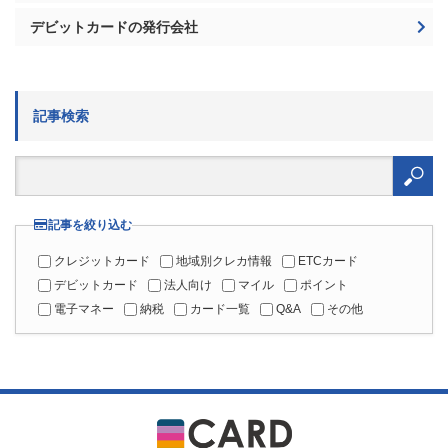
デビットカードの発行会社
記事検索
検
索:
記事を絞り込む
クレジットカード
地域別クレカ情報
ETCカード
デビットカード
法人向け
マイル
ポイント
電子マネー
納税
カード一覧
Q&A
その他