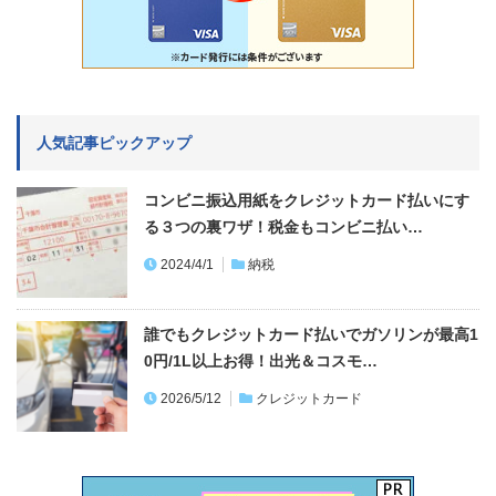
人気記事ピックアップ
コンビニ振込用紙をクレジットカード払いにす
る３つの裏ワザ！税金もコンビニ払い…
2024/4/1
納税
誰でもクレジットカード払いでガソリンが最高1
0円/1L以上お得！出光＆コスモ…
2026/5/12
クレジットカード