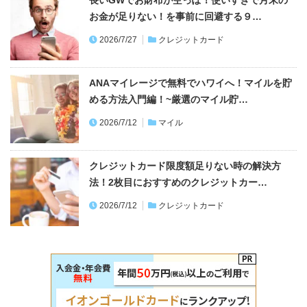
お金が足りない！を事前に回避する９…
2026/7/27
クレジットカード
ANAマイレージで無料でハワイへ！マイルを貯
める方法入門編！~厳選のマイル貯…
2026/7/12
マイル
クレジットカード限度額足りない時の解決方
法！2枚目におすすめのクレジットカー…
2026/7/12
クレジットカード