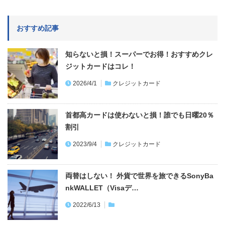
おすすめ記事
知らないと損！スーパーでお得！おすすめクレ
ジットカードはコレ！
2026/4/1
クレジットカード
首都高カードは使わないと損！誰でも日曜20％
割引
2023/9/4
クレジットカード
両替はしない！ 外貨で世界を旅できるSonyBa
nkWALLET（Visaデ…
2022/6/13