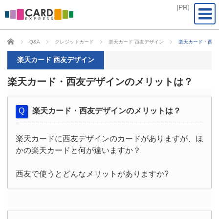
CARD EXPRESS
Q&A
クレジットカード
楽天カード 西友デザイン
楽天カード・西友
楽天カード 西友デザイン
楽天カード・西友デザインのメリットは？
楽天カード・西友デザインのメリットは？
楽天カードに西友デザインのカードがありますが、ほ
かの楽天カードと何が違いますか？
西友で使うとどんなメリットがありますか?