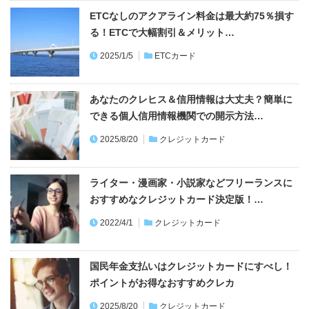
ETCなしのアクアライン料金は最大約75％損す
る！ETCで大幅割引＆メリット…
2025/1/5
ETCカード
あなたのクレヒス＆信用情報は大丈夫？簡単に
できる個人信用情報機関での開示方法…
2025/8/20
クレジットカード
ライター・漫画家・小説家などフリーランスに
おすすめなクレジットカード決定版！…
2022/4/1
クレジットカード
国民年金支払いはクレジットカードにすべし！
ポイントがお得なおすすめクレカ
2025/8/20
クレジットカード