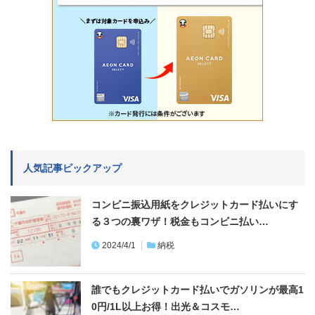
人気記事ピックアップ
コンビニ振込用紙をクレジットカード払いにす
る３つの裏ワザ！税金もコンビニ払い…
2024/4/1
納税
誰でもクレジットカード払いでガソリンが最高1
0円/1L以上お得！出光＆コスモ…