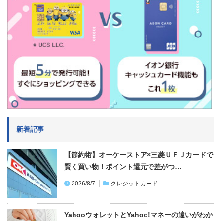
新着記事
【節約術】オーケーストア×三菱ＵＦＪカードで
賢く買い物！ポイント還元で差がつ…
2026/8/7
クレジットカード
YahooウォレットとYahoo!マネーの違いがわか