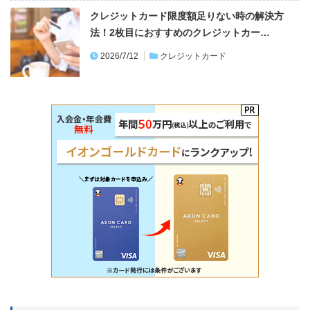
クレジットカード限度額足りない時の解決方
法！2枚目におすすめのクレジットカー…
2026/7/12
クレジットカード