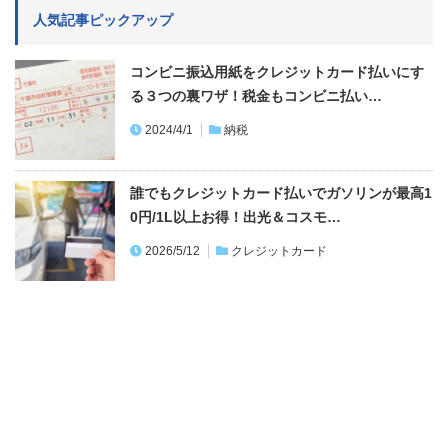
人気記事ピックアップ
コンビニ振込用紙をクレジットカード払いにす
る３つの裏ワザ！税金もコンビニ払い…
2024/4/1
納税
誰でもクレジットカード払いでガソリンが最高1
0円/1L以上お得！出光＆コスモ…
2026/5/12
クレジットカード