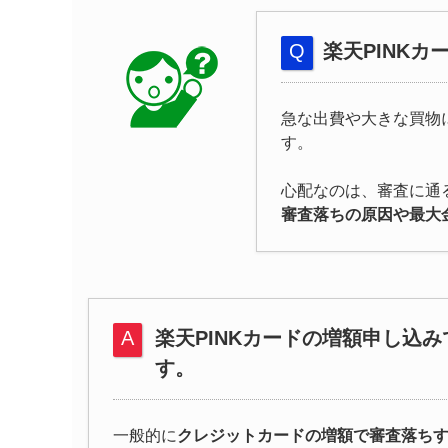
楽天PINK
急な出費や大きな買物
す。
心配なのは、審査に通
審査落ちの原因や最大
楽天PINKカードの増額申し込
す。
一般的に
クレジットカードの増額で審査落ち