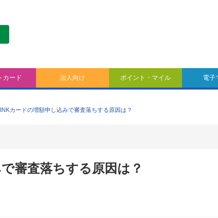
トカード
法人向け
ポイント・マイル
電子
PINKカードの増額申し込みで審査落ちする原因は？
みで審査落ちする原因は？