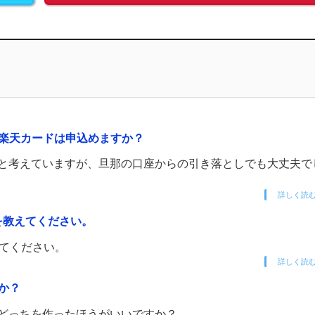
も楽天カードは申込めますか？
うと考えていますが、旦那の口座からの引き落としでも大丈夫で
詳しく読
を教えてください。
えてください。
詳しく読
か？
 どっちを作ったほうがいいですか？