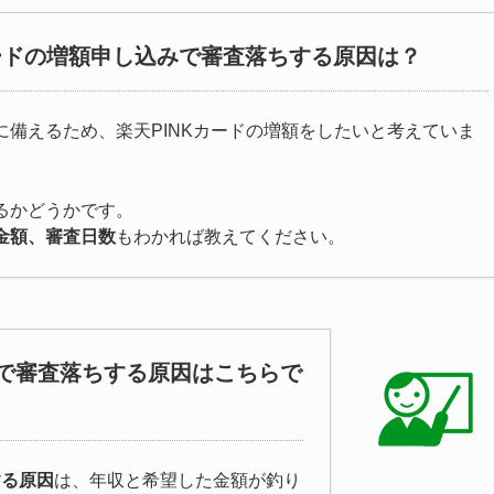
カードの増額申し込みで審査落ちする原因は？
に備えるため、楽天PINKカードの増額をしたいと考えていま
るかどうかです。
金額、審査日数
もわかれば教えてください。
みで審査落ちする原因はこちらで
する原因
は、年収と希望した金額が釣り