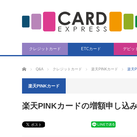
クレジットカード
ETCカード
デビッ
CARD EXPRESS
Q&A
クレジットカード
楽天PINKカード
楽天
楽天PINKカード
楽天PINKカードの増額申し込