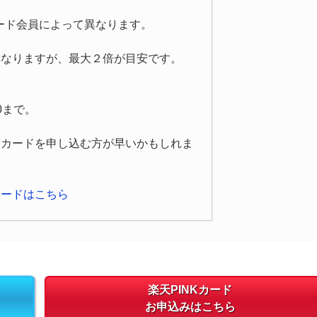
カード会員によって異なります。
異なりますが、最大２倍が目安です。
0まで。
トカードを申し込む方が早いかもしれま
カードはこちら
楽天PINKカード
お申込みはこちら