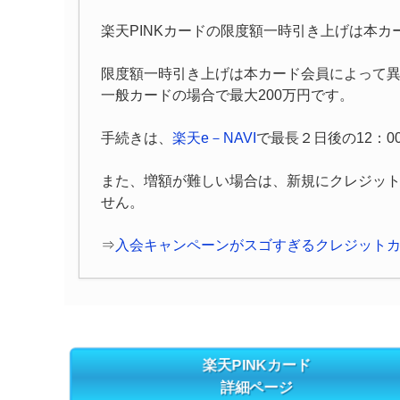
楽天PINKカードの限度額一時引き上げは本
限度額一時引き上げは本カード会員によって
一般カードの場合で最大200万円です。
手続きは、
楽天e－NAVI
で最長２日後の12：0
また、増額が難しい場合は、新規にクレジッ
せん。
⇒
入会キャンペーンがスゴすぎるクレジット
楽天PINKカード
詳細ページ