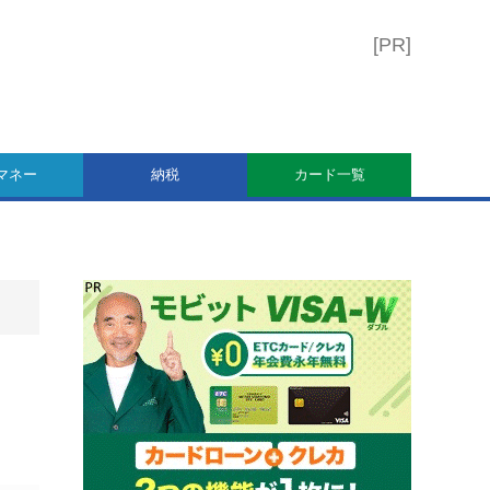
マネー
納税
カード一覧