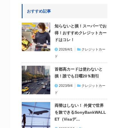
おすすめ記事
知らないと損！スーパーでお
得！おすすめクレジットカー
ドはコレ！
2026/4/1
クレジットカー
ド
首都高カードは使わないと
損！誰でも日曜20％割引
2023/9/4
クレジットカー
ド
両替はしない！ 外貨で世界
を旅できるSonyBankWALL
ET（Visaデ…