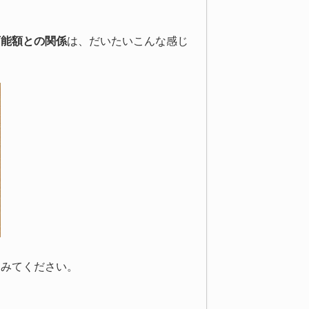
可能額との関係
は、だいたいこんな感じ
てみてください。