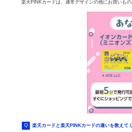
楽天PINKカードは、通常デザインの他にお買いも
楽天カードと楽天PINKカードの違いを教えて