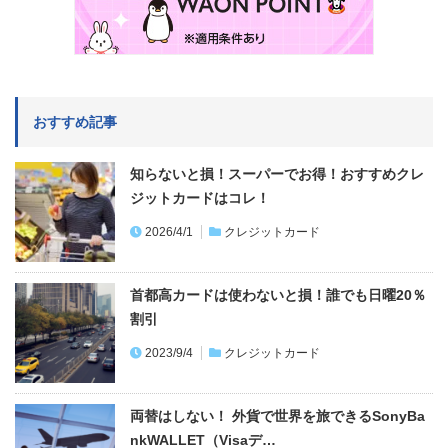
おすすめ記事
知らないと損！スーパーでお得！おすすめクレ
ジットカードはコレ！
2026/4/1
クレジットカード
首都高カードは使わないと損！誰でも日曜20％
割引
2023/9/4
クレジットカード
両替はしない！ 外貨で世界を旅できるSonyBa
nkWALLET（Visaデ…