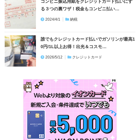
コンビニ振込用紙をクレジットカード払いにす
る３つの裏ワザ！税金もコンビニ払い…
2024/4/1
納税
誰でもクレジットカード払いでガソリンが最高1
0円/1L以上お得！出光＆コスモ…
2026/5/12
クレジットカード