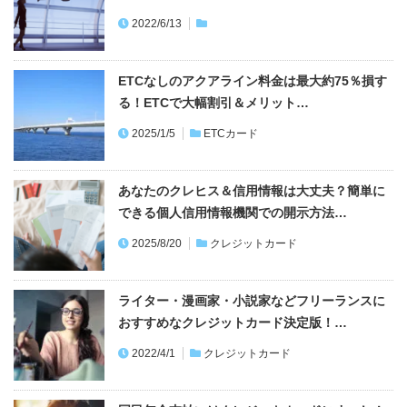
2022/6/13
ETCなしのアクアライン料金は最大約75％損す
る！ETCで大幅割引＆メリット…
2025/1/5
ETCカード
あなたのクレヒス＆信用情報は大丈夫？簡単に
できる個人信用情報機関での開示方法…
2025/8/20
クレジットカード
ライター・漫画家・小説家などフリーランスに
おすすめなクレジットカード決定版！…
2022/4/1
クレジットカード