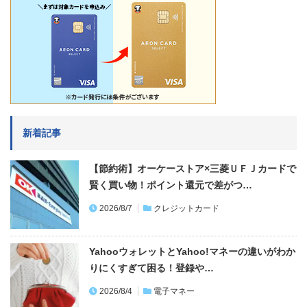
新着記事
【節約術】オーケーストア×三菱ＵＦＪカードで
賢く買い物！ポイント還元で差がつ…
2026/8/7
クレジットカード
YahooウォレットとYahoo!マネーの違いがわか
りにくすぎて困る！登録や…
2026/8/4
電子マネー