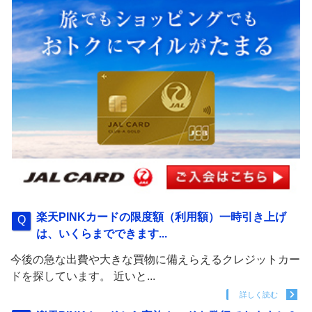
楽天PINKカードの限度額（利用額）一時引き上げ
は、いくらまでできます...
今後の急な出費や大きな買物に備えらえるクレジットカー
ドを探しています。 近いと...
詳しく読む