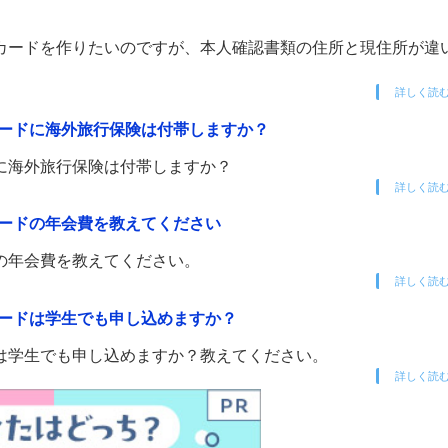
カードを作りたいのですが、本人確認書類の住所と現住所が違
詳しく読
ードに海外旅行保険は付帯しますか？
に海外旅行保険は付帯しますか？
詳しく読
ードの年会費を教えてください
の年会費を教えてください。
詳しく読
ードは学生でも申し込めますか？
は学生でも申し込めますか？教えてください。
詳しく読