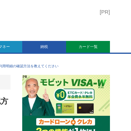
マネー
納税
カード一覧
利用明細の確認方法を教えてください
認方