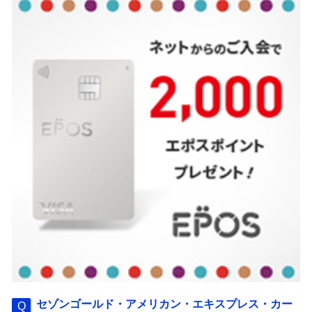
セゾンゴールド・アメリカン・エキスプレス・カー