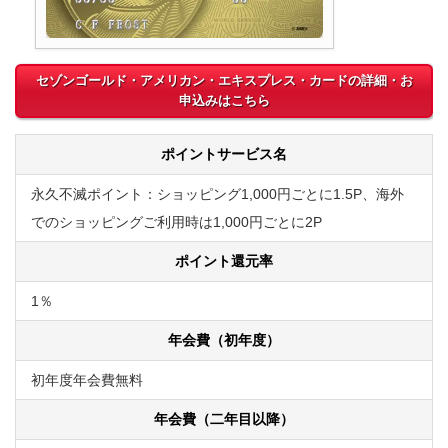
セゾンゴールド・アメリカン・エキスプレス・カードの詳細・お
申込みはこちら
ポイントサービス名
永久不滅ポイント：ショッピング1,000円ごとに1.5P、海外
でのショッピングご利用時は1,000円ごとに2P
ポイント還元率
1％
年会費（初年度）
初年度年会費無料
年会費（二年目以降）