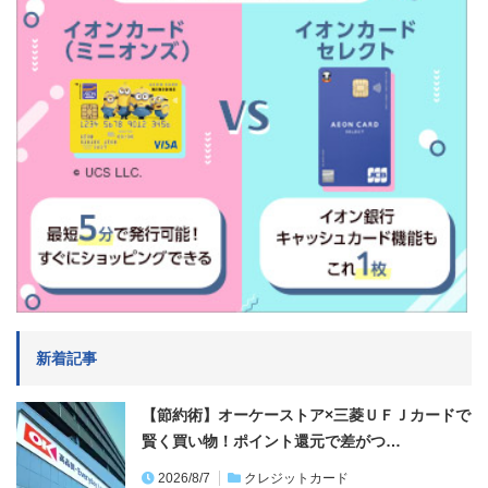
新着記事
【節約術】オーケーストア×三菱ＵＦＪカードで
賢く買い物！ポイント還元で差がつ…
2026/8/7
クレジットカード