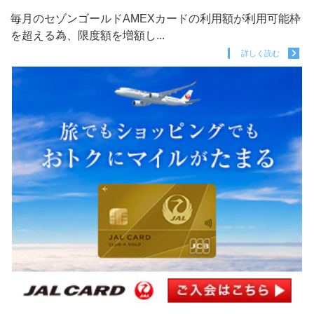
毎月のセゾンゴールドAMEXカードの利用額が利用可能枠
を超える為、限度額を増額し...
詳しく読む