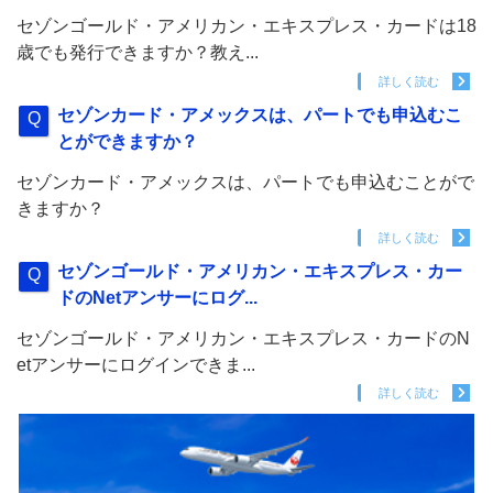
セゾンゴールド・アメリカン・エキスプレス・カードは18
歳でも発行できますか？教え...
詳しく読む
セゾンカード・アメックスは、パートでも申込むこ
とができますか？
セゾンカード・アメックスは、パートでも申込むことがで
きますか？
詳しく読む
セゾンゴールド・アメリカン・エキスプレス・カー
ドのNetアンサーにログ...
セゾンゴールド・アメリカン・エキスプレス・カードのN
etアンサーにログインできま...
詳しく読む