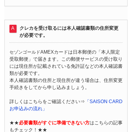
クレカを受け取るには本人確認書類の住所変更
が必要です。
AMEXカードは日本郵便の「本人限定
セゾンゴールド
受取郵便」で届きます。この郵便サービスの受け取り
には現住所が記載されている免許証などの本人確認書
類が必要です。
本人確認書類の住所と現住所が違う場合は、住所変更
手続きをしてから申し込みましょう。
詳しくはこちらをご確認ください⇒
「SAISON CARD
お申込みの流れ」
★★
必要書類がすぐに準備できない方
はこちらの記事
もチェック！★★