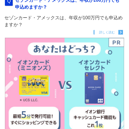
セゾンカード・アメックスは、年収が100万円でも
申込めますか？
セゾンカード・アメックスは、年収が100万円でも申込め
ますか？
詳しく読む