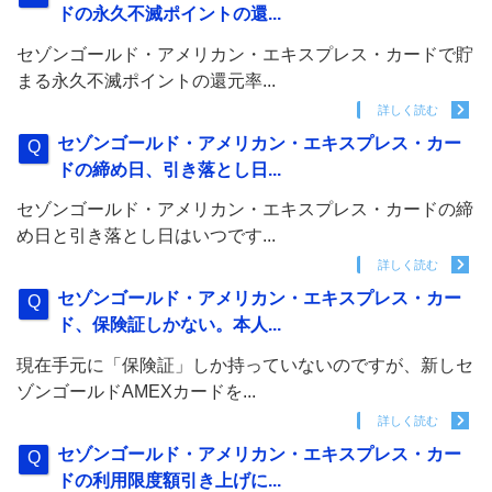
ドの永久不滅ポイントの還...
セゾンゴールド・アメリカン・エキスプレス・カードで貯
まる永久不滅ポイントの還元率...
詳しく読む
セゾンゴールド・アメリカン・エキスプレス・カー
ドの締め日、引き落とし日...
セゾンゴールド・アメリカン・エキスプレス・カードの締
め日と引き落とし日はいつです...
詳しく読む
セゾンゴールド・アメリカン・エキスプレス・カー
ド、保険証しかない。本人...
現在手元に「保険証」しか持っていないのですが、新しセ
ゾンゴールドAMEXカードを...
詳しく読む
セゾンゴールド・アメリカン・エキスプレス・カー
ドの利用限度額引き上げに...