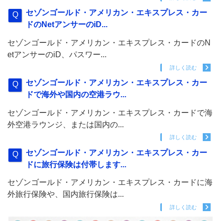
セゾンゴールド・アメリカン・エキスプレス・カー
ドのNetアンサーのiD...
セゾンゴールド・アメリカン・エキスプレス・カードのN
etアンサーのiD、パスワー...
詳しく読む
セゾンゴールド・アメリカン・エキスプレス・カー
ドで海外や国内の空港ラウ...
セゾンゴールド・アメリカン・エキスプレス・カードで海
外空港ラウンジ、または国内の...
詳しく読む
セゾンゴールド・アメリカン・エキスプレス・カー
ドに旅行保険は付帯します...
セゾンゴールド・アメリカン・エキスプレス・カードに海
外旅行保険や、国内旅行保険は...
詳しく読む