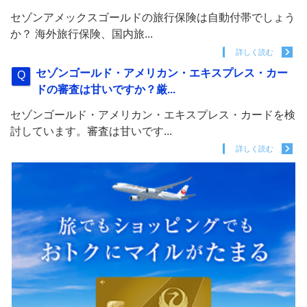
セゾンアメックスゴールドの旅行保険は自動付帯でしょう
か？ 海外旅行保険、国内旅...
詳しく読む
セゾンゴールド・アメリカン・エキスプレス・カー
ドの審査は甘いですか？厳...
セゾンゴールド・アメリカン・エキスプレス・カードを検
討しています。審査は甘いです...
詳しく読む