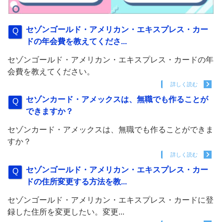
セゾンゴールド・アメリカン・エキスプレス・カー
ドの年会費を教えてくださ...
セゾンゴールド・アメリカン・エキスプレス・カードの年
会費を教えてください。
詳しく読む
セゾンカード・アメックスは、無職でも作ることが
できますか？
セゾンカード・アメックスは、無職でも作ることができま
すか？
詳しく読む
セゾンゴールド・アメリカン・エキスプレス・カー
ドの住所変更する方法を教...
セゾンゴールド・アメリカン・エキスプレス・カードに登
録した住所を変更したい。変更...