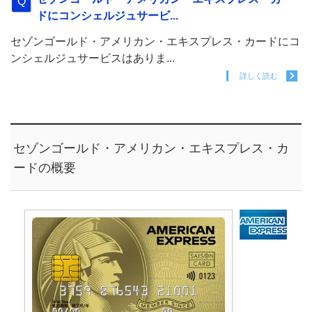
ドにコンシェルジュサービ...
セゾンゴールド・アメリカン・エキスプレス・カードにコ
ンシェルジュサービスはありま...
詳しく読む
セゾンゴールド・アメリカン・エキスプレス・カ
ードの概要