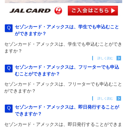
セゾンカード・アメックスは、学生でも申込むこと
ができますか？
セゾンカード・アメックスは、学生でも申込むことができ
ますか？
詳しく読む
セゾンカード・アメックスは、フリーターでも申込
むことができますか？
セゾンカード・アメックスは、フリーターでも申込むこと
ができますか？
詳しく読む
セゾンカード・アメックスは、即日発行することが
できますか？
セゾンカード・アメックスは、即日発行することができま