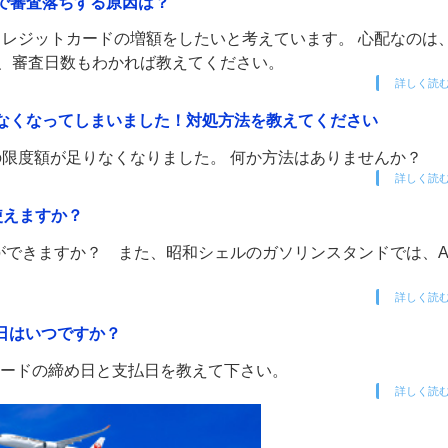
みで審査落ちする原因は？
aクレジットカードの増額をしたいと考えています。 心配なのは
額、審査日数もわかれば教えてください。
詳しく読
りなくなってしまいました！対処方法を教えてください
月の限度額が足りなくなりました。 何か方法はありませんか？
詳しく読
で使えますか？
利用ができますか？ また、昭和シェルのガソリンスタンドでは、Ap
詳しく読
払日はいつですか？
。カードの締め日と支払日を教えて下さい。
詳しく読