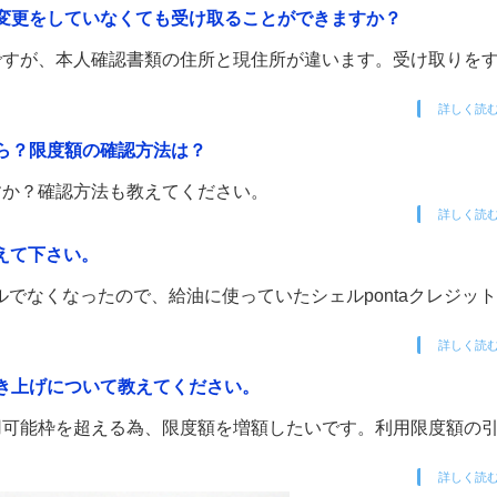
所変更をしていなくても受け取ることができますか？
のですが、本人確認書類の住所と現住所が違います。受け取りを
詳しく読
くら？限度額の確認方法は？
ですか？確認方法も教えてください。
詳しく読
教えて下さい。
でなくなったので、給油に使っていたシェルpontaクレジッ
詳しく読
引き上げについて教えてください。
利用可能枠を超える為、限度額を増額したいです。利用限度額の
詳しく読