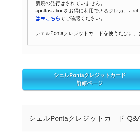
新規の発行はされていません。
apollostationをお得に利用できるクレカ、apollost
は⇒こちら
でご確認ください。
シェルPontaクレジットカードを使うたびに
シェルPontaクレジットカード
詳細ページ
シェルPontaクレジットカード Q&