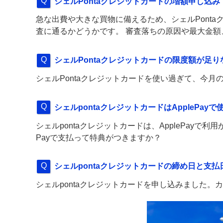
シェルPontaクレジットカードの増額申し込
急な出費や大きな買物に備えるため、シェルPont
査に通るかどうかです。 審査落ちの原因や最大金
シェルPontaクレジットカードの限度額が足
シェルPontaクレジットカードを使い過ぎて、今
シェルpontaクレジットカードはApplePay
シェルpontaクレジットカードは、ApplePayで
Payで支払って特典がつきますか？
シェルpontaクレジットカードの締め日と支
シェルpontaクレジットカードを申し込みました