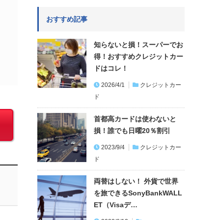
おすすめ記事
知らないと損！スーパーでお
得！おすすめクレジットカー
ドはコレ！
2026/4/1
クレジットカー
ド
首都高カードは使わないと
損！誰でも日曜20％割引
2023/9/4
クレジットカー
ド
両替はしない！ 外貨で世界
を旅できるSonyBankWALL
ET（Visaデ…