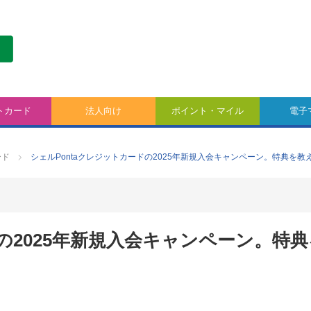
トカード
法人向け
ポイント・マイル
電子
ード
シェルPontaクレジットカードの2025年新規入会キャンペーン。特典を教
ドの2025年新規入会キャンペーン。特典