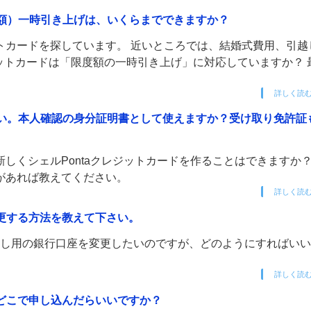
用額）一時引き上げは、いくらまでできますか？
トカードを探しています。 近いところでは、結婚式費用、引越
ジットカードは「限度額の一時引き上げ」に対応していますか？ 
詳しく読
ない。本人確認の身分証明書として使えますか？受け取り免許証
しくシェルPontaクレジットカードを作ることはできますか
があれば教えてください。
詳しく読
変更する方法を教えて下さい。
引落し用の銀行口座を変更したいのですが、どのようにすればい
詳しく読
はどこで申し込んだらいいですか？