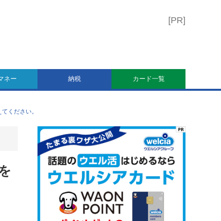
マネー
納税
カード一覧
えてください。
を