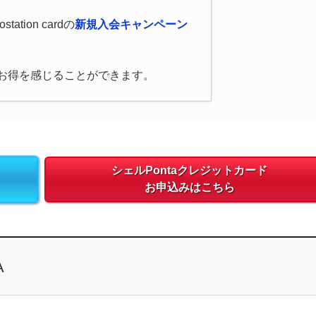
ation cardの
新規入会キャンペーン
、お得を感じることができます。
シェルPontaクレジットカード
お申込みはこちら
A