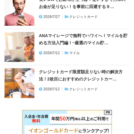
お金が足りない！を事前に回避する９…
2026/7/27
クレジットカード
ANAマイレージで無料でハワイへ！マイルを貯
める方法入門編！~厳選のマイル貯…
2026/7/12
マイル
クレジットカード限度額足りない時の解決方
法！2枚目におすすめのクレジットカー…
2026/7/12
クレジットカード