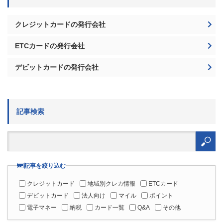
クレジットカードの発行会社
ETCカードの発行会社
デビットカードの発行会社
記事検索
検
索:
記事を絞り込む
クレジットカード
地域別クレカ情報
ETCカード
デビットカード
法人向け
マイル
ポイント
電子マネー
納税
カード一覧
Q&A
その他