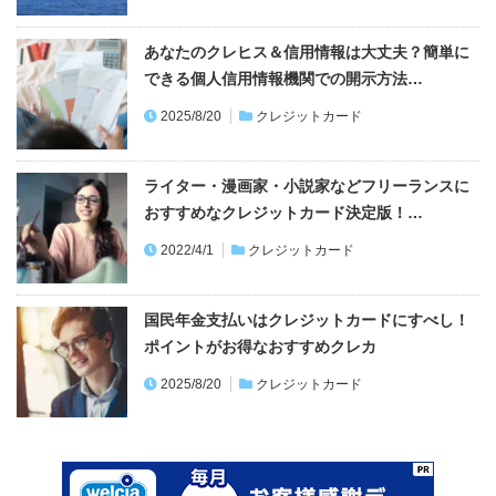
あなたのクレヒス＆信用情報は大丈夫？簡単に
できる個人信用情報機関での開示方法…
2025/8/20
クレジットカード
ライター・漫画家・小説家などフリーランスに
おすすめなクレジットカード決定版！…
2022/4/1
クレジットカード
国民年金支払いはクレジットカードにすべし！
ポイントがお得なおすすめクレカ
2025/8/20
クレジットカード