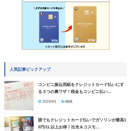
人気記事ピックアップ
コンビニ振込用紙をクレジットカード払いにす
る３つの裏ワザ！税金もコンビニ払い…
2024/4/1
納税
誰でもクレジットカード払いでガソリンが最高1
0円/1L以上お得！出光＆コスモ…