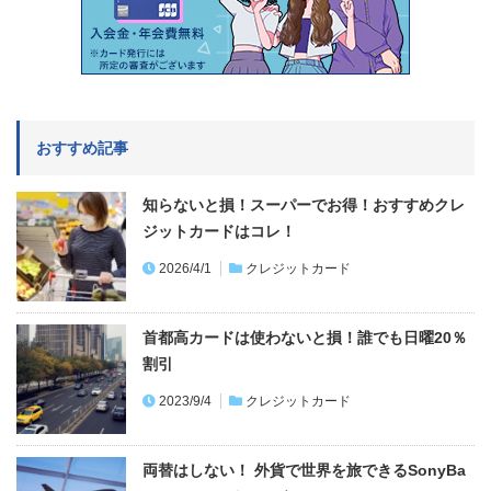
おすすめ記事
知らないと損！スーパーでお得！おすすめクレ
ジットカードはコレ！
2026/4/1
クレジットカード
首都高カードは使わないと損！誰でも日曜20％
割引
2023/9/4
クレジットカード
両替はしない！ 外貨で世界を旅できるSonyBa