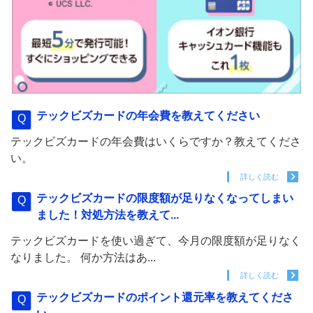
テックビズカードの年会費を教えてください
テックビズカードの年会費はいくらですか？教えてくださ
い。
詳しく読む
テックビズカードの限度額が足りなくなってしまい
ました！対処方法を教えて...
テックビズカードを使い過ぎて、今月の限度額が足りなく
なりました。 何か方法はあ...
詳しく読む
テックビズカードのポイント還元率を教えてくださ