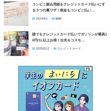
コンビニ振込用紙をクレジットカード払いにす
る３つの裏ワザ！税金もコンビニ払い…
2024/4/1
納税
誰でもクレジットカード払いでガソリンが最高1
0円/1L以上お得！出光＆コスモ…
2026/5/12
クレジットカード