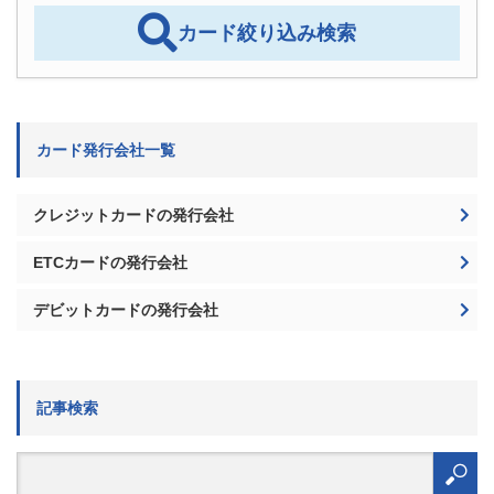
カード絞り込み検索
カード発行会社一覧
クレジットカードの発行会社
ETCカードの発行会社
デビットカードの発行会社
記事検索
検
索: