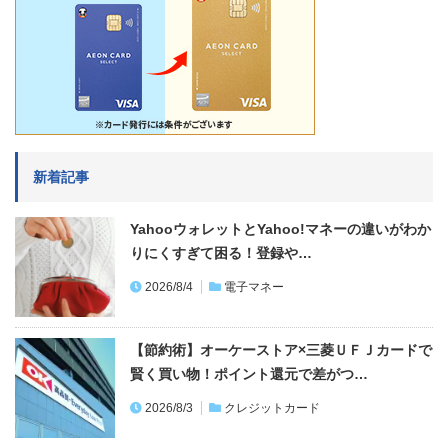
新着記事
YahooウォレットとYahoo!マネーの違いがわか
りにくすぎて困る！登録や…
2026/8/4
電子マネー
【節約術】オーケーストア×三菱ＵＦＪカードで
賢く買い物！ポイント還元で差がつ…
2026/8/3
クレジットカード