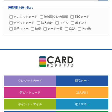
記事を絞り込む
クレジットカード
地域別クレカ情報
ETCカード
デビットカード
法人向け
マイル
ポイント
電子マネー
納税
カード一覧
Q&A
その他
クレジットカード
ETCカード
デビットカード
法人向け
ポイント・マイル
電子マネー