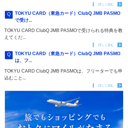
詳しく読む
TOKYU CARD（東急カード）ClubQ JMB PASMO
で受け...
TOKYU CARD ClubQ JMB PASMOで受けられる特典を教
えてくだ...
詳しく読む
TOKYU CARD（東急カード）ClubQ JMB PASMO
は、フ...
TOKYU CARD ClubQ JMB PASMOは、フリーターでも申
込むこと...
詳しく読む