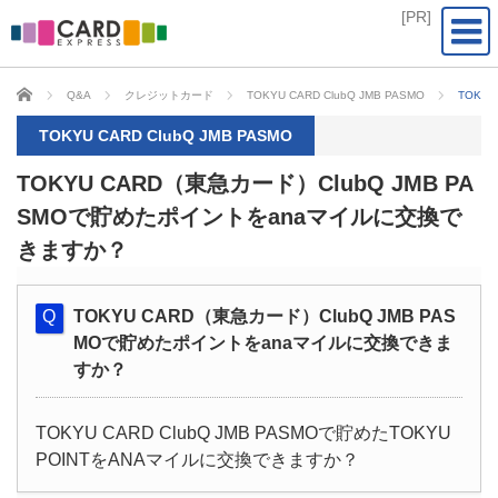
CARD EXPRESS
Q&A
クレジットカード
TOKYU CARD ClubQ JMB PASMO
TOKY
TOKYU CARD ClubQ JMB PASMO
TOKYU CARD（東急カード）ClubQ JMB PA
SMOで貯めたポイントをanaマイルに交換で
きますか？
TOKYU CARD（東急カード）ClubQ JMB PAS
MOで貯めたポイントをanaマイルに交換できま
すか？
TOKYU CARD ClubQ JMB PASMOで貯めたTOKYU
POINTをANAマイルに交換できますか？