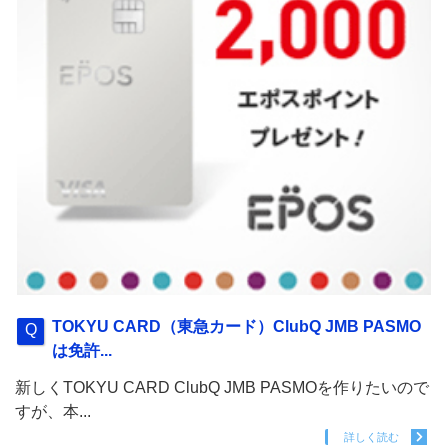
TOKYU CARD（東急カード）ClubQ JMB PASMO
は免許...
新しくTOKYU CARD ClubQ JMB PASMOを作りたいので
すが、本...
詳しく読む