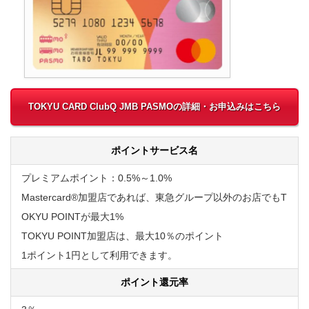
TOKYU CARD ClubQ JMB PASMOの詳細・お申込みはこちら
ポイントサービス名
プレミアムポイント：0.5%～1.0%
Mastercard®加盟店であれば、東急グループ以外のお店でもT
OKYU POINTが最大1%
TOKYU POINT加盟店は、最大10％のポイント
1ポイント1円として利用できます。
ポイント還元率