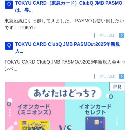
TOKYU CARD（東急カード）ClubQ JMB PASMO
は、専...
東急沿線に引っ越してきました。 PASMOも使い倒したい
です！ TOKYU ...
詳しく読む
TOKYU CARD ClubQ JMB PASMOの2025年新規
入...
TOKYU CARD ClubQ JMB PASMOの2025年新規入会キャ
ンペ...
詳しく読む