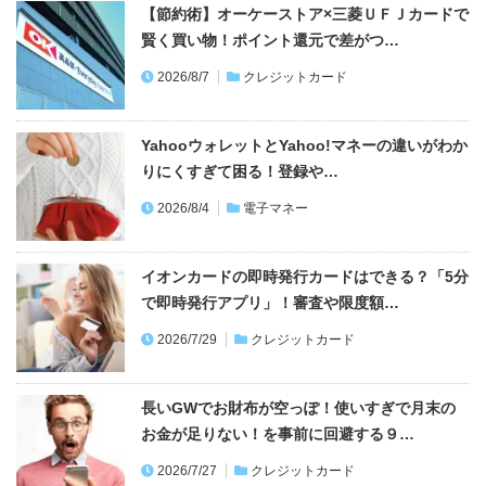
【節約術】オーケーストア×三菱ＵＦＪカードで
賢く買い物！ポイント還元で差がつ…
2026/8/7
クレジットカード
YahooウォレットとYahoo!マネーの違いがわか
りにくすぎて困る！登録や…
2026/8/4
電子マネー
イオンカードの即時発行カードはできる？「5分
で即時発行アプリ」！審査や限度額…
2026/7/29
クレジットカード
長いGWでお財布が空っぽ！使いすぎで月末の
お金が足りない！を事前に回避する９…
2026/7/27
クレジットカード