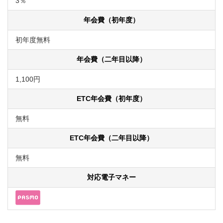
3％
年会費（初年度）
初年度無料
年会費（二年目以降）
1,100円
ETC年会費（初年度）
無料
ETC年会費（二年目以降）
無料
対応電子マネー