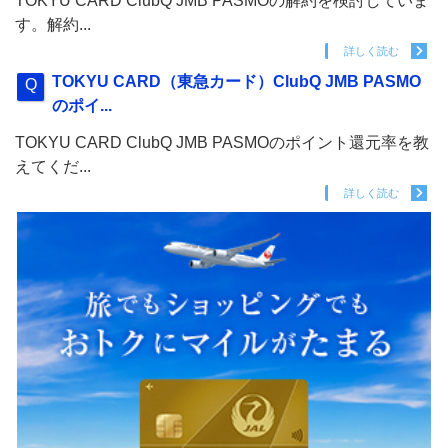
TOKYU CARD ClubQ JMB PASMOの解約を検討していま
す。解約...
詳しく読む
TOKYU CARD（東急カード）ClubQ JMB PASMO
のポイ...
TOKYU CARD ClubQ JMB PASMOのポイント還元率を教
えてくだ...
詳しく読む