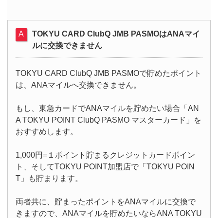
TOKYU CARD ClubQ JMB PASMOはANAマイ
ルに交換できません
TOKYU CARD ClubQ JMB PASMOで貯めたポイント
は、ANAマイルへ交換できません。
もし、東急カードでANAマイルを貯めたい場合「AN
A TOKYU POINT ClubQ PASMO マスターカード」を
おすすめします。
1,000円=１ポイント貯まるクレジットカードポイン
ト、そしてTOKYU POINT加盟店で「TOKYU POIN
T」も貯まります。
両者共に、貯まったポイントをANAマイルに交換で
きますので、ANAマイルを貯めたいならANA TOKYU