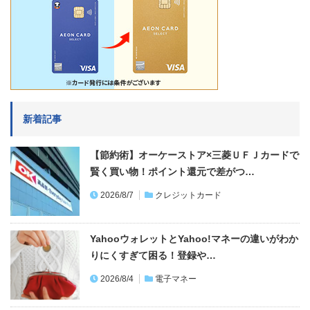
新着記事
【節約術】オーケーストア×三菱ＵＦＪカードで
賢く買い物！ポイント還元で差がつ…
2026/8/7
クレジットカード
YahooウォレットとYahoo!マネーの違いがわか
りにくすぎて困る！登録や…
2026/8/4
電子マネー