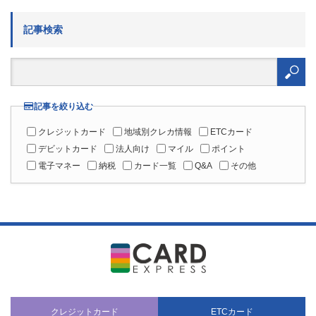
記事検索
検
索:
記事を絞り込む
クレジットカード
地域別クレカ情報
ETCカード
デビットカード
法人向け
マイル
ポイント
電子マネー
納税
カード一覧
Q&A
その他
クレジットカード
ETCカード