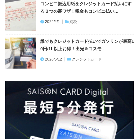
コンビニ振込用紙をクレジットカード払いにす
る３つの裏ワザ！税金もコンビニ払い…
2024/4/1
納税
誰でもクレジットカード払いでガソリンが最高1
0円/1L以上お得！出光＆コスモ…
2026/5/12
クレジットカード