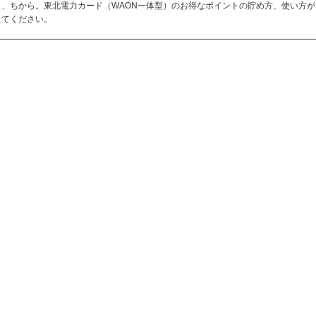
う、ちから。東北電力カード（WAON一体型）のお得なポイントの貯め方、使い方が
えてください。