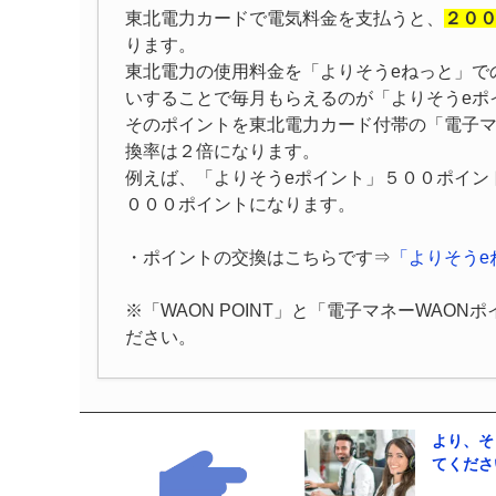
東北電力カードで電気料金を支払うと、
２００
ります。
東北電力の使用料金を「よりそうeねっと」で
いすることで毎月もらえるのが「よりそうeポ
そのポイントを東北電力カード付帯の「電子マ
換率は２倍になります。
例えば、「よりそうeポイント」５００ポイン
０００ポイントになります。
・ポイントの交換はこちらです⇒
「よりそうe
※「WAON POINT」と「電子マネーWAON
ださい。
より、そ
てくださ