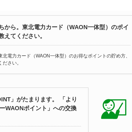
ちから。東北電力カード（WAON一体型）のポイ
教えてください。
東北電力カード（WAON一体型）のお得なポイントの貯め方、
ください。
OINT」がたまります。 「より
ーWAONポイント」への交換