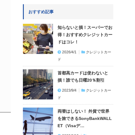
おすすめ記事
知らないと損！スーパーでお
得！おすすめクレジットカー
ドはコレ！
2026/4/1
クレジットカー
ド
首都高カードは使わないと
損！誰でも日曜20％割引
2023/9/4
クレジットカー
ド
両替はしない！ 外貨で世界
を旅できるSonyBankWALL
ET（Visaデ…