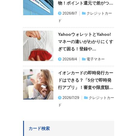
物！ポイント還元で差がつ…
2026/8/7
クレジットカー
ド
YahooウォレットとYahoo!
マネーの違いがわかりにくす
ぎて困る！登録や…
2026/8/4
電子マネー
イオンカードの即時発行カー
ドはできる？「5分で即時発
行アプリ」！審査や限度額…
2026/7/29
クレジットカー
ド
カード検索