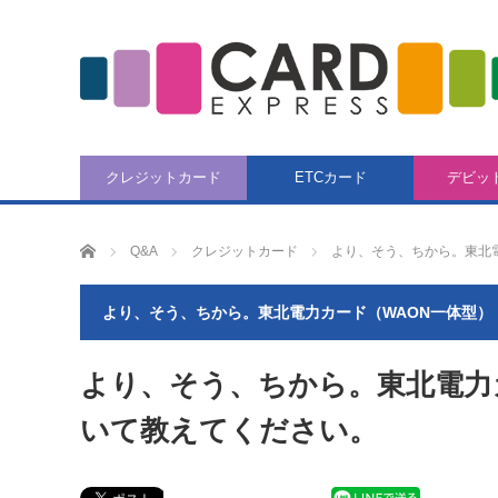
クレジットカード
ETCカード
デビッ
CARD EXPRESS
Q&A
クレジットカード
より、そう、ちから。東北
より、そう、ちから。東北電力カード（WAON一体型）
より、そう、ちから。東北電力
いて教えてください。