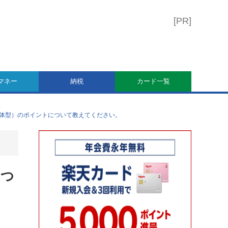
マネー
納税
カード一覧
一体型）のポイントについて教えてください。
につ