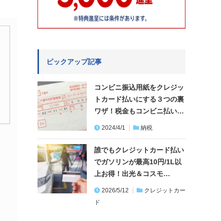
ピックアップ記事
コンビニ振込用紙をクレジッ
トカード払いにする３つの裏
ワザ！税金もコンビニ払い…
2024/4/1
納税
誰でもクレジットカード払い
でガソリンが最高10円/1L以
上お得！出光＆コスモ…
2026/5/12
クレジットカー
ド