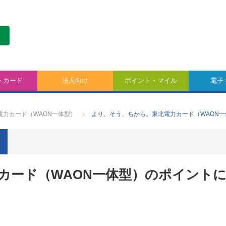
トカード
法人向け
ポイント・マイル
電子
電力カード（WAON一体型）
より、そう、ちから。東北電力カード（WAON
カード（WAON一体型）のポイント