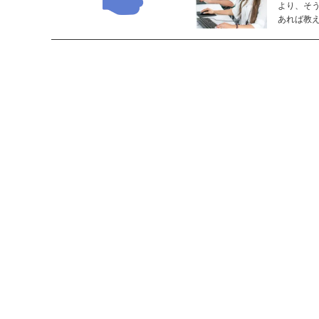
より、そ
あれば教