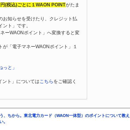
円(税込)ごとに１WAON POINT
がたま
のお知らせを受けたり、クレジット払
イント」です。
ネーWAONポイント」へ変換すると変
トが「電子マネーWAONポイント」１
ねっと」
ポイント」については
こちら
をご確認く
う、ちから。東北電力カード（WAON一体型）のポイントについて教え
い。