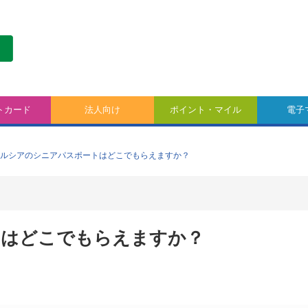
トカード
法人向け
ポイント・マイル
電子
ルシアのシニアパスポートはどこでもらえますか？
トはどこでもらえますか？