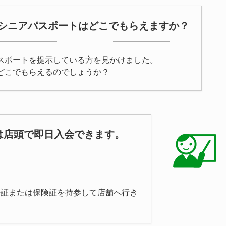
シニアパスポートはどこでもらえますか？
スポートを提示している方を見かけました。
どこでもらえるのでしょうか？
は店頭で即日入会できます。
許証または保険証を持参して店舗へ行き