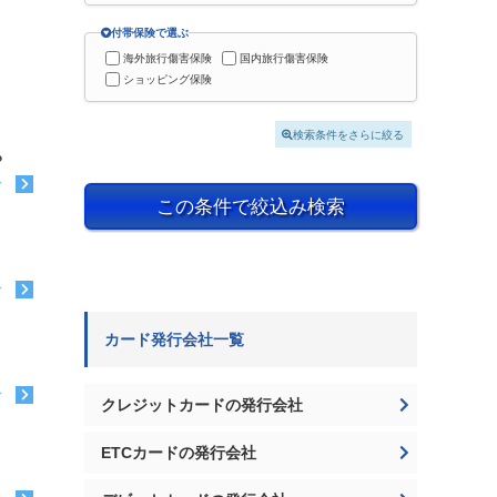
付帯保険で選ぶ
海外旅行傷害保険
国内旅行傷害保険
ショッピング保険
検索条件をさらに絞る
？
む
この条件で絞込み検索
む
カード発行会社一覧
む
クレジットカードの発行会社
ETCカードの発行会社