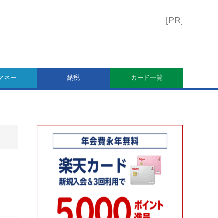
マネー
納税
カード一覧