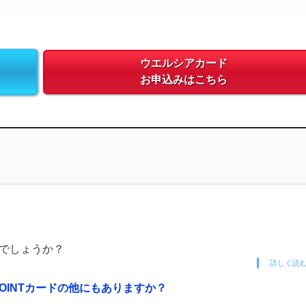
ウエルシアカード
お申込みはこちら
のでしょうか？
詳しく読
OINTカードの他にもありますか？