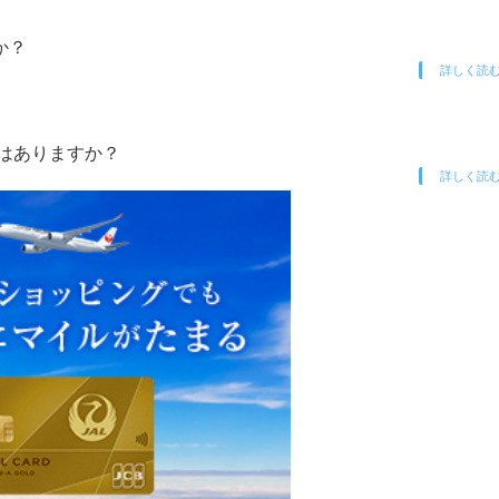
か？
詳しく読
はありますか？
詳しく読