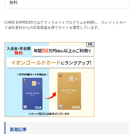
無料
CARD EXPRESSではアフィリエイトプログラムを利用し、クレジットカー
ド会社各社からの広告収益を得てサイトを運営しています。
新着記事