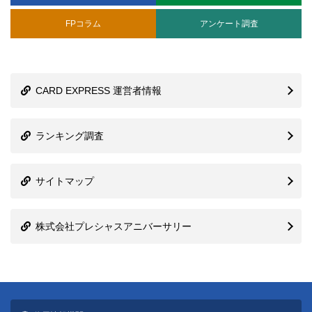
CARD EXPRESS 運営者情報
ランキング調査
サイトマップ
株式会社プレシャスアニバーサリー
信用情報機関