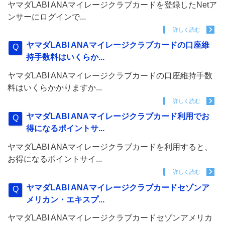
ヤマダLABI ANAマイレージクラブカードを登録したNetア
ンサーにログインで...
詳しく読む
ヤマダLABI ANAマイレージクラブカードの口座維
持手数料はいくらか...
ヤマダLABI ANAマイレージクラブカードの口座維持手数
料はいくらかかりますか...
詳しく読む
ヤマダLABI ANAマイレージクラブカード利用でお
得になるポイントサ...
ヤマダLABI ANAマイレージクラブカードを利用すると、
お得になるポイントサイ...
詳しく読む
ヤマダLABI ANAマイレージクラブカードセゾンア
メリカン・エキスプ...
ヤマダLABI ANAマイレージクラブカードセゾンアメリカ