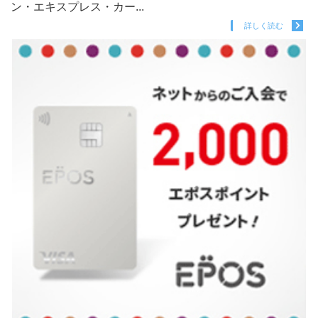
ン・エキスプレス・カー...
詳しく読む