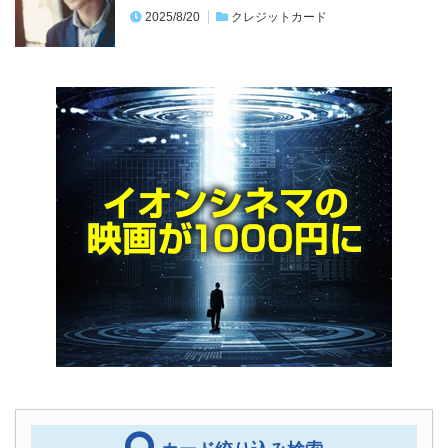
カード絞り込み検索