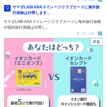
ヤマダLABI ANAマイレージクラブカードに海外旅
行保険は付帯します...
ヤマダLABI ANAマイレージクラブカードに海外旅行保険
や国内旅行保険は付帯し...
詳しく読む