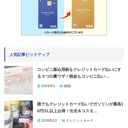
人気記事ピックアップ
コンビニ振込用紙をクレジットカード払いにす
る３つの裏ワザ！税金もコンビニ払い…
2024/4/1
納税
誰でもクレジットカード払いでガソリンが最高1
0円/1L以上お得！出光＆コスモ…
2026/5/12
クレジットカード