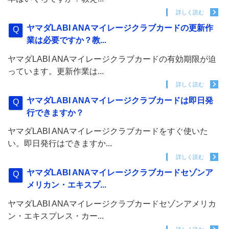
詳しく読む
ヤマダLABI ANAマイレージクラブカードの更新作
業は必要ですか？教...
ヤマダLABI ANAマイレージクラブカードの有効期限が迫
っています。更新作業は...
詳しく読む
ヤマダLABI ANAマイレージクラブカードは即日発
行できますか？
ヤマダLABI ANAマイレージクラブカードをすぐ使いた
い。即日発行はできますか...
詳しく読む
ヤマダLABI ANAマイレージクラブカードセゾンア
メリカン・エキスプ...
ヤマダLABI ANAマイレージクラブカードセゾンアメリカ
ン・エキスプレス・カー...