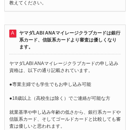
教えてください。
ヤマダLABI ANAマイレージクラブカードは銀行
系カード、信販系カードより審査は優しくなり
ます。
ヤマダLABI ANAマイレージクラブカードの申し込み
資格は、以下の通り記載されています。
●専業主婦でも学生でもお申し込み可能
●18歳以上（高校生は除く）でご連絡が可能な方
就業基準や申し込み年齢の低さから、銀行系カードや
信販系カード、そしてゴールドカードと比較しても審
査は優しいと思われます。