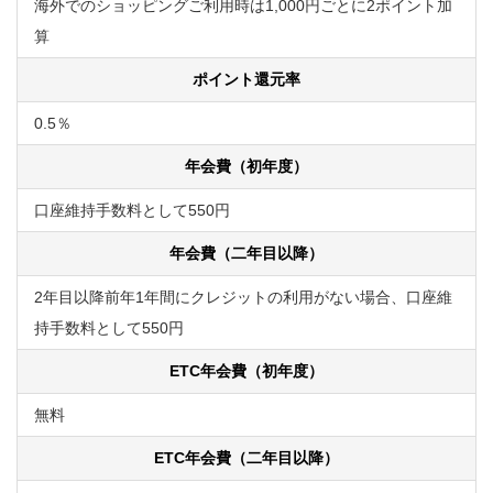
海外でのショッピングご利用時は1,000円ごとに2ポイント加
算
ポイント還元率
0.5％
年会費（初年度）
口座維持手数料として550円
年会費（二年目以降）
2年目以降前年1年間にクレジットの利用がない場合、口座維
持手数料として550円
ETC年会費（初年度）
無料
ETC年会費（二年目以降）