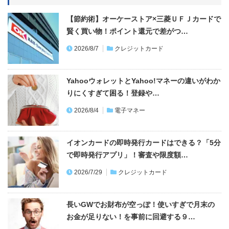
【節約術】オーケーストア×三菱ＵＦＪカードで
賢く買い物！ポイント還元で差がつ…
2026/8/7
クレジットカード
YahooウォレットとYahoo!マネーの違いがわか
りにくすぎて困る！登録や…
2026/8/4
電子マネー
イオンカードの即時発行カードはできる？「5分
で即時発行アプリ」！審査や限度額…
2026/7/29
クレジットカード
長いGWでお財布が空っぽ！使いすぎで月末の
お金が足りない！を事前に回避する９…