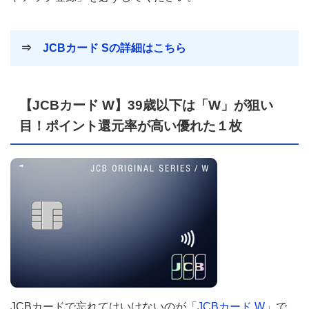
⇒
JCBカード Sの詳細はこちら
【JCBカード W】39歳以下は「W」が狙い
目！ポイント還元率が高い優れた１枚
JCBカードで忘れてはいけないのが「
JCBカード W
」で