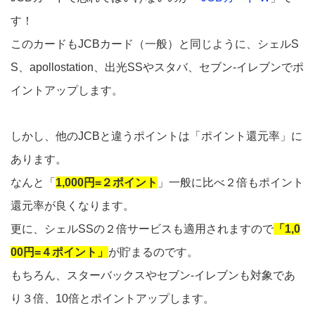
す！
このカードもJCBカード（一般）と同じように、シェルS
S、apollostation、出光SSやスタバ、セブン-イレブンでポ
イントアップします。
しかし、他のJCBと違うポイントは「ポイント還元率」に
あります。
なんと「
1,000円=２ポイント
」一般に比べ２倍もポイント
還元率が良くなります。
更に、シェルSSの２倍サービスも適用されますので
「1,0
00円=４ポイント」
が貯まるのです。
もちろん、スターバックスやセブン-イレブンも対象であ
り３倍、10倍とポイントアップします。