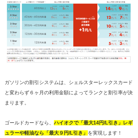
ガソリンの割引システムは、シェルスターレックスカード
と変わらず６ヶ月の利用金額によってランクと割引率が決
まります。
ゴールドカードなら、
ハイオクで「最大14円/L引き」レギ
ュラーや軽油なら「最大９円/L引き」
を実現します！