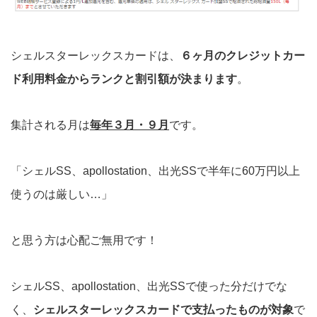
シェルスターレックスカードは、
６ヶ月のクレジットカー
ド利用料金からランクと割引額が決まります
。
集計される月は
毎年３月・９月
です。
「シェルSS、apollostation、出光SSで半年に60万円以上
使うのは厳しい…」
と思う方は心配ご無用です！
シェルSS、apollostation、出光SSで使った分だけでな
く、
シェルスターレックスカードで支払ったものが対象
で