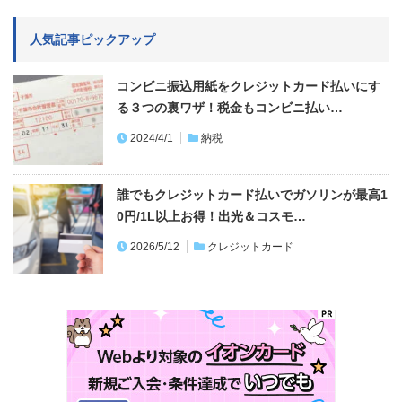
人気記事ピックアップ
コンビニ振込用紙をクレジットカード払いにす
る３つの裏ワザ！税金もコンビニ払い…
2024/4/1
納税
誰でもクレジットカード払いでガソリンが最高1
0円/1L以上お得！出光＆コスモ…
2026/5/12
クレジットカード