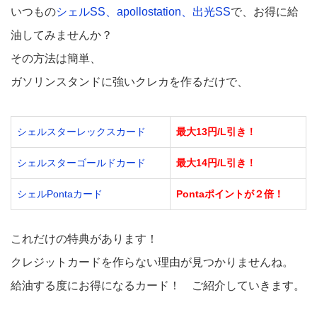
いつもの
シェルSS、apollostation、出光SS
で、お得に給
油してみませんか？
その方法は簡単、
ガソリンスタンドに強いクレカを作る
だけで、
シェルスターレックスカード
最大13円/L引き！
シェルスターゴールドカード
最大14円/L引き！
シェルPontaカード
Pontaポイントが２倍！
これだけの特典があります！
クレジットカードを作らない理由が見つかりませんね。
給油する度にお得になるカード！
ご紹介していきます。