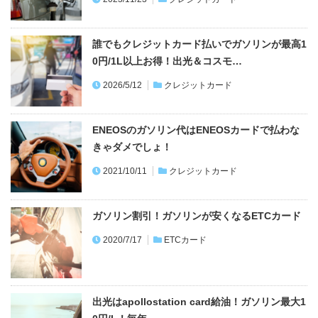
誰でもクレジットカード払いでガソリンが最高1
0円/1L以上お得！出光＆コスモ…
2026/5/12
クレジットカード
ENEOSのガソリン代はENEOSカードで払わな
きゃダメでしょ！
2021/10/11
クレジットカード
ガソリン割引！ガソリンが安くなるETCカード
2020/7/17
ETCカード
出光はapollostation card給油！ガソリン最大1