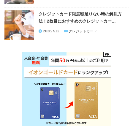
クレジットカード限度額足りない時の解決方
法！2枚目におすすめのクレジットカー…
2026/7/12
クレジットカード