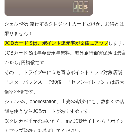
シェルSSが発行するクレジットカードだけが、お得とは
限りません！
JCBカード Sは、ポイント還元率が２倍にアップ
します。
JCBカード Sは年会費永年無料。海外旅行傷害保険は最高
2,000万円補償です。
その上、ドライブ中に立ち寄るポイントアップ対象店舗
「スターバックス」で30倍。「セブン-イレブン」は最大
倍率23倍です。
シェルSS、apollostation、出光SS以外にも、数多くの店
舗を使うならJCBカードがおすすめです。
※クレカが手元の届いたら、my JCBサイトから「ポイン
トアップ登録」を必ずしてください。