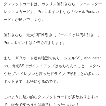
クレジットカードは、ガソリン値引きなら「シェルスター
レックスカード」、Pontaポイントなら「シェルPontaカ
ード」が良いでしょう。
値引きなら「最大13円/L引き（ゴールドは14円/L引き）」
Pontaポイントは２倍で貯まります。
また、JCBカード達も強烈であり、シェルSS、apollostati
on、出光SSでポイントアップはもちろんのこと、スタバ
やセブン-イレブンと言ったドライブで寄ることの多いス
ポットまで、お得になるのです。
このように魅力的なクレジットカードが多数ありますの
で、現金で支払うのは非常にもったいない！