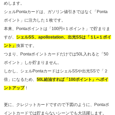
めします。
シェルPontaカードは、ガソリン値引きではなく「Ponta
ポイント」に注力した１枚です。
本来、Pontaポイントは「100円=１ポイント」で貯まりま
すが、
シェルSS、apollostation、出光SSは「１L=１ポイ
ント」
換算です。
つまり、Pontaポイントカードだけでは50L入れると「50
ポイント」しか貯まりません。
しかし、シェルPontaカードはシェルSSや出光SSで「２
倍」になるため、
50L給油すれば「100ポイント」へポイ
ントアップ
！
更に、クレジットカードですので下図のように、Pontaポ
イントカードでは貯まらないシーンでも大活躍します。