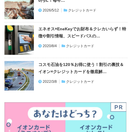
0円/L！毎年…
2026/5/12
クレジットカード
エネオス×EneKeyでお財布＆クレカいらず！特
徴や割引情報、スピードパスの…
2020/8/4
クレジットカード
コスモ石油を120％お得に使う！割引の裏技＆
イオン×クレジットカードを徹底解…
2022/3/8
クレジットカード