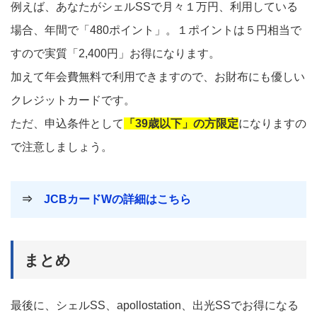
例えば、あなたがシェルSSで月々１万円、利用している
場合、年間で「480ポイント」。１ポイントは５円相当で
すので実質「2,400円」お得になります。
加えて年会費無料で利用できますので、お財布にも優しい
クレジットカードです。
ただ、申込条件として
「39歳以下」の方限定
になりますの
で注意しましょう。
⇒
JCBカードWの詳細はこちら
まとめ
最後に、シェルSS、apollostation、出光SSでお得になる