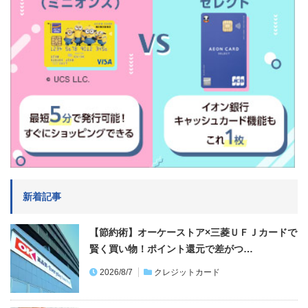
新着記事
【節約術】オーケーストア×三菱ＵＦＪカードで
賢く買い物！ポイント還元で差がつ…
2026/8/7
クレジットカード