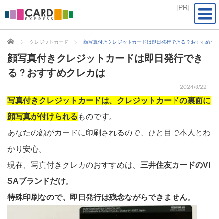
CARD EXPRESS
クレジットカード
顔写真付きクレジットカードは即日発行できる？おすすめク
顔写真付きクレジットカードは即日発行でき
る？おすすめクレカは
2024/8/22
写真付きクレジットカードは、クレジットカードの裏面に
顔写真が付けられる
ものです。
あなたの顔がカードに印刷されるので、ひと目で本人とわ
かり安心。
現在、写真付きクレカのおすすめは、
三井住友カードのVI
SAブランドだけ
。
特殊印刷なので、即日発行は残念ながらできません
。