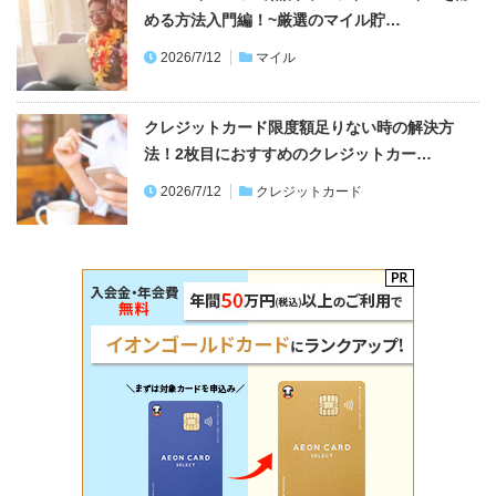
める方法入門編！~厳選のマイル貯…
2026/7/12
マイル
クレジットカード限度額足りない時の解決方
法！2枚目におすすめのクレジットカー…
2026/7/12
クレジットカード