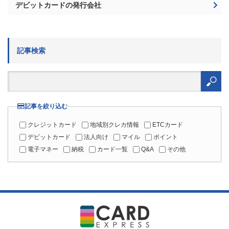
デビットカードの発行会社
記事検索
検
索:
記事を絞り込む
クレジットカード
地域別クレカ情報
ETCカード
デビットカード
法人向け
マイル
ポイント
電子マネー
納税
カード一覧
Q&A
その他