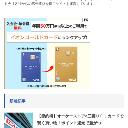
ド会社各社からの広告収益を得てサイトを運営しています。
新着記事
【節約術】オーケーストア×三菱ＵＦＪカードで
賢く買い物！ポイント還元で差がつ…