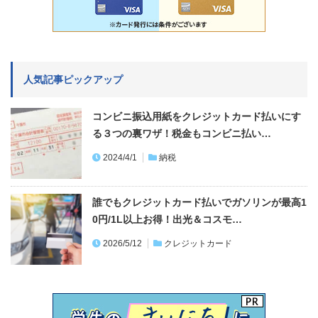
人気記事ピックアップ
コンビニ振込用紙をクレジットカード払いにす
る３つの裏ワザ！税金もコンビニ払い…
2024/4/1
納税
誰でもクレジットカード払いでガソリンが最高1
0円/1L以上お得！出光＆コスモ…
2026/5/12
クレジットカード