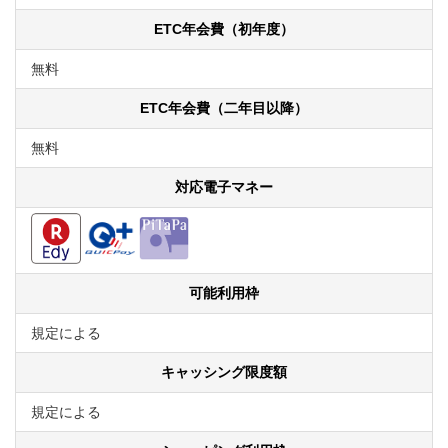
ETC年会費（初年度）
無料
ETC年会費（二年目以降）
無料
対応電子マネー
可能利用枠
規定による
キャッシング限度額
規定による