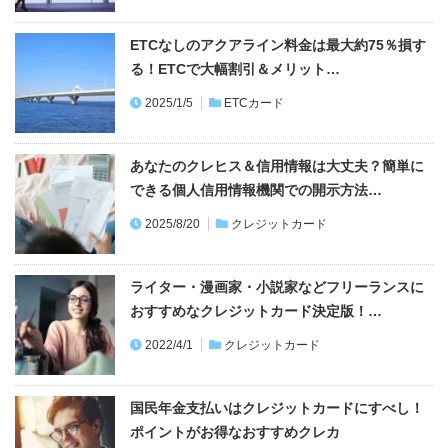
おすすめ記事
知らないと損！スーパーでお得！おすすめクレ
ジットカードはコレ！
2026/4/1
クレジットカード
首都高カードは使わないと損！誰でも日曜20％
割引
2023/9/4
クレジットカード
両替はしない！ 外貨で世界を旅できるSonyBa