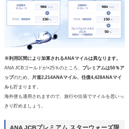
※利用区間により加算されるANAマイルは異なります。
ANA JCBゴールドが×25％のところ、
プレミアムは50％ア
ップ
のため、
片道2,214ANAマイル、往復4,428ANAマイ
ル
も貯まります。
海外便も適用されますので、旅行や出張でマイルを思いっ
きり貯めましょう。
ANA JCBプレミアム スターウォーズ限