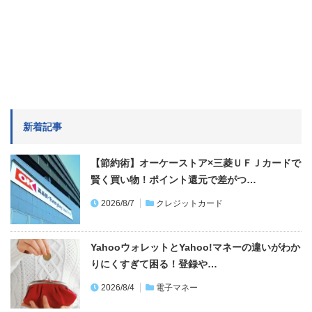
新着記事
【節約術】オーケーストア×三菱ＵＦＪカードで
賢く買い物！ポイント還元で差がつ…
2026/8/7
クレジットカード
YahooウォレットとYahoo!マネーの違いがわか
りにくすぎて困る！登録や…
2026/8/4
電子マネー