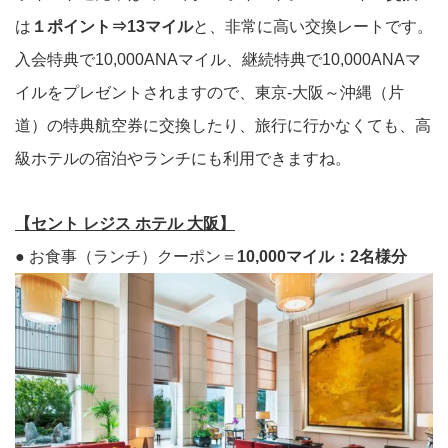
は
１ポイント⇒13マイル
と、非常に高い交換レートです。
入会特典で10,000ANAマイル、継続特典で10,000ANAマ
イルをプレゼントされますので、東京-大阪～沖縄（片
道）の特典航空券に交換したり、旅行に行かなくても、高
級ホテルの宿泊やランチにも利用できますね。
【セント レジス ホテル 大阪】
● お食事（ランチ）クーポン＝
10,000マイル：2名様分