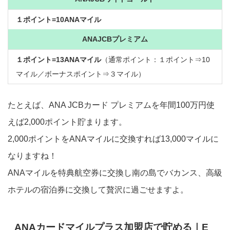
１ポイント=10ANAマイル
ANAJCBプレミアム
１ポイント=13ANAマイル
（通常ポイント：１ポイント⇒10
マイル／ボーナスポイント⇒３マイル）
たとえば、ANA JCBカード プレミアムを年間100万円使
えば2,000ポイント貯まります。
2,000ポイントをANAマイルに交換すれば13,000マイルに
なりますね！
ANAマイルを特典航空券に交換し南の島でバカンス、高級
ホテルの宿泊券に交換して贅沢に過ごせますよ。
ANAカードマイルプラス加盟店で貯める｜E