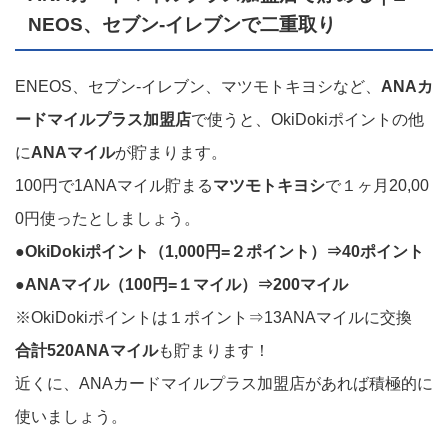
NEOS、セブン-イレブンで二重取り
ENEOS、セブン-イレブン、マツモトキヨシなど、
ANAカ
ードマイルプラス加盟店
で使うと、OkiDokiポイントの他
に
ANAマイル
が貯まります。
100円で1ANAマイル貯まる
マツモトキヨシ
で１ヶ月20,00
0円使ったとしましょう。
●OkiDokiポイント（1,000円=２ポイント）⇒40ポイント
●ANAマイル（100円=１マイル）⇒200マイル
※OkiDokiポイントは１ポイント⇒13ANAマイルに交換
合計520ANAマイル
も貯まります！
近くに、ANAカードマイルプラス加盟店があれば積極的に
使いましょう。