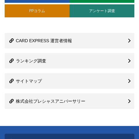
検
索:
記事を絞り込む
クレジットカード
地域別クレカ情報
ETCカード
デビットカード
法人向け
マイル
ポイント
電子マネー
納税
カード一覧
Q&A
その他
クレジットカード
ETCカード
デビットカード
法人向け