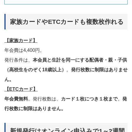
家族カードやETCカードも複数枚作れる
【家族カード】
年会費は4,400円。
発行条件は、
本会員と生計を同一にする配偶者・親・子供
（高校生をのぞく18歳以上）
。
発行枚数に制限はありませ
ん。
【ETCカード】
年会費無料
。発行枚数は、
カード１枚につき１枚まで
。
発
行枚数に制限はありません。
新規発行はオンライン申込みで1～2週間