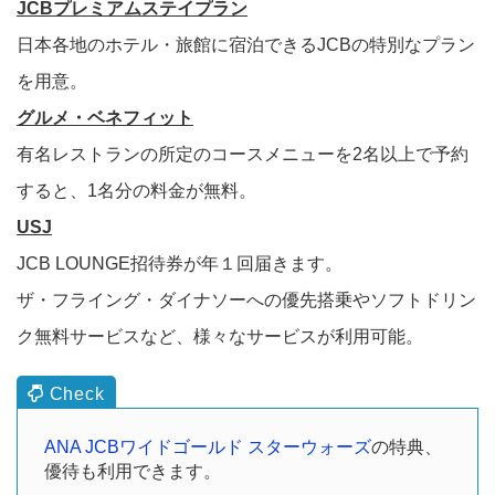
JCBプレミアムステイプラン
日本各地のホテル・旅館に宿泊できるJCBの特別なプラン
を用意。
グルメ・ベネフィット
有名レストランの所定のコースメニューを2名以上で予約
すると、1名分の料金が無料。
USJ
JCB LOUNGE招待券が年１回届きます。
ザ・フライング・ダイナソーへの優先搭乗やソフトドリン
ク無料サービスなど、様々なサービスが利用可能。
ANA JCBワイドゴールド スターウォーズ
の特典、
優待も利用できます。