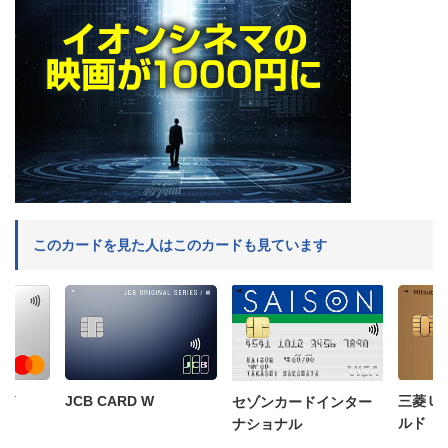
このカードを見た人はこのカードも見ています
三菱Ｕ
ード
JCB CARD W
セゾンカードインター
ルド
ナショナル