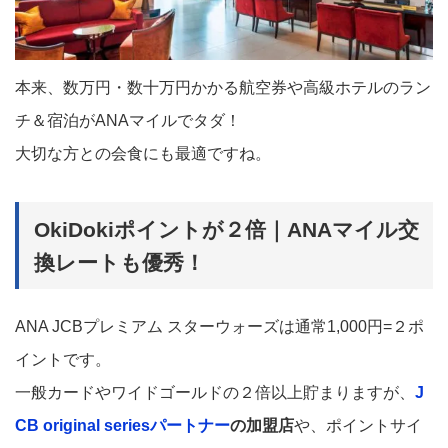
本来、数万円・数十万円かかる航空券や高級ホテルのラン
チ＆宿泊がANAマイルでタダ！
大切な方との会食にも最適ですね。
OkiDokiポイントが２倍｜ANAマイル交
換レートも優秀！
ANA JCBプレミアム スターウォーズは通常1,000円=２ポ
イントです。
一般カードやワイドゴールドの２倍以上貯まりますが、
J
CB original seriesパートナー
の加盟店
や、ポイントサイ