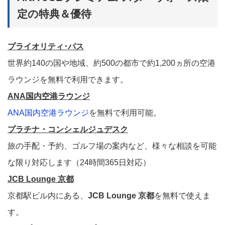
定の特典＆優待
プライオリティ･パス
世界約140の国や地域、約500の都市で約1,200ヵ所の空港
ラウンジを無料で利用できます。
ANA国内空港ラウンジ
ANA国内空港ラウンジ
を無料で利用可能。
プラチナ・コンシェルジュデスク
旅の手配・予約、ゴルフ場の案内など、様々な相談を可能
な限り対応します（24時間365日対応）
JCB Lounge 京都
京都駅ビル内にある、
JCB Lounge 京都
を無料で使えま
す。