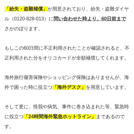
「紛失・盗難補償」
が用意されており、紛失・盗難ダイヤ
ル（0120-828-013）に
問い合わせた時より、60日前まで
さかのぼります。
もしこの60日間に不正利用されたことが確認されると、不
正利用された分をオリコカードが全額補償してくれます。
海外旅行傷害保険やショッピング保険はありませんが、海
外で困った時に役立つ
「海外デスク」
を用意しています。
そして更に、怪我や病気、事件に巻き込まれた等、緊急時
に役立つ
「24時間海外緊急ホットライン」
まであるので
す。