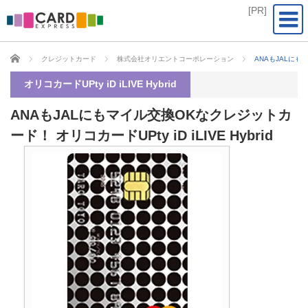
CARD EXPRESS
クレジットカード
株式会社オリエントコーポレーション
ANAもJALにもマ
オリコカードUPty iD iLIVE Hybrid
ANAもJALにもマイル交換OKなクレジットカ
ード！ オリコカードUPty iD iLIVE Hybrid