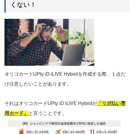
くない！
オリコカードUPty iD iLIVE Hybridを作成する際、１点だ
け注意したいことがあります。
それはオリコカードUPty iD iLIVE Hybridが
「リボ払い専
用カード」
と言うことです。