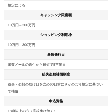
規定による
キャッシング限度額
10万円～200万円
ショッピング利用枠
10万円～300万円
最短発行日
審査メールの送付から最短で8営業日
紛失盗難補償制度
紛失・盗難の届け日を含め60日前にさかのぼり規定に基づい
て補償
申込資格
18歳以上の方（高校生は除く）