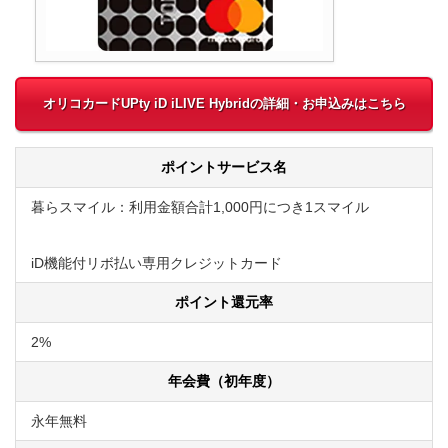
オリコカードUPty iD iLIVE Hybridの詳細・お申込みはこちら
ポイントサービス名
暮らスマイル：利用金額合計1,000円につき1スマイル
iD機能付リボ払い専用クレジットカード
ポイント還元率
2%
年会費（初年度）
永年無料