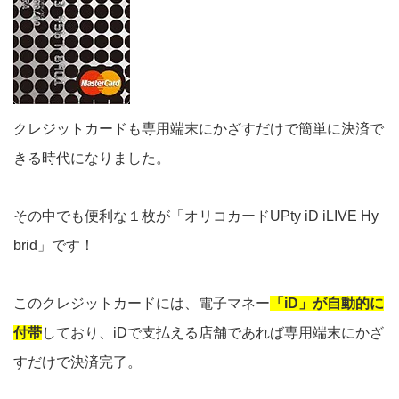
クレジットカードも専用端末にかざすだけで簡単に決済で
きる時代になりました。
その中でも便利な１枚が「オリコカードUPty iD iLIVE Hy
brid」です！
このクレジットカードには、電子マネー
「iD」が自動的に
付帯
しており、iDで支払える店舗であれば専用端末にかざ
すだけで決済完了。