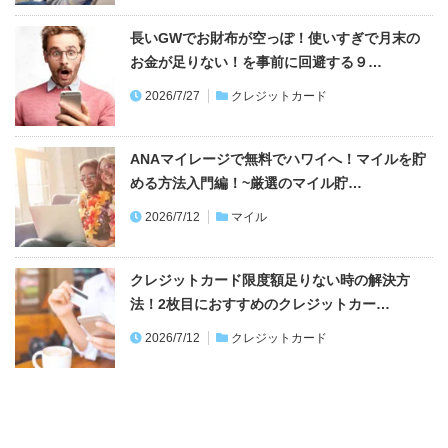
2026/7/27
クレジットカード
ANAマイレージで無料でハワイへ！マイルを貯
める方法入門編！~厳選のマイル貯…
2026/7/12
マイル
クレジットカード限度額足りない時の解決方
法！2枚目におすすめのクレジットカー…
2026/7/12
クレジットカード