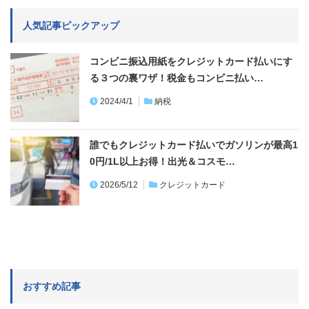
人気記事ピックアップ
コンビニ振込用紙をクレジットカード払いにす
る３つの裏ワザ！税金もコンビニ払い…
2024/4/1
納税
誰でもクレジットカード払いでガソリンが最高1
0円/1L以上お得！出光＆コスモ…
2026/5/12
クレジットカード