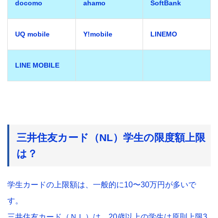
docomo
ahamo
SoftBank
UQ mobile
Y!mobile
LINEMO
LINE MOBILE
三井住友カード（NL）学生の限度額上限
は？
学生カードの上限額は、一般的に10〜30万円が多いで
す。
三井住友カード（ＮＬ）は、20歳以上の学生は原則上限3