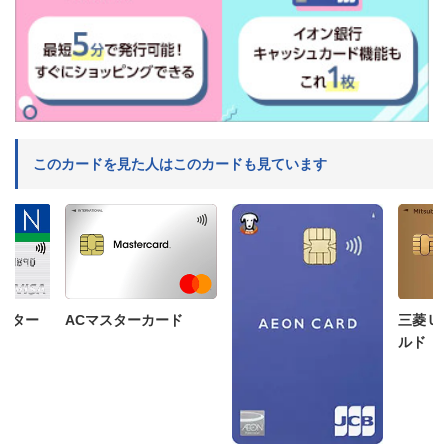
このカードを見た人はこのカードも見ています
三菱Ｕ
ACマスターカード
ンター
ルド