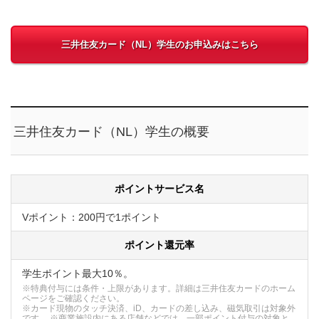
三井住友カード（NL）学生のお申込みはこちら
三井住友カード（NL）学生の概要
ポイントサービス名
Vポイント：200円で1ポイント
ポイント還元率
学生ポイント最大10％。
※特典付与には条件・上限があります。詳細は三井住友カードのホーム
ページをご確認ください。
※カード現物のタッチ決済、iD、カードの差し込み、磁気取引は対象外
です。 ※商業施設内にある店舗などでは、一部ポイント付与の対象と