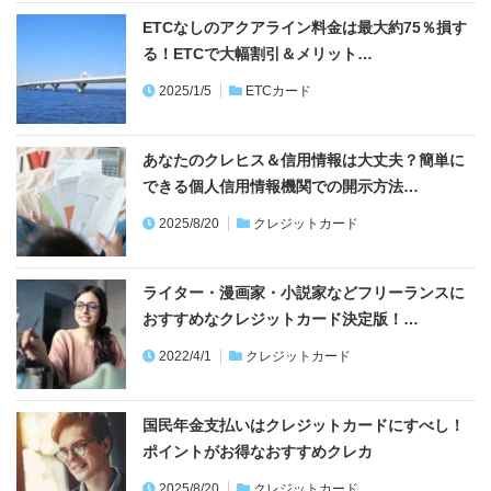
ETCなしのアクアライン料金は最大約75％損す
る！ETCで大幅割引＆メリット…
2025/1/5
ETCカード
あなたのクレヒス＆信用情報は大丈夫？簡単に
できる個人信用情報機関での開示方法…
2025/8/20
クレジットカード
ライター・漫画家・小説家などフリーランスに
おすすめなクレジットカード決定版！…
2022/4/1
クレジットカード
国民年金支払いはクレジットカードにすべし！
ポイントがお得なおすすめクレカ
2025/8/20
クレジットカード