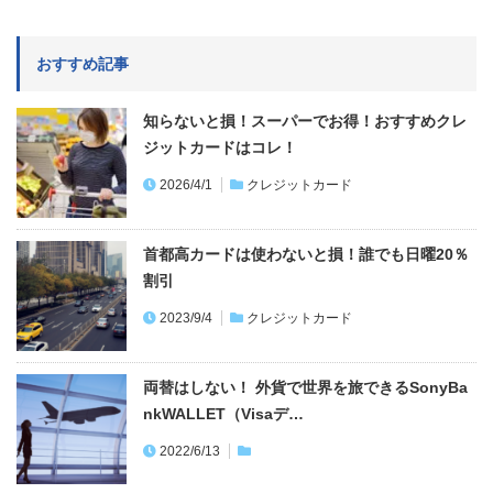
おすすめ記事
知らないと損！スーパーでお得！おすすめクレ
ジットカードはコレ！
2026/4/1
クレジットカード
首都高カードは使わないと損！誰でも日曜20％
割引
2023/9/4
クレジットカード
両替はしない！ 外貨で世界を旅できるSonyBa
nkWALLET（Visaデ…
2022/6/13