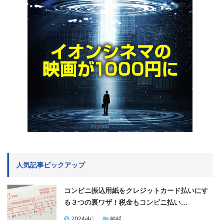
人気記事ピックアップ
コンビニ振込用紙をクレジットカード払いにす
る３つの裏ワザ！税金もコンビニ払い…
2024/4/1
納税