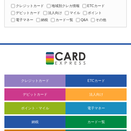
クレジットカード
地域別クレカ情報
ETCカード
デビットカード
法人向け
マイル
ポイント
電子マネー
納税
カード一覧
Q&A
その他
クレジットカード
ETCカード
デビットカード
法人向け
ポイント・マイル
電子マネー
納税
カード一覧