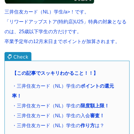
三井住友カード（NL）学生/a>！です。
「リワードアップストア(特約店)U25」特典の対象となる
のは、25歳以下学生の方だけです。
卒業予定年の12月末日までポイントが加算されます。
【この記事でスッキリわかること！！】
・三井住友カード（NL）学生の
ポイントの還元
率！
・三井住友カード（NL）学生の
限度額上限！
・三井住友カード（NL）学生の入会
審査！
・三井住友カード（NL）学生の
作り方
は？