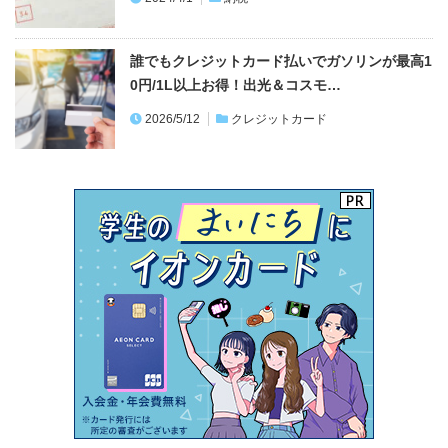
誰でもクレジットカード払いでガソリンが最高1
0円/1L以上お得！出光＆コスモ…
2026/5/12
クレジットカード