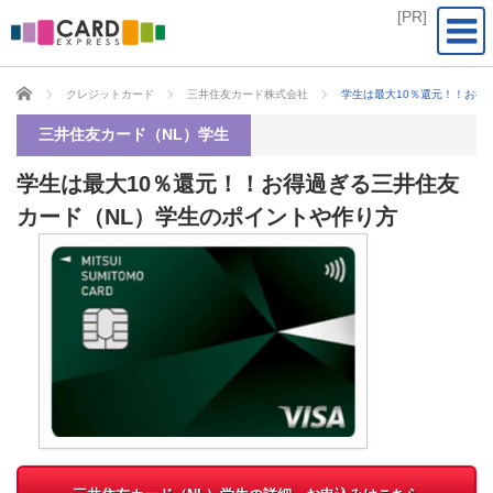
CARD EXPRESS
クレジットカード
三井住友カード株式会社
学生は最大10％還元！！お得
三井住友カード（NL）学生
学生は最大10％還元！！お得過ぎる三井住友
カード（NL）学生のポイントや作り方