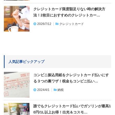
クレジットカード限度額足りない時の解決方
法！2枚目におすすめのクレジットカー…
2026/7/12
クレジットカード