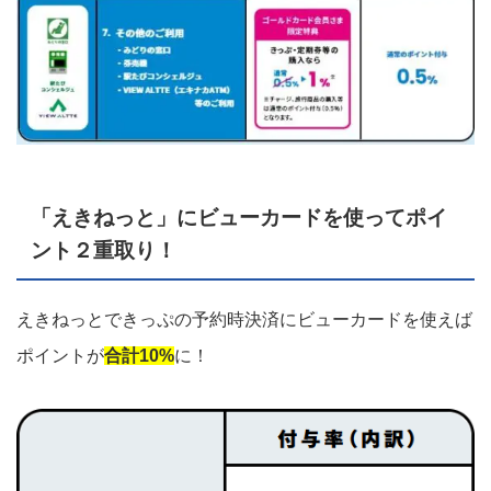
「えきねっと」にビューカードを使ってポイ
ント２重取り！
えきねっとできっぷの予約時決済にビューカードを使えば
ポイントが
合計10%
に！