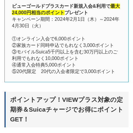
ビューゴールドプラスカード新規入会&利用で
最大
24,000円相当のポイント
プレゼント
キャンペーン期間：2024年2月1日（木）～2024年
4月30日（火）
①オンライン入会で6,000ポイント
②家族カード同時申込でもれなく3,000ポイント
③モバイルSuica5千円以上を含む30万円以上のご
利用でもれなく10,000ポイント
④通常入会特典5,000ポイント
⑤20代限定 20代の入会者限定で3,000ポイント
ポイントアップ！VIEWプラス対象の定
期券＆Suicaチャージでお得にポイント
GET！