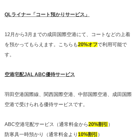
QLライナー「コート預かりサービス」
12月から3月までの成田国際空港にて、コートなどの上着
を預かってもらえます。こちらも
20%オフ
で利用可能で
す。
空港宅配JAL ABC優待サービス
羽田空港国際線、関西国際空港、中部国際空港、成田国際
空港で受けられる優待サービスです。
ABC空港宅配サービス（通常料金から
20%割引
）
防寒具一時預かり（通常料金より
10%割引
）