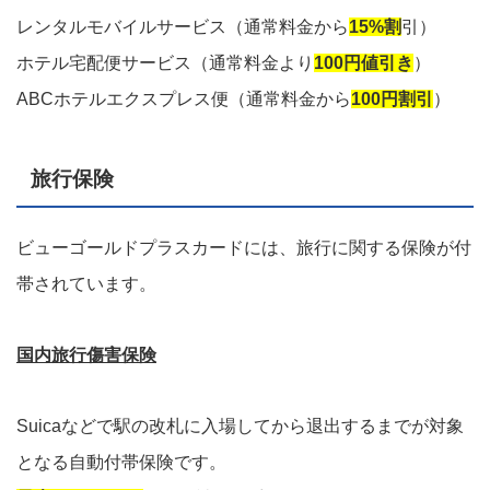
レンタルモバイルサービス（通常料金から
15%割
引）
ホテル宅配便サービス（通常料金より
100円値引き
）
ABCホテルエクスプレス便（通常料金から
100円割引
）
旅行保険
ビューゴールドプラスカードには、旅行に関する保険が付
帯されています。
国内旅行傷害保険
Suicaなどで駅の改札に入場してから退出するまでが対象
となる自動付帯保険です。