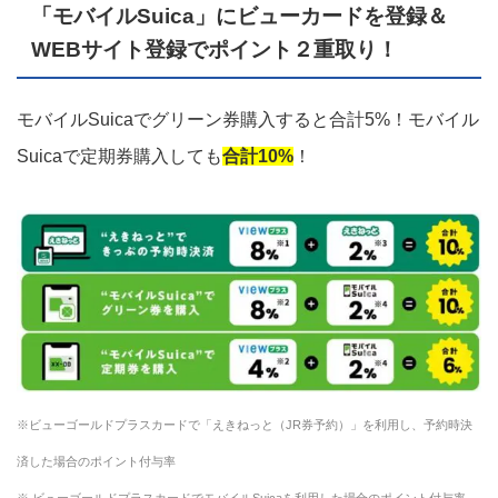
「モバイルSuica」にビューカードを登録＆
WEBサイト登録でポイント２重取り！
モバイルSuicaでグリーン券購入すると合計5%！モバイル
Suicaで定期券購入しても
合計10%
！
※ビューゴールドプラスカードで「えきねっと（JR券予約）」を利用し、予約時決
済した場合のポイント付与率
※ ビューゴールドプラスカードでモバイルSuicaを利用した場合のポイント付与率