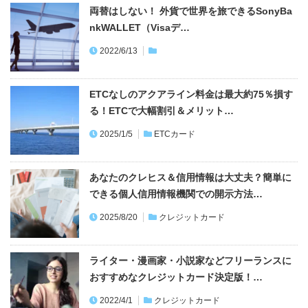
おすすめ記事
知らないと損！スーパーでお得！おすすめクレ
ジットカードはコレ！
2026/4/1
クレジットカード
首都高カードは使わないと損！誰でも日曜20％
割引