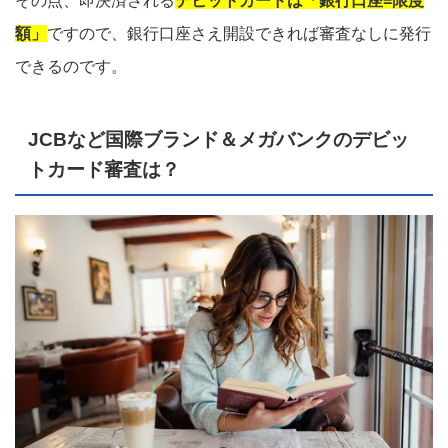
その点、即決済される
デビットカードは「銀行口座=限度
額」
ですので、銀行口座さえ開設できれば審査なしに発行
できるのです。
JCBなど国際ブランド＆メガバンクのデビッ
トカード審査は？