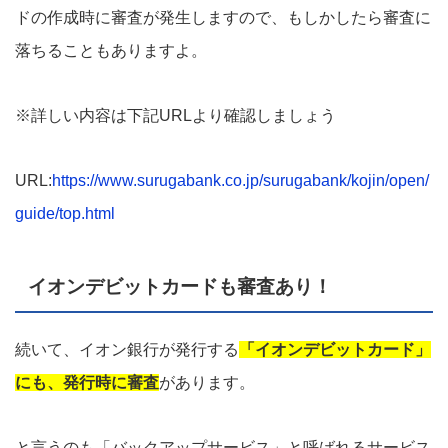
ドの作成時に審査が発生しますので、もしかしたら審査に
落ちることもありますよ。
※詳しい内容は下記URLより確認しましょう
URL:
https://www.surugabank.co.jp/surugabank/kojin/open/
guide/top.html
イオンデビットカードも審査あり！
続いて、イオン銀行が発行する
「イオンデビットカード」
にも、発行時に審査
があります。
と言うのも「バックアップサービス」と呼ばれるサービス