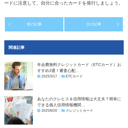
ードに注意して、自分に合ったカードを発行しましょう。
前の記事
次の記事
関連記事
年会費無料クレジットカード（ETCカード）お
すすめ3選！審査心配…
2025/3/17
ETCカード
あなたのクレヒス＆信用情報は大丈夫？簡単に
できる個人信用情報機関…
2025/8/20
クレジットカード