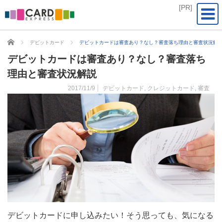
CARD EXPRESS
デビットカード
デビットカードは審査あり？なし？審査落ち理由と審査状況解
デビットカードは審査あり？なし？審査落ち
理由と審査状況解説
2017/11/9
デビットカード
,
クレジットカード
,
審査
デビットカードに申し込みたい！そう思っても、気になる