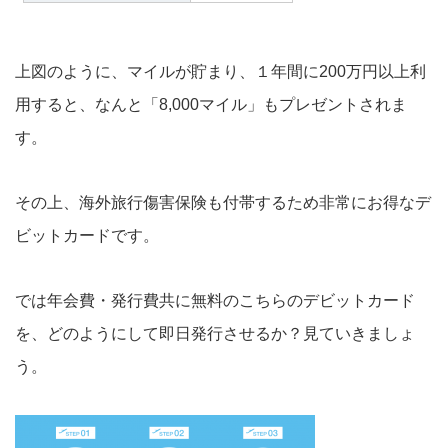
上図のように、マイルが貯まり、１年間に200万円以上利
用すると、なんと「8,000マイル」もプレゼントされま
す。
その上、海外旅行傷害保険も付帯するため非常にお得なデ
ビットカードです。
では年会費・発行費共に無料のこちらのデビットカード
を、どのようにして即日発行させるか？見ていきましょ
う。