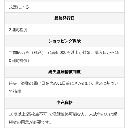
規定による
最短発行日
2週間程度
ショッピング保険
年間50万円（税込）（1品5,000円以上が対象、購入日から18
0日間補償）
紛失盗難補償制度
紛失・盗難の届け日を含め61日前にさかのぼり規定に基づい
て補償
申込資格
18歳以上(高校生不可)で電話連絡可能な方。未成年の方は親
権者の同意が必要です。