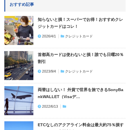
誰でもクレジットカード払いでガソリンが最高1
0円/1L以上お得！出光＆コスモ…
2026/5/12
クレジットカード