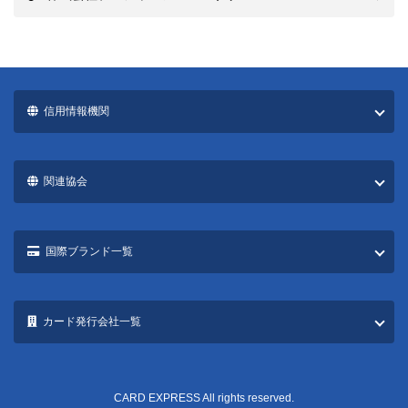
クレジットカード
地域別クレカ情報
ETCカード
デビットカード
法人向け
マイル
ポイント
電子マネー
納税
カード一覧
Q&A
その他
クレジットカード
ETCカード
デビットカード
法人向け
ポイント・マイル
電子マネー
納税
カード一覧