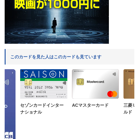
このカードを見た人はこのカードも見ています
三菱Ｕ
ACマスターカード
セゾンカードインター
ルド
ナショナル