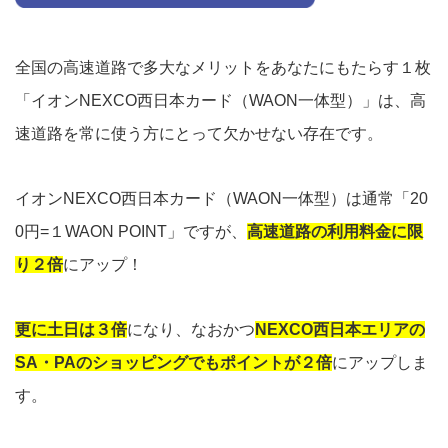
全国の高速道路で多大なメリットをあなたにもたらす１枚
「イオンNEXCO西日本カード（WAON一体型）」は、高
速道路を常に使う方にとって欠かせない存在です。
イオンNEXCO西日本カード（WAON一体型）は通常「20
0円=１WAON POINT」ですが、
高速道路の利用料金に限
り２倍
にアップ！
更に土日は３倍
になり、なおかつ
NEXCO西日本エリアの
SA・PAのショッピングでもポイントが２倍
にアップしま
す。