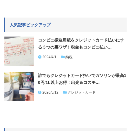
人気記事ピックアップ
コンビニ振込用紙をクレジットカード払いにす
る３つの裏ワザ！税金もコンビニ払い…
2024/4/1
納税