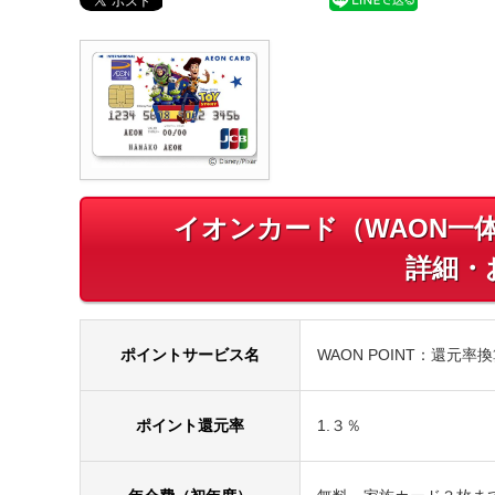
イオンカード（WAON一
詳細・
ポイントサービス名
WAON POINT：還元率換
ポイント還元率
1.３％