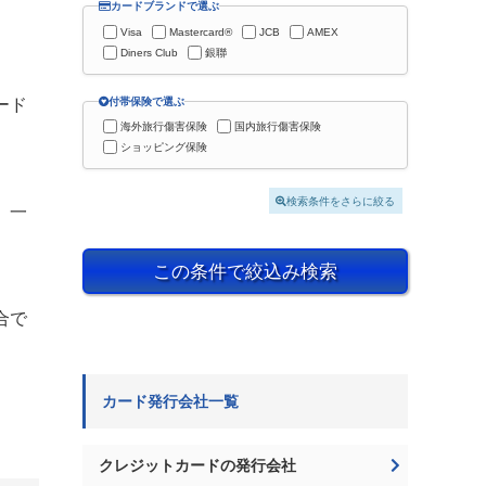
カードブランドで選ぶ
Visa
Mastercard®
JCB
AMEX
Diners Club
銀聯
付帯保険で選ぶ
ード
海外旅行傷害保険
国内旅行傷害保険
ショッピング保険
検索条件をさらに絞る
、一
この条件で絞込み検索
合で
カード発行会社一覧
クレジットカードの発行会社