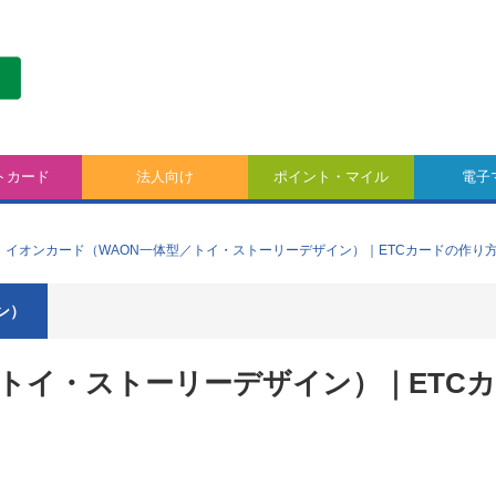
トカード
法人向け
ポイント・マイル
電子
イオンカード（WAON一体型／トイ・ストーリーデザイン）｜ETCカードの作り
ン）
トイ・ストーリーデザイン）｜ETC