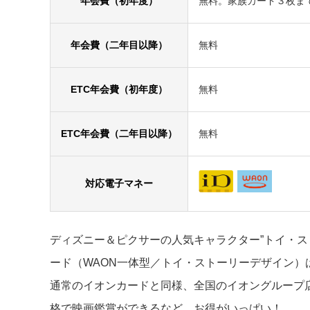
年会費（初年度）
無料。家族カード３枚ま
年会費（二年目以降）
無料
ETC年会費（初年度）
無料
ETC年会費（二年目以降）
無料
対応電子マネー
ディズニー＆ピクサーの人気キャラクター”トイ・ス
ード（WAON一体型／トイ・ストーリーデザイン
通常のイオンカードと同様、全国のイオングループ
格で映画鑑賞ができるなど、お得がいっぱい！