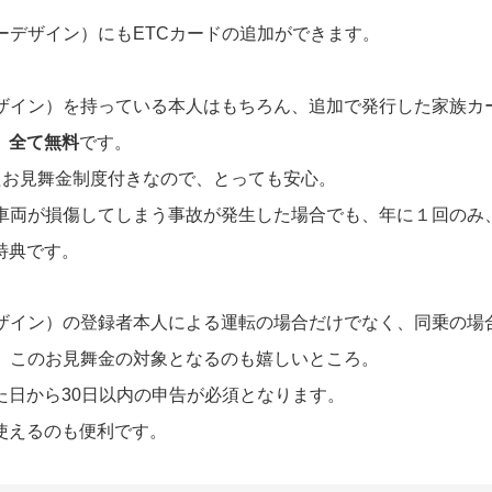
ーデザイン）にもETCカードの追加ができます。
デザイン）を持っている本人はもちろん、追加で発行した家族カ
、
全て無料
です。
たお見舞金制度付きなので、とっても安心。
て車両が損傷してしまう事故が発生した場合でも、年に１回のみ
特典です。
デザイン）の登録者本人による運転の場合だけでなく、同乗の場
ば、このお見舞金の対象となるのも嬉しいところ。
た日から30日以内の申告が必須となります。
使えるのも便利です。