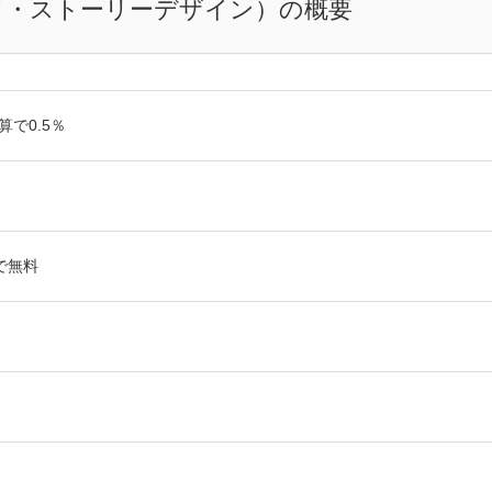
イ・ストーリーデザイン）の概要
算で0.5％
で無料