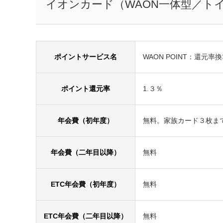
イオンカード（WAON一体型／ト
ポイントサービス名
WAON POINT：還元率換
ポイント還元率
1.３％
年会費（初年度）
無料。家族カード３枚ま
年会費（二年目以降）
無料
ETC年会費（初年度）
無料
ETC年会費（二年目以降）
無料