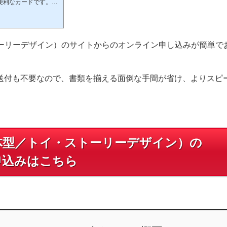
便利なカードです。入
映画鑑賞割引や国内・
イントが貯まりやすく
いつでも２倍！全国のイ
イオングループの対象
トーリーデザイン）のサイトからのオンライン申し込みが簡単で
送付も不要なので、書類を揃える面倒な手間が省け、よりスピ
体型／トイ・ストーリーデザイン）の
申込みはこちら