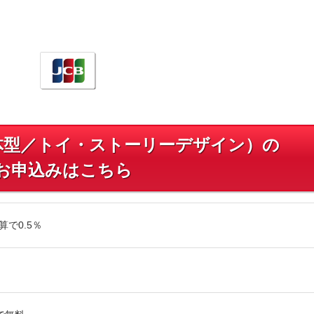
体型／トイ・ストーリーデザイン）の
お申込みはこちら
算で0.5％