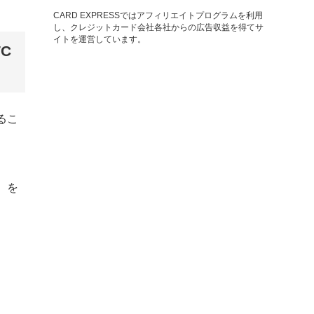
CARD EXPRESSではアフィリエイトプログラムを利用
し、クレジットカード会社各社からの広告収益を得てサ
イトを運営しています。
C
るこ
）を