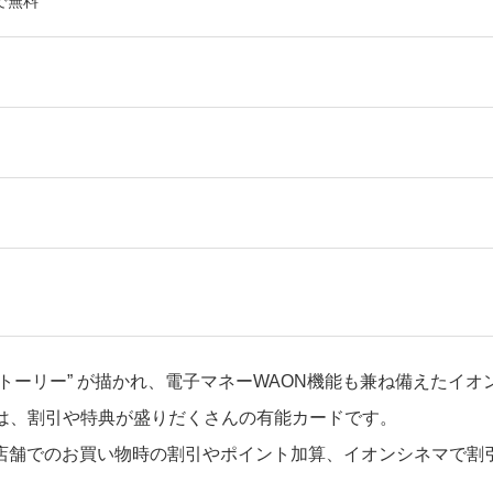
で無料
トーリー” が描かれ、電子マネーWAON機能も兼ね備えたイオ
）は、割引や特典が盛りだくさんの有能カードです。
店舗でのお買い物時の割引やポイント加算、イオンシネマで割