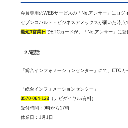
会員専用のWEBサービスの「Netアンサー」にログ
セゾンコバルト・ビジネスアメックスが届いた時点で
最短3営業日
でETCカードが、「Netアンサー」に
2.電話
「総合インフォメーションセンター」にて、ETCカ
「総合インフォメーションセンター」
0570-064-133
（ナビダイヤル/有料）
受付時間：9時から17時
休業日：1月1日