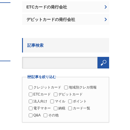
ETCカードの発行会社
デビットカードの発行会社
記事検索
検
索:
記事を絞り込む
クレジットカード
地域別クレカ情報
ETCカード
デビットカード
法人向け
マイル
ポイント
電子マネー
納税
カード一覧
Q&A
その他