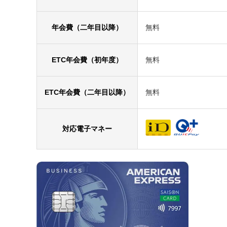
年会費（二年目以降）
無料
ETC年会費（初年度）
無料
ETC年会費（二年目以降）
無料
対応電子マネー