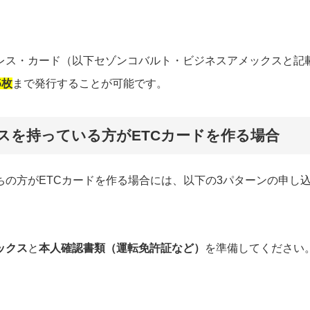
レス・カード（以下セゾンコバルト・ビジネスアメックスと記
5枚
まで発行することが可能です。
スを持っている方がETCカードを作る場合
の方がETCカードを作る場合には、以下の3パターンの申し
ックス
と
本人確認書類（運転免許証など）
を準備してください