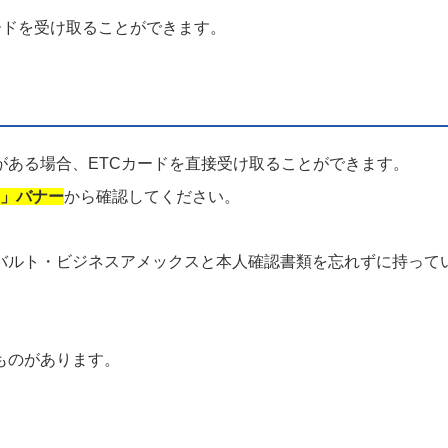
ードを受け取ることができます。
がある場合、ETCカードを直接受け取ることができます。
ら」バナー
から確認してください。
バルト・ビジネスアメックスと本人確認書類を忘れずに持って
ものがあります。