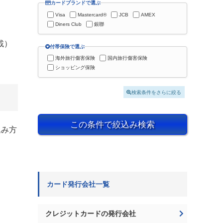
カードブランドで選ぶ
Visa
Mastercard®
JCB
AMEX
Diners Club
銀聯
載）
付帯保険で選ぶ
海外旅行傷害保険
国内旅行傷害保険
ショッピング保険
検索条件をさらに絞る
この条件で絞込み検索
込み方
。
カード発行会社一覧
クレジットカードの発行会社