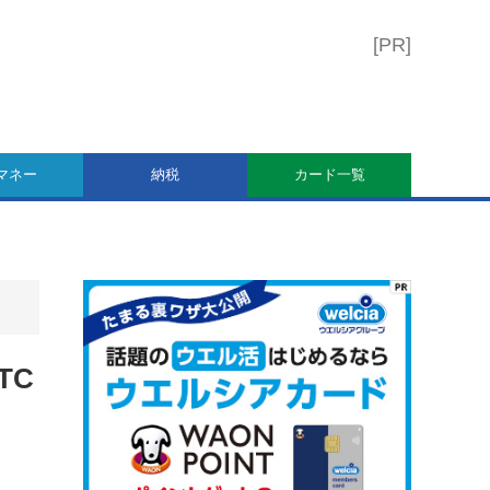
マネー
納税
カード一覧
TC