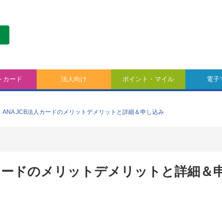
トカード
法人向け
ポイント・マイル
電子
】ANA JCB法人カードのメリットデメリットと詳細＆申し込み
法人カードのメリットデメリットと詳細＆