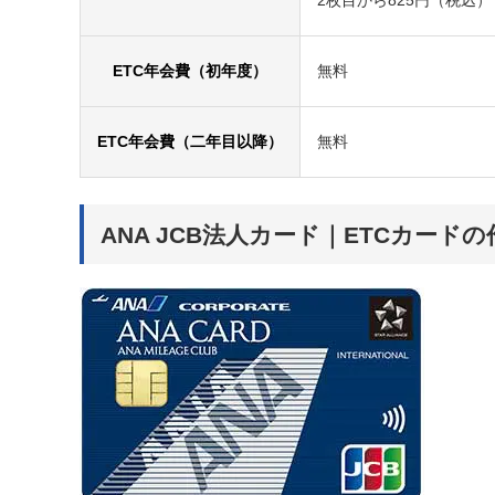
2枚目から825円（税込）
ETC年会費（初年度）
無料
ETC年会費（二年目以降）
無料
ANA JCB法人カード｜ETCカード