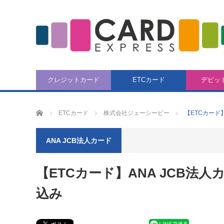
クレジットカード
ETCカード
デビッ
CARD EXPRESS
ETCカード
株式会社ジェーシービー
【ETCカード
ANA JCB法人カード
【ETCカード】ANA JCB
込み