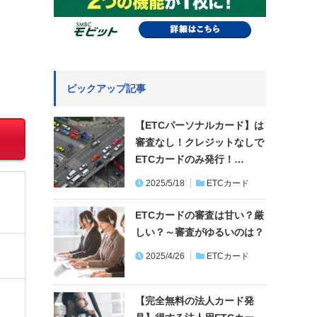
ピックアップ記事
【ETCパーソナルカード】は
審査なし！クレジットなしで
ETCカードのみ発行！…
2025/5/18
ETCカード
ETCカードの審査は甘い？厳
しい？～審査がゆるいのは？
2025/4/26
ETCカード
【完全無料の法人カード発