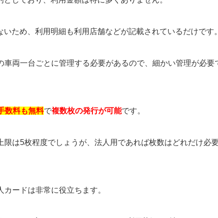
ないため、利用明細も利用店舗などが記載されているだけです
有の車両一台ごとに管理する必要があるので、細かい管理が必要
手数料も無料
で
複数枚の発行が可能
です。
上限は5枚程度でしょうが、法人用であれば枚数はどれだけ必
人カードは非常に役立ちます。