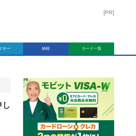
マネー
納税
カード一覧
申し