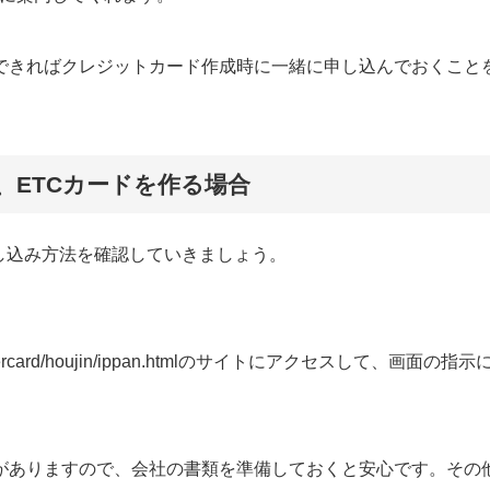
できればクレジットカード作成時に一緒に申し込んでおくこと
、ETCカードを作る場合
し込み方法を確認していきましょう。
ordercard/houjin/ippan.htmlのサイトにアクセスして、画面の指
がありますので、会社の書類を準備しておくと安心です。その