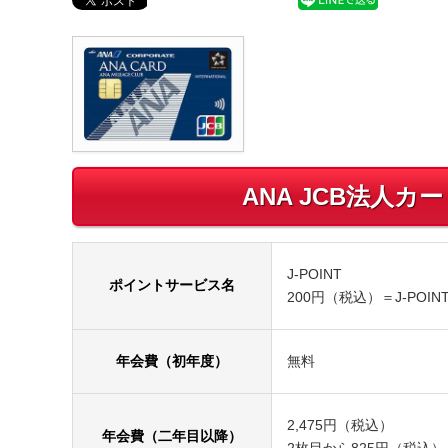
ANA JCB法人
J-POINT
ポイントサービス名
200円（税込）＝J-POI
年会費（初年度）
無料
2,475円（税込）
年会費（二年目以降）