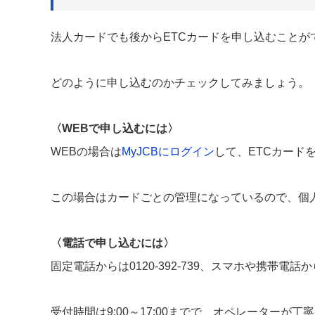
法人カードでも後からETCカードを申し込むことが
どのように申し込むのかチェックしてみましょう。
〈WEBで申し込むには〉
WEBの場合は
MyJCBにログイン
して、ETCカード
この場合はカードごとの管理になっているので、個
〈電話で申し込むには〉
固定電話からは0120-392-739、スマホや携帯電話から
受付時間は9:00～17:00までで、オペレーターが