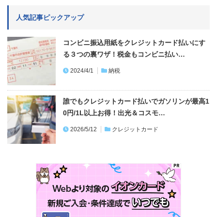
人気記事ピックアップ
コンビニ振込用紙をクレジットカード払いにす
る３つの裏ワザ！税金もコンビニ払い…
2024/4/1
納税
誰でもクレジットカード払いでガソリンが最高1
0円/1L以上お得！出光＆コスモ…
2026/5/12
クレジットカード