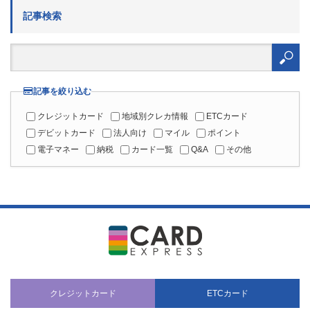
記事検索
検
索:
記事を絞り込む
クレジットカード
地域別クレカ情報
ETCカード
デビットカード
法人向け
マイル
ポイント
電子マネー
納税
カード一覧
Q&A
その他
クレジットカード
ETCカード