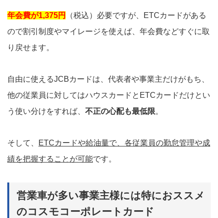
年会費が1,375円
（税込）必要ですが、ETCカードがある
ので割引制度やマイレージを使えば、年会費などすぐに取
り戻せます。
自由に使えるJCBカードは、代表者や事業主だけがもち、
他の従業員に対してはハウスカードとETCカードだけとい
う使い分けをすれば、
不正の心配も最低限
。
そして、
ETCカードや給油量で、各従業員の勤怠管理や成
績を把握することが可能
です。
営業車が多い事業主様には特におススメ
のコスモコーポレートカード