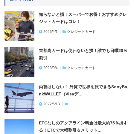
知らないと損！スーパーでお得！おすすめクレ
ジットカードはコレ！
2026/4/1
クレジットカード
首都高カードは使わないと損！誰でも日曜20％
割引
2023/9/4
クレジットカード
両替はしない！ 外貨で世界を旅できるSonyBa
nkWALLET（Visaデ…
2022/6/13
ETCなしのアクアライン料金は最大約75％損す
る！ETCで大幅割引＆メリット…