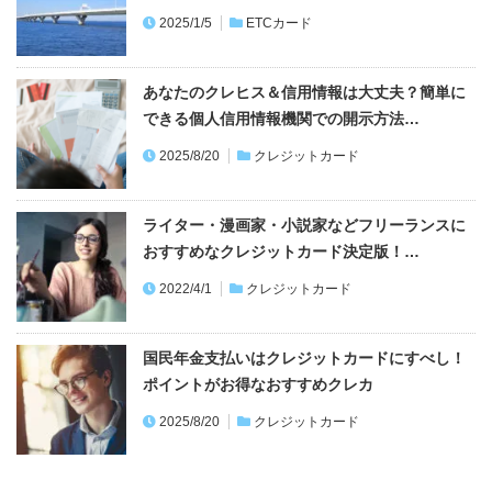
2025/1/5
ETCカード
あなたのクレヒス＆信用情報は大丈夫？簡単に
できる個人信用情報機関での開示方法…
2025/8/20
クレジットカード
ライター・漫画家・小説家などフリーランスに
おすすめなクレジットカード決定版！…
2022/4/1
クレジットカード
国民年金支払いはクレジットカードにすべし！
ポイントがお得なおすすめクレカ
2025/8/20
クレジットカード