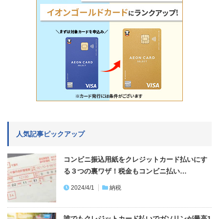
人気記事ピックアップ
コンビニ振込用紙をクレジットカード払いにす
る３つの裏ワザ！税金もコンビニ払い…
2024/4/1
納税
誰でもクレジットカード払いでガソリンが最高1