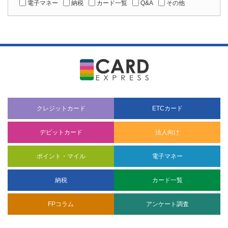
電子マネー
納税
カード一覧
Q&A
その他
クレジットカード
ETCカード
デビットカード
法人向け
ポイント・マイル
電子マネー
納税
カード一覧
FPコラム
アンケート調査