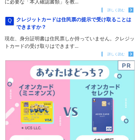
に必要な「本人確認書類」を教...
詳しく読む
クレジットカードは住民票の提示で受け取ることは
できますか？
現在、身分証明書は住民票しか持っていません。クレジッ
トカードの受け取りはできます...
詳しく読む