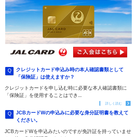
クレジットカード申込み時の本人確認書類として
「保険証」は使えますか？
クレジットカードを申し込む時に必要な本人確認書類に
「保険証」を使用することはでき...
詳しく読む
JCBカードWの申込みに必要な身分証明書を教えて
ください。
JCBカードWを申込みたいのですが免許証を持っていませ