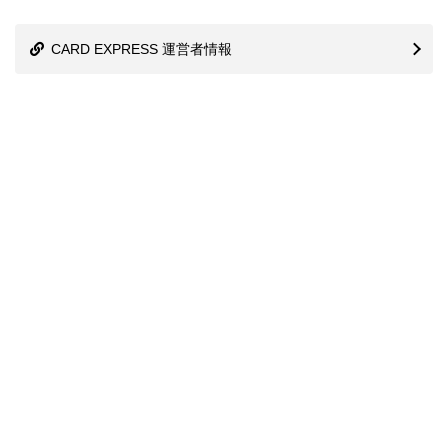
CARD EXPRESS 運営者情報
ランキング調査
サイトマップ
株式会社プレシャスアニバーサリー
信用情報機関