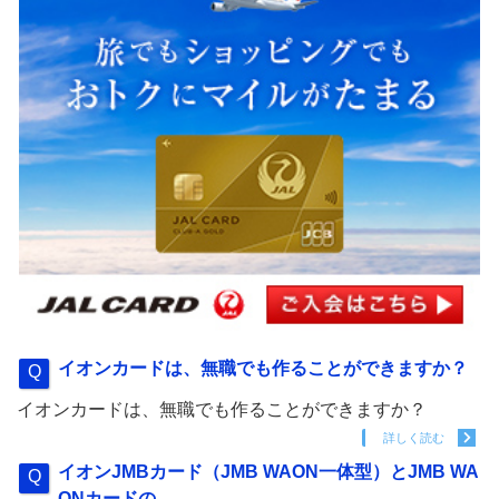
イオンカードは、無職でも作ることができますか？
イオンカードは、無職でも作ることができますか？
詳しく読む
イオンJMBカード（JMB WAON一体型）とJMB WA
ONカードの...