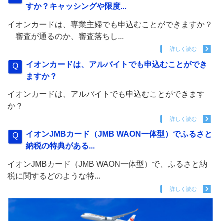
すか？キャッシングや限度...
イオンカードは、専業主婦でも申込むことができますか？
審査が通るのか、審査落ちし...
詳しく読む
イオンカードは、アルバイトでも申込むことができ
ますか？
イオンカードは、アルバイトでも申込むことができます
か？
詳しく読む
イオンJMBカード（JMB WAON一体型）でふるさと
納税の特典がある...
イオンJMBカード（JMB WAON一体型）で、ふるさと納
税に関するどのような特...
詳しく読む