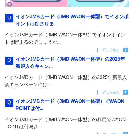
イオンJMBカード（JMB WAON一体型）でイオンポ
イントは貯まりま...
イオンJMBカード（JMB WAON一体型）でイオンポイン
トは貯まるのでしょうか...
詳しく読む
イオンJMBカード（JMB WAON一体型）の2025年
新規入会キャン...
イオンJMBカード（JMB WAON一体型）の2025年新規入
会キャンペーンには...
詳しく読む
イオンJMBカード（JMB WAON一体型）でWAON
POINTは付...
イオンJMBカード（JMB WAON一体型）の利用でWAON
POINTは付与さ...