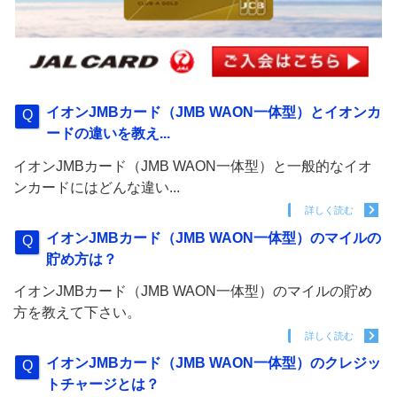
イオンJMBカード（JMB WAON一体型）とイオンカ
ードの違いを教え...
イオンJMBカード（JMB WAON一体型）と一般的なイオ
ンカードにはどんな違い...
詳しく読む
イオンJMBカード（JMB WAON一体型）のマイルの
貯め方は？
イオンJMBカード（JMB WAON一体型）のマイルの貯め
方を教えて下さい。
詳しく読む
イオンJMBカード（JMB WAON一体型）のクレジッ
トチャージとは？