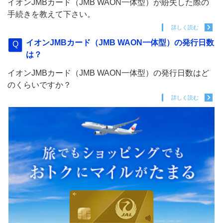
イオンJMBカード（JMB WAON一体型）が紛失した際の
手続きを教えて下さい。
詳しく読む
イオンJMBカード（JMB WAON一体型）の発行日数
は？
イオンJMBカード（JMB WAON一体型）の発行日数はど
のくらいですか？
詳しく読む