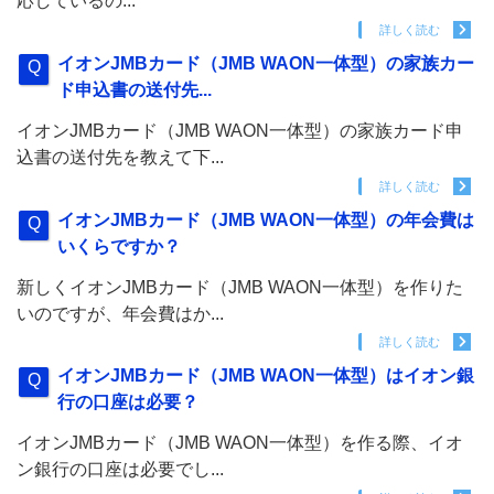
応しているの...
詳しく読む
イオンJMBカード（JMB WAON一体型）の家族カー
ド申込書の送付先...
イオンJMBカード（JMB WAON一体型）の家族カード申
込書の送付先を教えて下...
詳しく読む
イオンJMBカード（JMB WAON一体型）の年会費は
いくらですか？
新しくイオンJMBカード（JMB WAON一体型）を作りた
いのですが、年会費はか...
詳しく読む
イオンJMBカード（JMB WAON一体型）はイオン銀
行の口座は必要？
イオンJMBカード（JMB WAON一体型）を作る際、イオ
ン銀行の口座は必要でし...