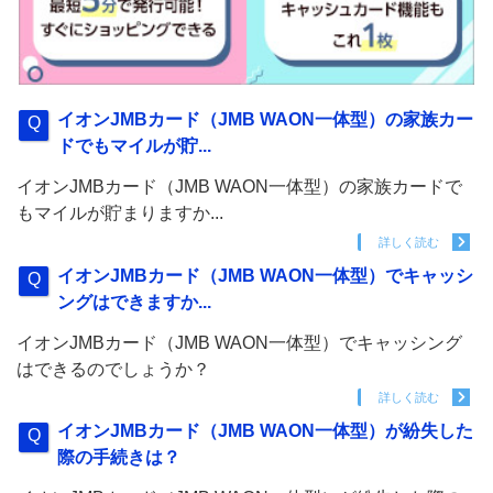
イオンJMBカード（JMB WAON一体型）の家族カー
ドでもマイルが貯...
イオンJMBカード（JMB WAON一体型）の家族カードで
もマイルが貯まりますか...
詳しく読む
イオンJMBカード（JMB WAON一体型）でキャッシ
ングはできますか...
イオンJMBカード（JMB WAON一体型）でキャッシング
はできるのでしょうか？
詳しく読む
イオンJMBカード（JMB WAON一体型）が紛失した
際の手続きは？