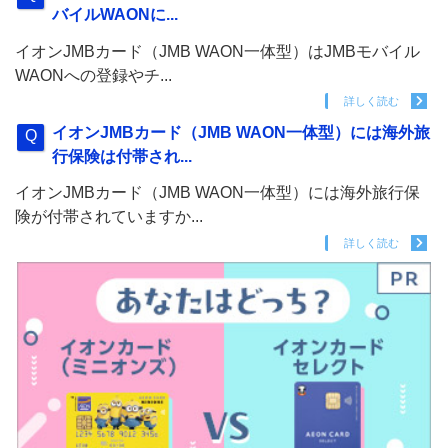
バイルWAONに...
イオンJMBカード（JMB WAON一体型）はJMBモバイル
WAONへの登録やチ...
詳しく読む
イオンJMBカード（JMB WAON一体型）には海外旅
行保険は付帯され...
イオンJMBカード（JMB WAON一体型）には海外旅行保
険が付帯されていますか...
詳しく読む