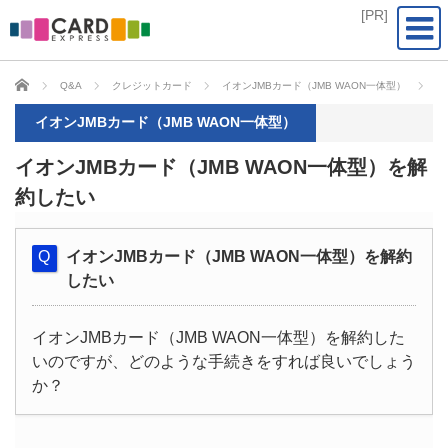
CARD EXPRESS
Q&A
クレジットカード
イオンJMBカード（JMB WAON一体型）
イ
イオンJMBカード（JMB WAON一体型）
イオンJMBカード（JMB WAON一体型）を解
約したい
イオンJMBカード（JMB WAON一体型）を解約
したい
イオンJMBカード（JMB WAON一体型）を解約した
いのですが、どのような手続きをすれば良いでしょう
か？