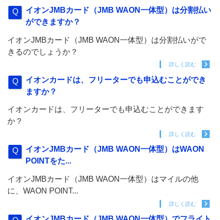
イオンJMBカード（JMB WAON一体型）は分割払い
ができますか？
イオンJMBカード（JMB WAON一体型）は分割払いがで
きるのでしょうか？
詳しく読む
イオンカードは、フリーターでも申込むことができ
ますか？
イオンカードは、フリーターでも申込むことができます
か？
詳しく読む
イオンJMBカード（JMB WAON一体型）はWAON
POINTをた...
イオンJMBカード（JMB WAON一体型）はマイルの他
に、WAON POINT...
詳しく読む
イオンJMBカード（JMB WAON一体型）でフライト