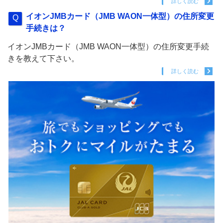
詳しく読む
イオンJMBカード（JMB WAON一体型）の住所変更
手続きは？
イオンJMBカード（JMB WAON一体型）の住所変更手続
きを教えて下さい。
詳しく読む