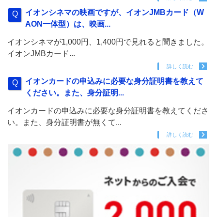
イオンシネマの映画ですが、イオンJMBカード（W
AON一体型）は、映画...
イオンシネマが1,000円、1,400円で見れると聞きました。
イオンJMBカード...
詳しく読む
イオンカードの申込みに必要な身分証明書を教えて
ください。また、身分証明...
イオンカードの申込みに必要な身分証明書を教えてくださ
い。また、身分証明書が無くて...
詳しく読む