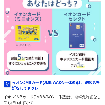
イオンJMBカード(JMB WAON一体型)は、運転免許
証なしでもクレ...
イオンJMBカード(JMB WAON一体型)は、運転免許証なし
でも作れますか？