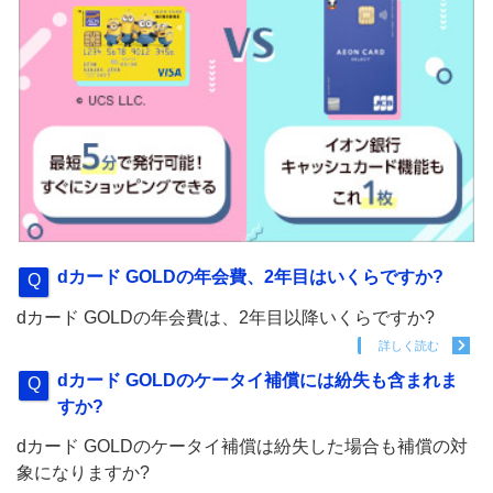
dカード GOLDの年会費、2年目はいくらですか?
dカード GOLDの年会費は、2年目以降いくらですか?
詳しく読む
dカード GOLDのケータイ補償には紛失も含まれま
すか?
dカード GOLDのケータイ補償は紛失した場合も補償の対
象になりますか?