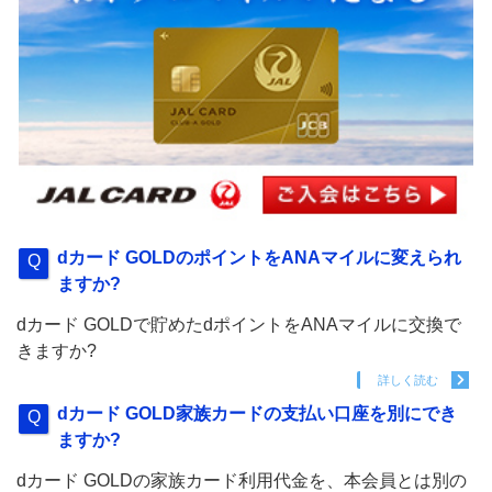
dカード GOLDのポイントをANAマイルに変えられ
ますか?
dカード GOLDで貯めたdポイントをANAマイルに交換で
きますか?
詳しく読む
dカード GOLD家族カードの支払い口座を別にでき
ますか?
dカード GOLDの家族カード利用代金を、本会員とは別の