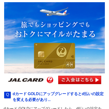
dカード GOLDにアップグレードするとd払いの設定
を変える必要があり...
dカード GOLDにアップグレードしたら、d払いの設定を