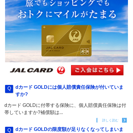
dカード GOLDには個人賠償責任保険が付いていま
すか?
dカード GOLDに付帯する保険に、個人賠償責任保険は付
帯していますか?補償額は...
詳しく読む
dカード GOLDの限度額が足りなくなってしまいま