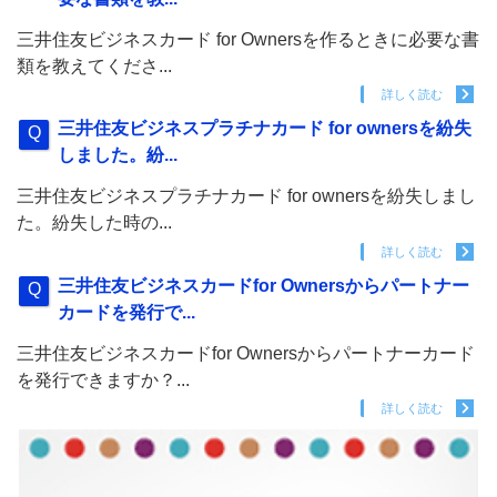
三井住友ビジネスカード for Ownersを作るときに必要な書
類を教えてくださ...
詳しく読む
三井住友ビジネスプラチナカード for ownersを紛失
しました。紛...
三井住友ビジネスプラチナカード for ownersを紛失しまし
た。紛失した時の...
詳しく読む
三井住友ビジネスカードfor Ownersからパートナー
カードを発行で...
三井住友ビジネスカードfor Ownersからパートナーカード
を発行できますか？...
詳しく読む