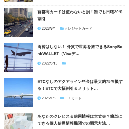
首都高カードは使わないと損！誰でも日曜20％
割引
2023/9/4
クレジットカード
両替はしない！ 外貨で世界を旅できるSonyBa
nkWALLET（Visaデ…
2022/6/13
ETCなしのアクアライン料金は最大約75％損す
る！ETCで大幅割引＆メリット…
2025/1/5
ETCカード
あなたのクレヒス＆信用情報は大丈夫？簡単に
できる個人信用情報機関での開示方法…