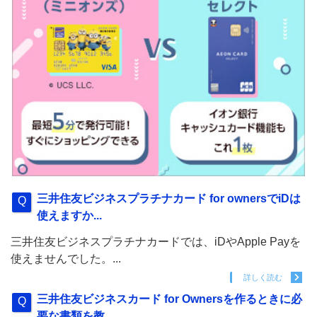
三井住友ビジネスプラチナカード for ownersでiDは
使えますか...
三井住友ビジネスプラチナカードでは、iDやApple Payを
使えませんでした。...
詳しく読む
三井住友ビジネスカード for Ownersを作るときに必
要な書類を教...