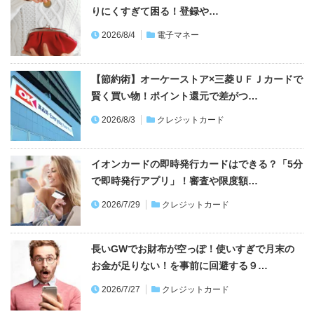
りにくすぎて困る！登録や…
2026/8/4
電子マネー
【節約術】オーケーストア×三菱ＵＦＪカードで
賢く買い物！ポイント還元で差がつ…
2026/8/3
クレジットカード
イオンカードの即時発行カードはできる？「5分
で即時発行アプリ」！審査や限度額…
2026/7/29
クレジットカード
長いGWでお財布が空っぽ！使いすぎで月末の
お金が足りない！を事前に回避する９…
2026/7/27
クレジットカード