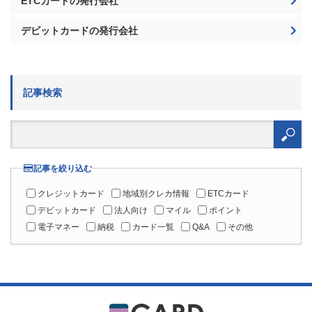
ETCカードの発行会社
デビットカードの発行会社
記事検索
検
索:
記事を絞り込む
クレジットカード
地域別クレカ情報
ETCカード
デビットカード
法人向け
マイル
ポイント
電子マネー
納税
カード一覧
Q&A
その他