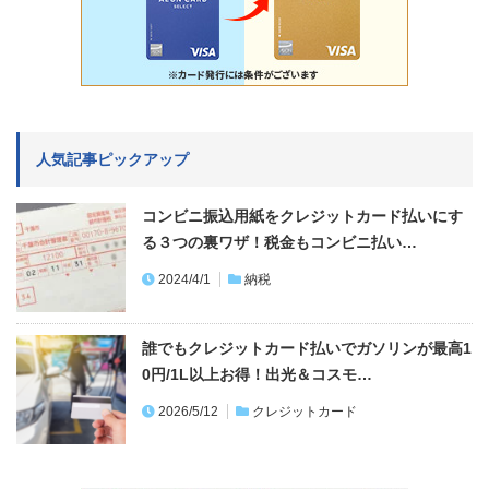
人気記事ピックアップ
コンビニ振込用紙をクレジットカード払いにす
る３つの裏ワザ！税金もコンビニ払い…
2024/4/1
納税
誰でもクレジットカード払いでガソリンが最高1
0円/1L以上お得！出光＆コスモ…
2026/5/12
クレジットカード