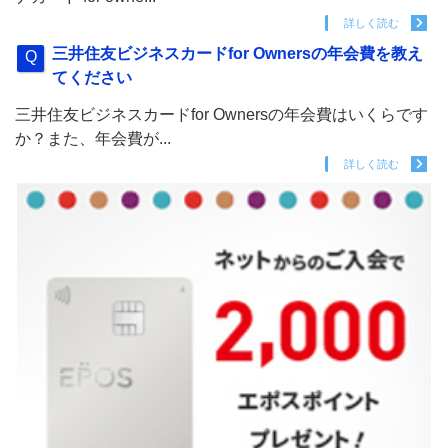
詳しく読む
三井住友ビジネスカードfor Ownersの年会費を教え
てください
三井住友ビジネスカードfor Ownersの年会費はいくらです
か？また、年会費が...
詳しく読む