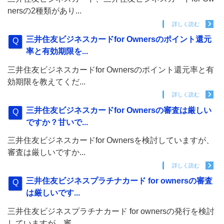
nersの2種類があり...
詳しく読む
三井住友ビジネスカードfor Ownersのポイント還元
率と有効期限を...
三井住友ビジネスカードfor Ownersのポイント還元率と有
効期限を教えてくだ...
詳しく読む
三井住友ビジネスカードfor Ownersの審査は厳しい
ですか？甘いで...
三井住友ビジネスカードfor Ownersを検討していますが、
審査は厳しいですか...
詳しく読む
三井住友ビジネスプラチナカード for ownersの審査
は厳しいです...
三井住友ビジネスプラチナカード for ownersの発行を検討
していますが、審...