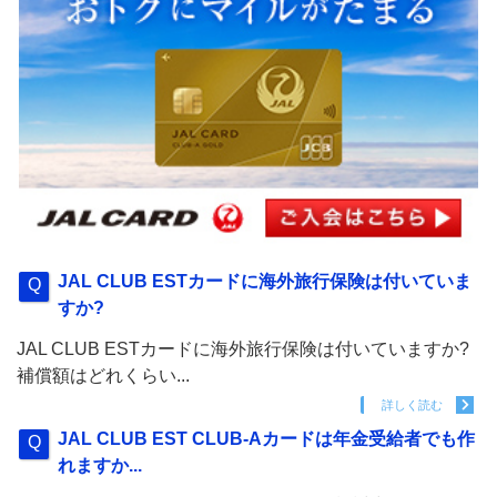
JAL CLUB ESTカードに海外旅行保険は付いていま
すか?
JAL CLUB ESTカードに海外旅行保険は付いていますか?
補償額はどれくらい...
詳しく読む
JAL CLUB EST CLUB-Aカードは年金受給者でも作
れますか...