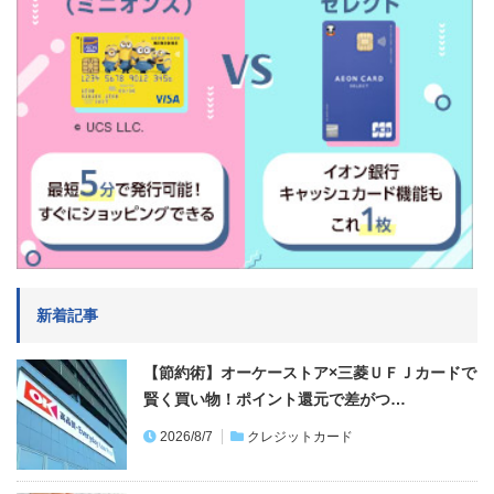
新着記事
【節約術】オーケーストア×三菱ＵＦＪカードで
賢く買い物！ポイント還元で差がつ…
2026/8/7
クレジットカード