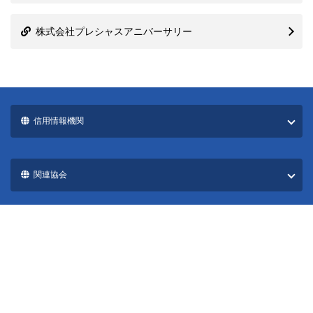
株式会社プレシャスアニバーサリー
信用情報機関
関連協会
国際ブランド一覧
カード発行会社一覧