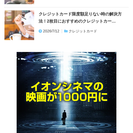
クレジットカード限度額足りない時の解決方
法！2枚目におすすめのクレジットカー…
2026/7/12
クレジットカード