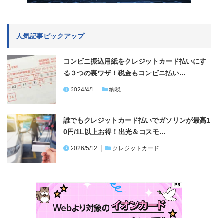
人気記事ピックアップ
コンビニ振込用紙をクレジットカード払いにす
る３つの裏ワザ！税金もコンビニ払い…
2024/4/1
納税
誰でもクレジットカード払いでガソリンが最高1
0円/1L以上お得！出光＆コスモ…
2026/5/12
クレジットカード