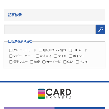
記事検索
検
索:
記事を絞り込む
クレジットカード
地域別クレカ情報
ETCカード
デビットカード
法人向け
マイル
ポイント
電子マネー
納税
カード一覧
Q&A
その他