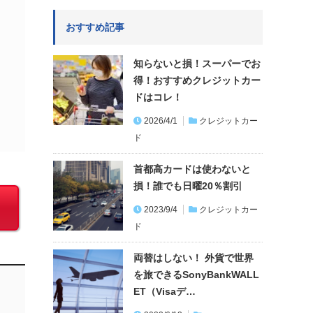
おすすめ記事
知らないと損！スーパーでお
得！おすすめクレジットカー
ドはコレ！
2026/4/1
クレジットカー
ド
首都高カードは使わないと
損！誰でも日曜20％割引
2023/9/4
クレジットカー
ド
両替はしない！ 外貨で世界
を旅できるSonyBankWALL
ET（Visaデ…