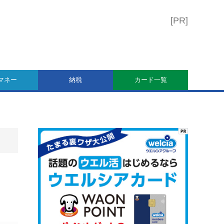
マネー
納税
カード一覧