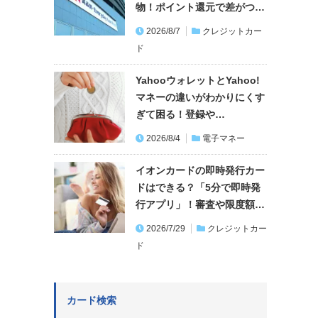
物！ポイント還元で差がつ…
2026/8/7
クレジットカー
ド
YahooウォレットとYahoo!
マネーの違いがわかりにくす
ぎて困る！登録や…
2026/8/4
電子マネー
イオンカードの即時発行カー
ドはできる？「5分で即時発
行アプリ」！審査や限度額…
2026/7/29
クレジットカー
ド
カード検索