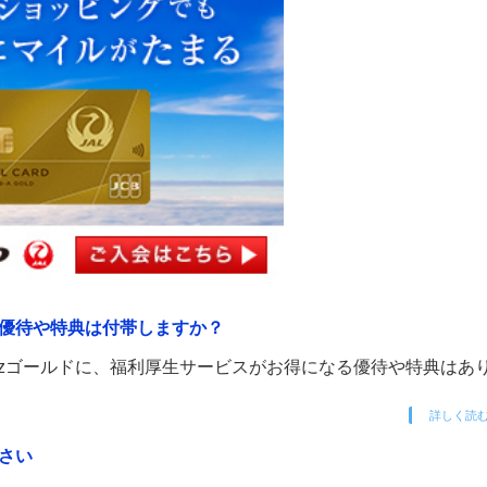
スの優待や特典は付帯しますか？
 Bizゴールドに、福利厚生サービスがお得になる優待や特典はあ
詳しく読
ださい