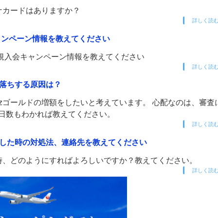
チナカードはありますか？
詳しく読
会キャンペーン情報を教えてください
5年新規入会キャンペーン情報を教えてください
詳しく読
審査落ちする原因は？
Bizゴールドの増額をしたいと考えています。 心配なのは、審査
査日数もわかれば教えてください。
詳しく読
。紛失した時の対処法、連絡先を教えてください
失した時、どのようにすればよろしいですか？教えてください。
詳しく読