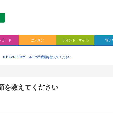
トカード
法人向け
ポイント・マイル
電子
JCB CARD Bizゴールドの限度額を教えてください
限度額を教えてください