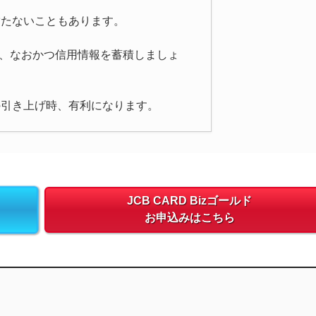
満たないこともあります。
い続け、なおかつ信用情報を蓄積しましょ
の引き上げ時、有利になります。
JCB CARD Bizゴールド
お申込みはこちら