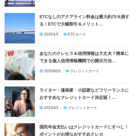
ETCなしのアクアライン料金は最大約75％損す
る！ETCで大幅割引＆メリット…
2025/1/5
ETCカード
あなたのクレヒス＆信用情報は大丈夫？簡単に
できる個人信用情報機関での開示方法…
2025/8/20
クレジットカード
ライター・漫画家・小説家などフリーランスに
おすすめなクレジットカード決定版！…
2022/4/1
クレジットカード
国民年金支払いはクレジットカードにすべし！
ポイントがお得なおすすめクレカ