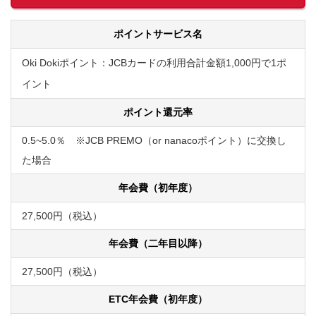
ポイントサービス名
Oki Dokiポイント：JCBカードの利用合計金額1,000円で1ポ
イント
ポイント還元率
0.5~5.0％ ※JCB PREMO（or nanacoポイント）に交換し
た場合
年会費（初年度）
27,500円（税込）
年会費（二年目以降）
27,500円（税込）
ETC年会費（初年度）