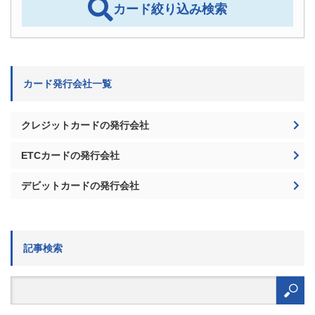
カード絞り込み検索
カード発行会社一覧
クレジットカードの発行会社
ETCカードの発行会社
デビットカードの発行会社
記事検索
検
索: