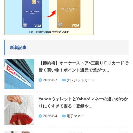
新着記事
【節約術】オーケーストア×三菱ＵＦＪカードで
賢く買い物！ポイント還元で差がつ…
2026/8/7
クレジットカード
YahooウォレットとYahoo!マネーの違いがわか
りにくすぎて困る！登録や…
2026/8/4
電子マネー