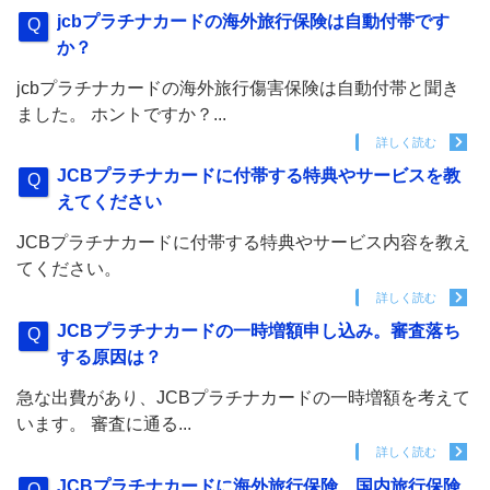
jcbプラチナカードの海外旅行保険は自動付帯です
か？
jcbプラチナカードの海外旅行傷害保険は自動付帯と聞き
ました。 ホントですか？...
詳しく読む
JCBプラチナカードに付帯する特典やサービスを教
えてください
JCBプラチナカードに付帯する特典やサービス内容を教え
てください。
詳しく読む
JCBプラチナカードの一時増額申し込み。審査落ち
する原因は？
急な出費があり、JCBプラチナカードの一時増額を考えて
います。 審査に通る...
詳しく読む
JCBプラチナカードに海外旅行保険、国内旅行保険