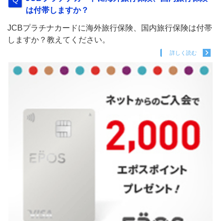
は付帯しますか？
JCBプラチナカードに海外旅行保険、国内旅行保険は付帯
しますか？教えてください。
詳しく読む