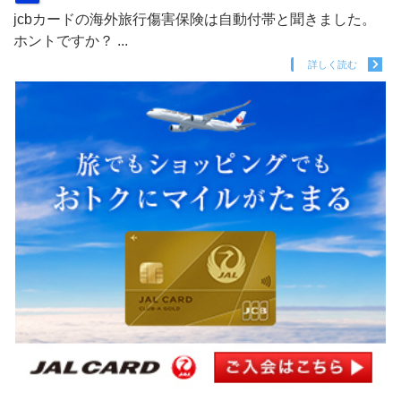
jcbカードの海外旅行傷害保険は自動付帯と聞きました。
ホントですか？ ...
詳しく読む