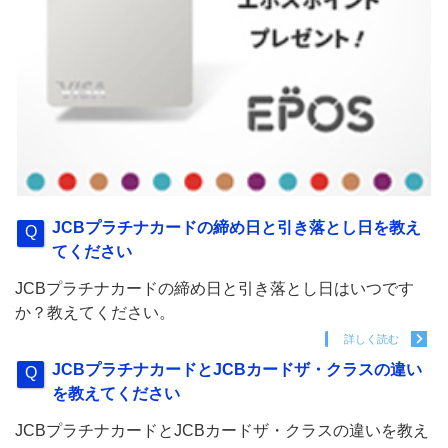
JCBプラチナカードの締め日と引き落とし日を教え
てください
JCBプラチナカードの締め日と引き落とし日はいつです
か？教えてください。
詳しく読む
JCBプラチナカードとJCBカードザ・クラスの違い
を教えてください
JCBプラチナカードとJCBカードザ・クラスの違いを教え