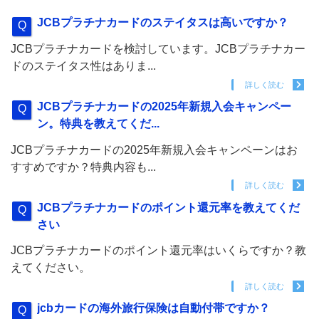
JCBプラチナカードのステイタスは高いですか？
JCBプラチナカードを検討しています。JCBプラチナカー
ドのステイタス性はありま...
詳しく読む
JCBプラチナカードの2025年新規入会キャンペー
ン。特典を教えてくだ...
JCBプラチナカードの2025年新規入会キャンペーンはお
すすめですか？特典内容も...
詳しく読む
JCBプラチナカードのポイント還元率を教えてくだ
さい
JCBプラチナカードのポイント還元率はいくらですか？教
えてください。
詳しく読む
jcbカードの海外旅行保険は自動付帯ですか？