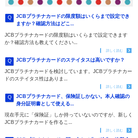
JCBプラチナカードの限度額はいくらまで設定でき
ますか？確認方法はどこ...
JCBプラチナカードの限度額はいくらまで設定できます
か？確認方法も教えてください...
詳しく読む
JCBプラチナカードのステイタスは高いですか？
JCBプラチナカードを検討しています。JCBプラチナカー
ドのステイタス性はありま...
詳しく読む
JCBプラチナカード、保険証しかない。本人確認の
身分証明書として使える...
現在手元に「保険証」しか持っていないのですが、新しく
JCBプラチナカードを作るこ...
詳しく読む