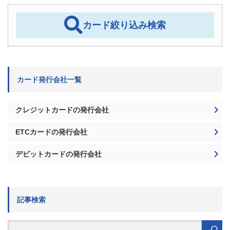
カード絞り込み検索
カード発行会社一覧
クレジットカードの発行会社
ETCカードの発行会社
デビットカードの発行会社
記事検索
検
索: