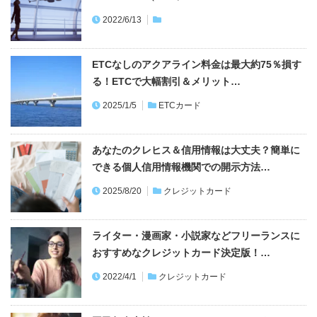
2022/6/13
ETCなしのアクアライン料金は最大約75％損す
る！ETCで大幅割引＆メリット…
2025/1/5
ETCカード
あなたのクレヒス＆信用情報は大丈夫？簡単に
できる個人信用情報機関での開示方法…
2025/8/20
クレジットカード
ライター・漫画家・小説家などフリーランスに
おすすめなクレジットカード決定版！…
2022/4/1
クレジットカード