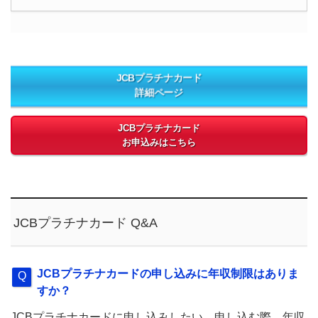
JCBプラチナカード
詳細ページ
JCBプラチナカード
お申込みはこちら
JCBプラチナカード Q&A
JCBプラチナカードの申し込みに年収制限はありま
すか？
JCBプラチナカードに申し込みしたい。申し込む際、年収