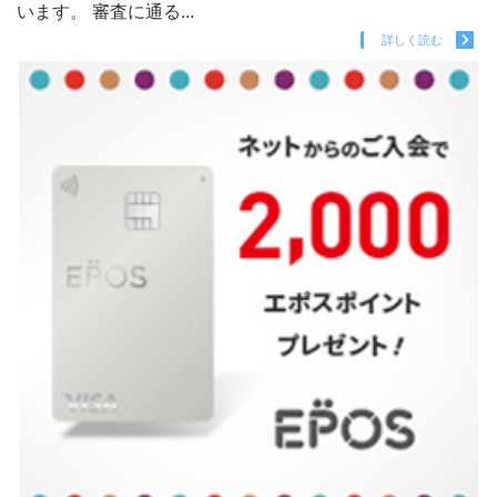
います。 審査に通る...
詳しく読む