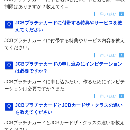
制限はありますか？教えてく...
詳しく読む
JCBプラチナカードに付帯する特典やサービスを教
えてください
JCBプラチナカードに付帯する特典やサービス内容を教え
てください。
詳しく読む
JCBプラチナカードの申し込みにインビテーション
は必要ですか？
JCBプラチナカードに申し込みたい。作るためにインビテ
ーションは必要ですか？また...
詳しく読む
JCBプラチナカードとJCBカードザ・クラスの違い
を教えてください
JCBプラチナカードとJCBカードザ・クラスの違いを教え
てください。