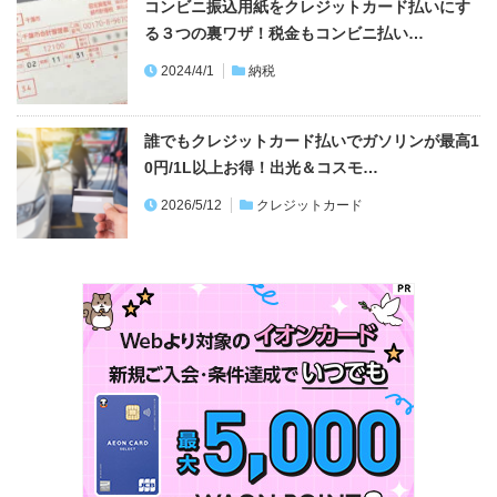
コンビニ振込用紙をクレジットカード払いにす
る３つの裏ワザ！税金もコンビニ払い…
2024/4/1
納税
誰でもクレジットカード払いでガソリンが最高1
0円/1L以上お得！出光＆コスモ…
2026/5/12
クレジットカード