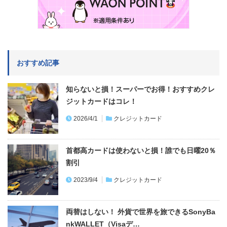
おすすめ記事
知らないと損！スーパーでお得！おすすめクレ
ジットカードはコレ！
2026/4/1
クレジットカード
首都高カードは使わないと損！誰でも日曜20％
割引
2023/9/4
クレジットカード
両替はしない！ 外貨で世界を旅できるSonyBa
nkWALLET（Visaデ…