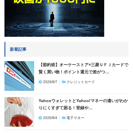
新着記事
【節約術】オーケーストア×三菱ＵＦＪカードで
賢く買い物！ポイント還元で差がつ…
2026/8/7
クレジットカード
YahooウォレットとYahoo!マネーの違いがわか
りにくすぎて困る！登録や…
2026/8/4
電子マネー