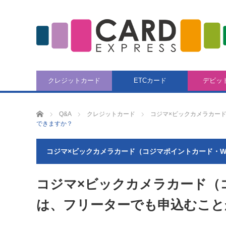
クレジットカード
ETCカード
デビッ
CARD EXPRESS
Q&A
クレジットカード
コジマ×ビックカメラカード
できますか？
コジマ×ビックカメラカード（コジマポイントカード・W
コジマ×ビックカメラカード（
は、フリーターでも申込むこと