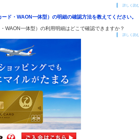
詳しく読
カード・WAON一体型）の明細の確認方法を教えてください。
・WAON一体型）の利用明細はどこで確認できますか？
詳しく読