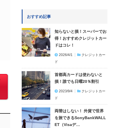
おすすめ記事
知らないと損！スーパーでお
得！おすすめクレジットカー
ドはコレ！
2026/4/1
クレジットカー
ド
首都高カードは使わないと
ー
損！誰でも日曜20％割引
2023/9/4
クレジットカー
ド
両替はしない！ 外貨で世界
を旅できるSonyBankWALL
ET（Visaデ…