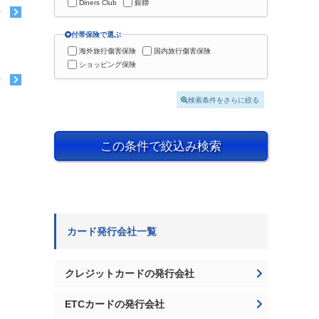
Diners Club
銀聯
む
付帯保険で選ぶ
海外旅行傷害保険
国内旅行傷害保険
ショッピング保険
む
検索条件をさらに絞る
この条件で絞込み検索
カード発行会社一覧
クレジットカードの発行会社
ETCカードの発行会社