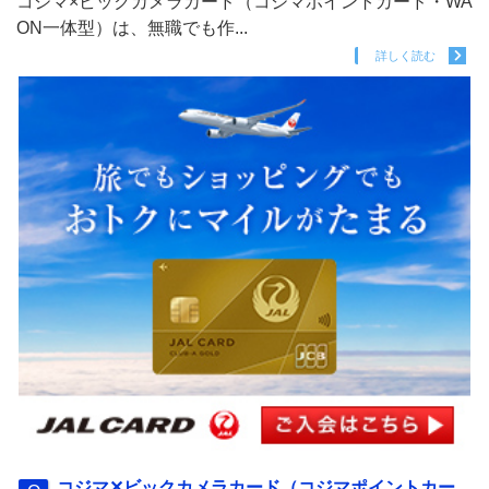
コジマ×ビックカメラカード（コジマポイントカード・WA
ON一体型）は、無職でも作...
詳しく読む
コジマ✕ビックカメラカード（コジマポイントカー