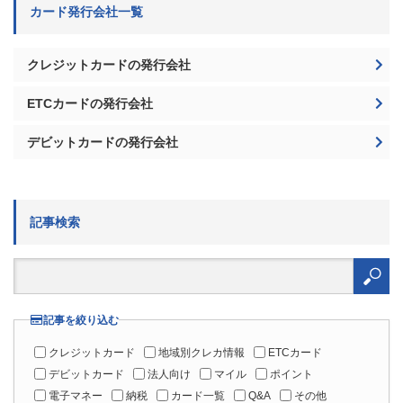
カード発行会社一覧
クレジットカードの発行会社
ETCカードの発行会社
デビットカードの発行会社
記事検索
検
索:
記事を絞り込む
クレジットカード
地域別クレカ情報
ETCカード
デビットカード
法人向け
マイル
ポイント
電子マネー
納税
カード一覧
Q&A
その他