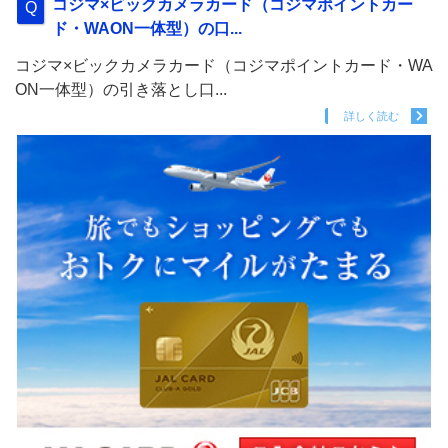
コジマ×ビックカメラカード（コジマポイントカー
ド・WAON一体型）の口...
コジマ×ビックカメラカード（コジマポイントカード・WA
ON一体型）の引き落とし口...
詳しく読む