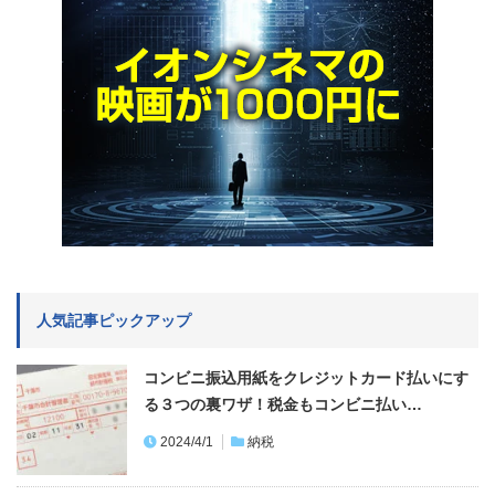
人気記事ピックアップ
コンビニ振込用紙をクレジットカード払いにす
る３つの裏ワザ！税金もコンビニ払い…
2024/4/1
納税