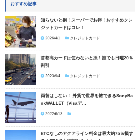
おすすめ記事
知らないと損！スーパーでお得！おすすめクレ
ジットカードはコレ！
2026/4/1
クレジットカード
首都高カードは使わないと損！誰でも日曜20％
割引
2023/9/4
クレジットカード
両替はしない！ 外貨で世界を旅できるSonyBa
nkWALLET（Visaデ…
2022/6/13
ETCなしのアクアライン料金は最大約75％損す