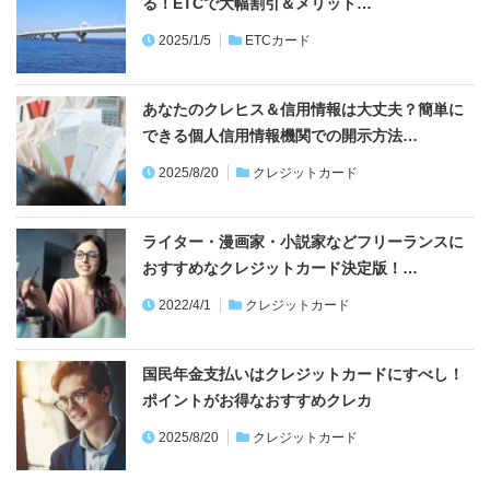
る！ETCで大幅割引＆メリット…
2025/1/5
ETCカード
あなたのクレヒス＆信用情報は大丈夫？簡単に
できる個人信用情報機関での開示方法…
2025/8/20
クレジットカード
ライター・漫画家・小説家などフリーランスに
おすすめなクレジットカード決定版！…
2022/4/1
クレジットカード
国民年金支払いはクレジットカードにすべし！
ポイントがお得なおすすめクレカ
2025/8/20
クレジットカード