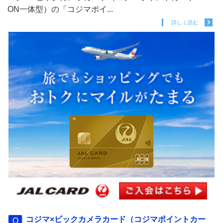
ON一体型）の「コジマポイ...
詳しく読む
コジマ×ビックカメラカード（コジマポイントカー