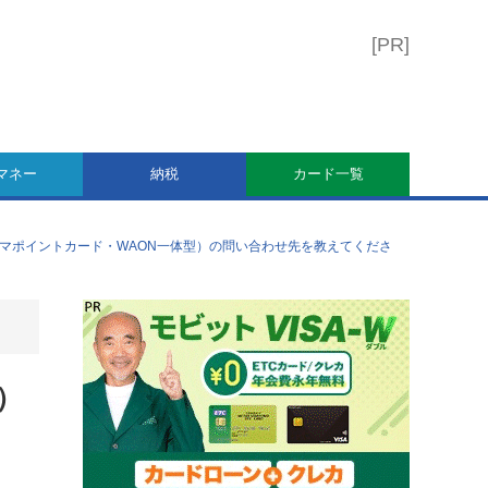
マネー
納税
カード一覧
マポイントカード・WAON一体型）の問い合わせ先を教えてくださ
）