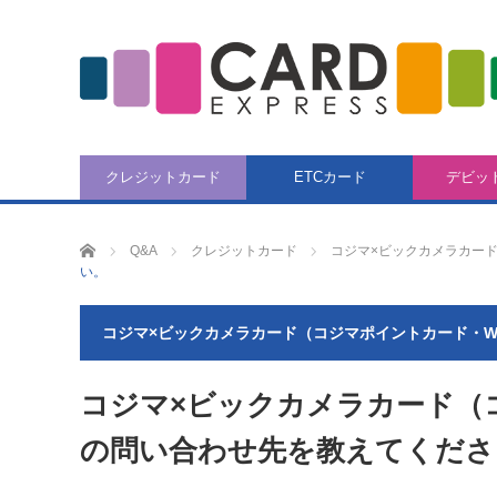
クレジットカード
ETCカード
デビッ
CARD EXPRESS
Q&A
クレジットカード
コジマ×ビックカメラカード
い。
コジマ×ビックカメラカード（コジマポイントカード・W
コジマ×ビックカメラカード（
の問い合わせ先を教えてくださ