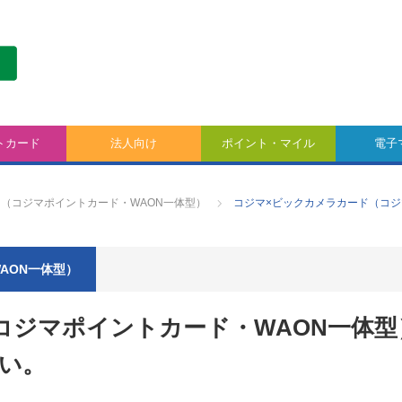
トカード
法人向け
ポイント・マイル
電子
（コジマポイントカード・WAON一体型）
コジマ×ビックカメラカード（コジ
AON一体型）
コジマポイントカード・WAON一体型
い。