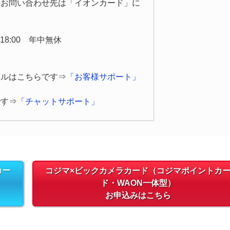
のお問い合わせ先は「イオンカード」に
8:00 年中無休
ヤルはこちらです⇒
「お客様サポート」
です⇒
「チャットサポート」
カー
コジマ×ビックカメラカード（コジマポイントカ
ド・WAON一体型）
お申込みはこちら