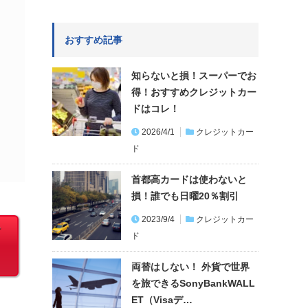
おすすめ記事
知らないと損！スーパーでお
得！おすすめクレジットカー
ドはコレ！
2026/4/1
クレジットカー
ド
首都高カードは使わないと
損！誰でも日曜20％割引
2023/9/4
クレジットカー
ー
ド
両替はしない！ 外貨で世界
を旅できるSonyBankWALL
ET（Visaデ…