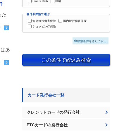
Diners Club
銀聯
？
った
付帯保険で選ぶ
海外旅行傷害保険
国内旅行傷害保険
ショッピング保険
む
検索条件をさらに絞る
ンはあ
この条件で絞込み検索
む
カード発行会社一覧
クレジットカードの発行会社
ETCカードの発行会社