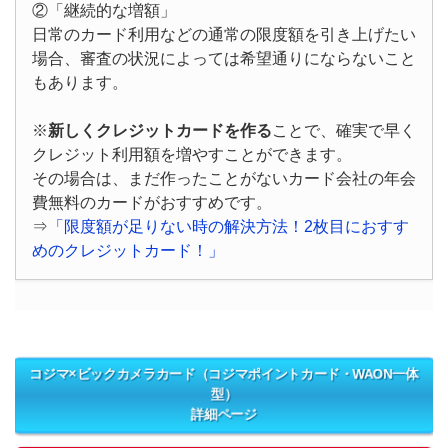
②「継続的な増額」
日常のカード利用などの通常の限度額を引き上げたい
場合、審査の状況によっては希望通りにならないこと
もあります。
※
新しくクレジットカードを作る
ことで、確実で早く
クレジット利用額を増やすことができます。
その場合は、まだ作ったことがないカード会社の年会
費無料のカードがおすすめです。
⇒
「限度額が足りない時の解決方法！2枚目におすす
めのクレジットカード！」
コジマ×ビックカメラカード（コジマポイントカード・WAON一体
型）
詳細ページ