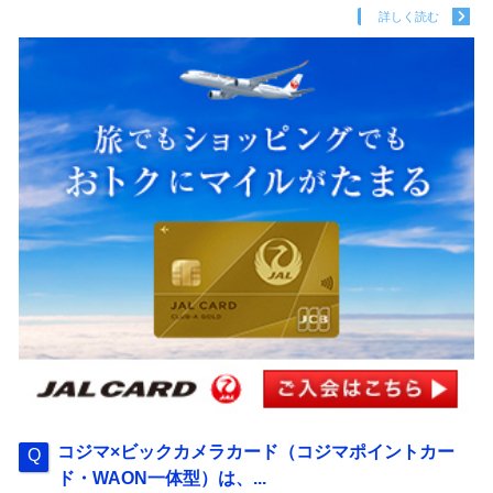
詳しく読む
コジマ×ビックカメラカード（コジマポイントカー
ド・WAON一体型）は、...