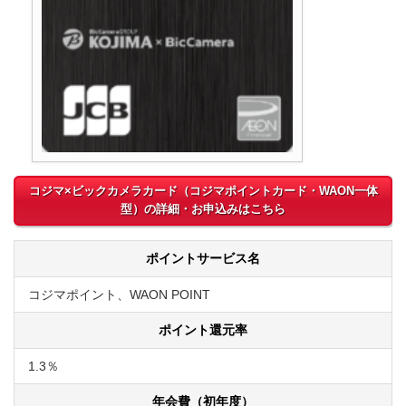
コジマ×ビックカメラカード（コジマポイントカード・WAON一体
型）の詳細・お申込みはこちら
ポイントサービス名
コジマポイント、WAON POINT
ポイント還元率
1.3％
年会費（初年度）