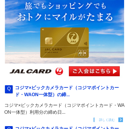
コジマ×ビックカメラカード（コジマポイントカー
ド・WAON一体型）の締...
コジマ×ビックカメラカード（コジマポイントカード・WA
ON一体型）利用分の締め日...
詳しく読む
コジマ×ビックカメラカード（コジマポイントカー