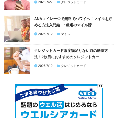
2026/7/27
クレジットカード
ANAマイレージで無料でハワイへ！マイルを貯
める方法入門編！~厳選のマイル貯…
2026/7/12
マイル
クレジットカード限度額足りない時の解決方
法！2枚目におすすめのクレジットカー…
2026/7/12
クレジットカード