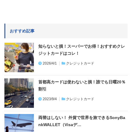
おすすめ記事
知らないと損！スーパーでお得！おすすめクレ
ジットカードはコレ！
2026/4/1
クレジットカード
首都高カードは使わないと損！誰でも日曜20％
割引
2023/9/4
クレジットカード
両替はしない！ 外貨で世界を旅できるSonyBa
nkWALLET（Visaデ…
2022/6/13