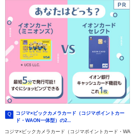
コジマ×ビックカメラカード（コジマポイントカー
ド・WAON一体型）の2...
コジマ×ビックカメラカード（コジマポイントカード・WA