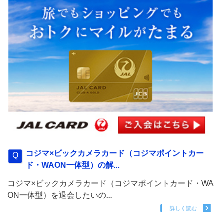
コジマ×ビックカメラカード（コジマポイントカー
ド・WAON一体型）の解...
コジマ×ビックカメラカード（コジマポイントカード・WA
ON一体型）を退会したいの...
詳しく読む