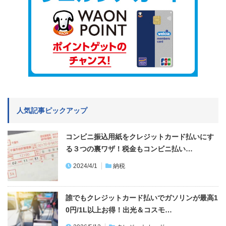
人気記事ピックアップ
コンビニ振込用紙をクレジットカード払いにす
る３つの裏ワザ！税金もコンビニ払い…
2024/4/1
納税
誰でもクレジットカード払いでガソリンが最高1
0円/1L以上お得！出光＆コスモ…