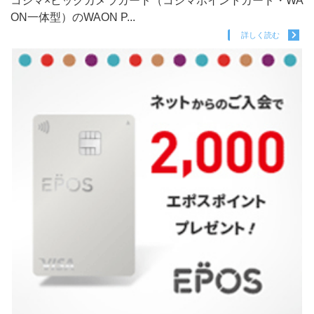
コジマ×ビックカメラカード（コジマポイントカード・WA
ON一体型）のWAON P...
詳しく読む