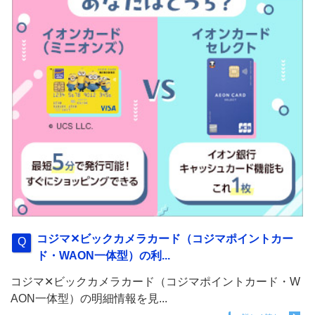
コジマ✕ビックカメラカード（コジマポイントカー
ド・WAON一体型）の利...
コジマ✕ビックカメラカード（コジマポイントカード・W
AON一体型）の明細情報を見...