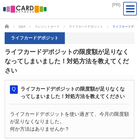
CARD EXPRESS
Q&A
クレジットカード
ライフカードデポジット
ライフカードデポ
ライフカードデポジット
ライフカードデポジットの限度額が足りなく
なってしまいました！対処方法を教えてくだ
さい
ライフカードデポジットの限度額が足りなくな
ってしまいました！対処方法を教えてください
ライフカードデポジットを使い過ぎて、今月の限度額
が足りなくなりました。
何か方法はありませんか？