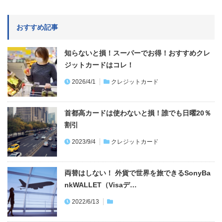
おすすめ記事
知らないと損！スーパーでお得！おすすめクレ
ジットカードはコレ！
2026/4/1
クレジットカード
首都高カードは使わないと損！誰でも日曜20％
割引
2023/9/4
クレジットカード
両替はしない！ 外貨で世界を旅できるSonyBa
nkWALLET（Visaデ…
2022/6/13