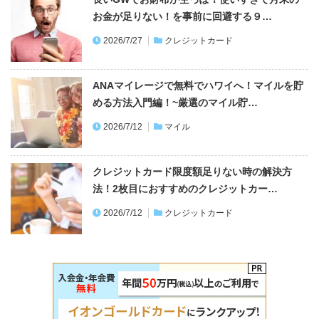
お金が足りない！を事前に回避する９…
2026/7/27
クレジットカード
ANAマイレージで無料でハワイへ！マイルを貯
める方法入門編！~厳選のマイル貯…
2026/7/12
マイル
クレジットカード限度額足りない時の解決方
法！2枚目におすすめのクレジットカー…
2026/7/12
クレジットカード