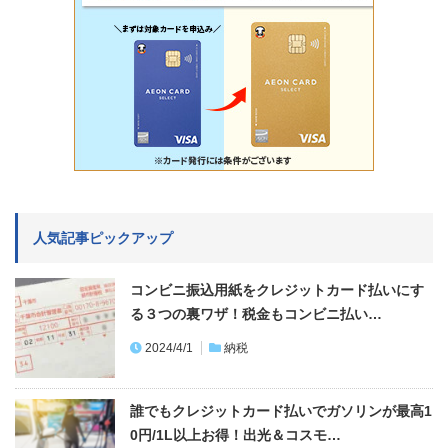
人気記事ピックアップ
コンビニ振込用紙をクレジットカード払いにす
る３つの裏ワザ！税金もコンビニ払い…
2024/4/1
納税
誰でもクレジットカード払いでガソリンが最高1
0円/1L以上お得！出光＆コスモ…