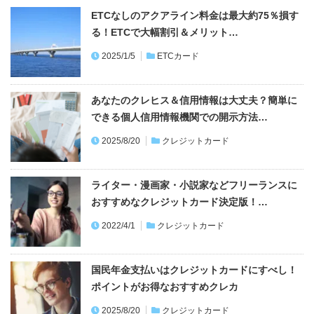
ETCなしのアクアライン料金は最大約75％損す
る！ETCで大幅割引＆メリット…
2025/1/5
ETCカード
あなたのクレヒス＆信用情報は大丈夫？簡単に
できる個人信用情報機関での開示方法…
2025/8/20
クレジットカード
ライター・漫画家・小説家などフリーランスに
おすすめなクレジットカード決定版！…
2022/4/1
クレジットカード
国民年金支払いはクレジットカードにすべし！
ポイントがお得なおすすめクレカ
2025/8/20
クレジットカード