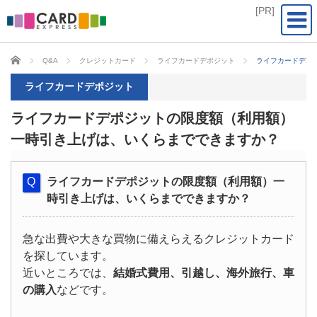
CARD EXPRESS
Q&A
クレジットカード
ライフカードデポジット
ライフカードデポ
ライフカードデポジット
ライフカードデポジットの限度額（利用額）
一時引き上げは、いくらまでできますか？
ライフカードデポジットの限度額（利用額）一
時引き上げは、いくらまでできますか？
急な出費や大きな買物に備えらえるクレジットカード
を探しています。
近いところでは、
結婚式費用、引越し、海外旅行、車
の購入
などです。