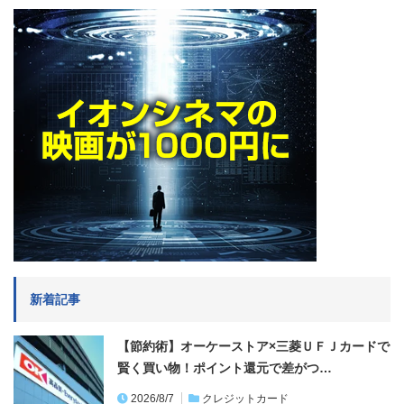
新着記事
【節約術】オーケーストア×三菱ＵＦＪカードで
賢く買い物！ポイント還元で差がつ…
2026/8/7
クレジットカード