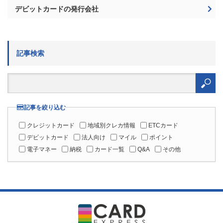
デビットカードの発行会社
記事検索
検
索:
記事を絞り込む
クレジットカード
地域別クレカ情報
ETCカード
デビットカード
法人向け
マイル
ポイント
電子マネー
納税
カード一覧
Q&A
その他