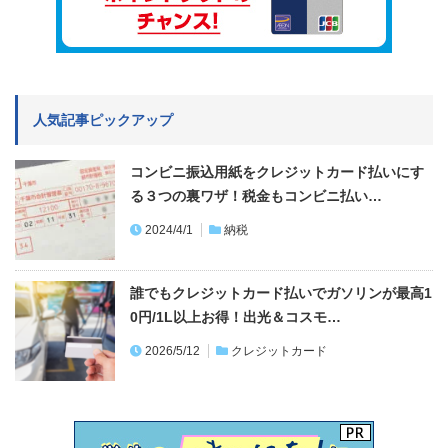
人気記事ピックアップ
コンビニ振込用紙をクレジットカード払いにす
る３つの裏ワザ！税金もコンビニ払い…
2024/4/1
納税
誰でもクレジットカード払いでガソリンが最高1
0円/1L以上お得！出光＆コスモ…
2026/5/12
クレジットカード