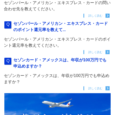
セゾンパール・アメリカン・エキスプレス・カードの問い
合わせ先を教えてください。
詳しく読む
セゾンパール・アメリカン・エキスプレス・カード
のポイント還元率を教えて...
セゾンパール・アメリカン・エキスプレス・カードのポイ
ント還元率を教えてください。
詳しく読む
セゾンカード・アメックスは、年収が100万円でも
申込めますか？
セゾンカード・アメックスは、年収が100万円でも申込め
ますか？
詳しく読む