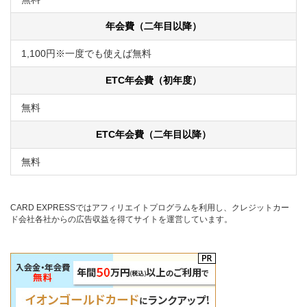
年会費（二年目以降）
1,100円※一度でも使えば無料
ETC年会費（初年度）
無料
ETC年会費（二年目以降）
無料
CARD EXPRESSではアフィリエイトプログラムを利用し、クレジットカー
ド会社各社からの広告収益を得てサイトを運営しています。