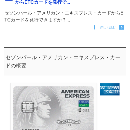
からETCカードを発行で...
セゾンパール・アメリカン・エキスプレス・カードからE
TCカードを発行できますか？...
詳しく読む
セゾンパール・アメリカン・エキスプレス・カー
ドの概要