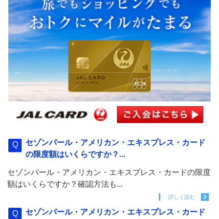
セゾンパール・アメリカン・エキスプレス・カード
の限度額はいくらですか？...
セゾンパール・アメリカン・エキスプレス・カードの限度
額はいくらですか？確認方法も...
詳しく読む
セゾンパール・アメリカン・エキスプレス・カード