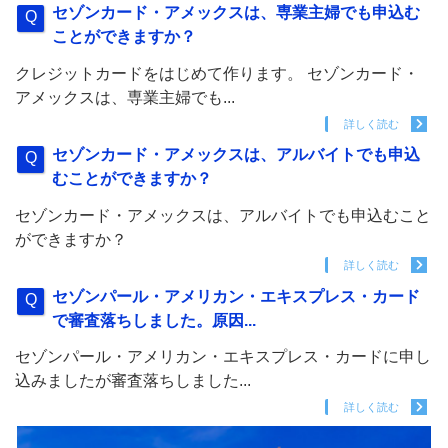
セゾンカード・アメックスは、専業主婦でも申込む
ことができますか？
クレジットカードをはじめて作ります。 セゾンカード・
アメックスは、専業主婦でも...
詳しく読む
セゾンカード・アメックスは、アルバイトでも申込
むことができますか？
セゾンカード・アメックスは、アルバイトでも申込むこと
ができますか？
詳しく読む
セゾンパール・アメリカン・エキスプレス・カード
で審査落ちしました。原因...
セゾンパール・アメリカン・エキスプレス・カードに申し
込みましたが審査落ちしました...
詳しく読む