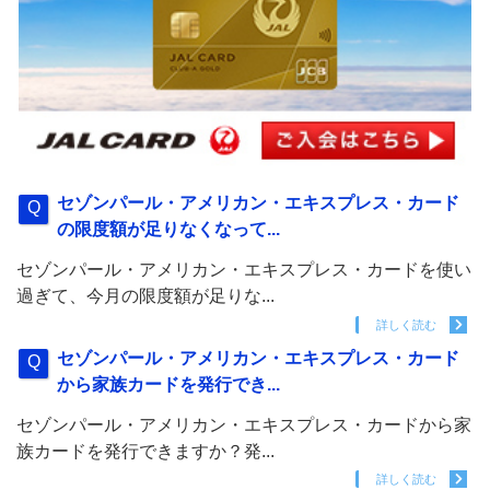
セゾンパール・アメリカン・エキスプレス・カード
の限度額が足りなくなって...
セゾンパール・アメリカン・エキスプレス・カードを使い
過ぎて、今月の限度額が足りな...
詳しく読む
セゾンパール・アメリカン・エキスプレス・カード
から家族カードを発行でき...
セゾンパール・アメリカン・エキスプレス・カードから家
族カードを発行できますか？発...
詳しく読む