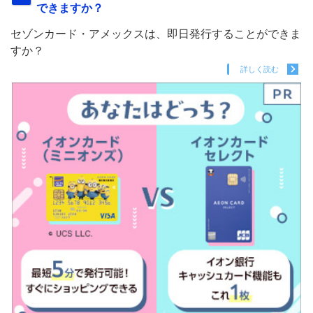
できますか？
セゾンカード・アメックスは、即日発行することができま
すか？
詳しく読む