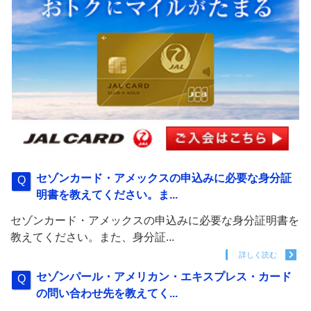
セゾンカード・アメックスの申込みに必要な身分証
明書を教えてください。ま...
セゾンカード・アメックスの申込みに必要な身分証明書を
教えてください。また、身分証...
詳しく読む
セゾンパール・アメリカン・エキスプレス・カード
の問い合わせ先を教えてく...