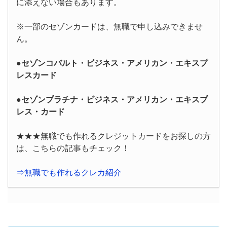
に添えない場合もあります。
※一部のセゾンカードは、無職で申し込みできませ
ん。
●セゾンコバルト・ビジネス・アメリカン・エキスプ
レスカード
●セゾンプラチナ・ビジネス・アメリカン・エキスプ
レス・カード
★★★無職でも作れるクレジットカードをお探しの方
は、こちらの記事もチェック！
⇒無職でも作れるクレカ紹介