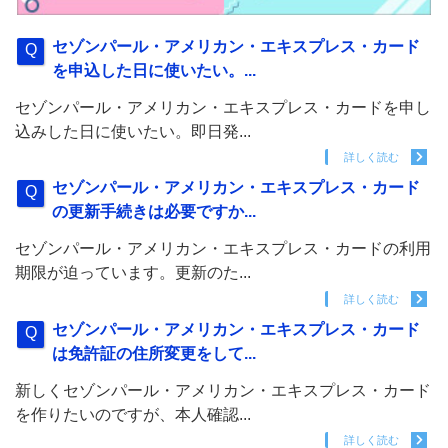
セゾンパール・アメリカン・エキスプレス・カード
を申込した日に使いたい。...
セゾンパール・アメリカン・エキスプレス・カードを申し
込みした日に使いたい。即日発...
詳しく読む
セゾンパール・アメリカン・エキスプレス・カード
の更新手続きは必要ですか...
セゾンパール・アメリカン・エキスプレス・カードの利用
期限が迫っています。更新のた...
詳しく読む
セゾンパール・アメリカン・エキスプレス・カード
は免許証の住所変更をして...
新しくセゾンパール・アメリカン・エキスプレス・カード
を作りたいのですが、本人確認...
詳しく読む