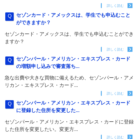
詳しく読む
セゾンカード・アメックスは、学生でも申込むこと
ができますか？
セゾンカード・アメックスは、学生でも申込むことができ
ますか？
詳しく読む
セゾンパール・アメリカン・エキスプレス・カード
の増額申し込みで審査落ち...
急な出費や大きな買物に備えるため、セゾンパール・アメ
リカン・エキスプレス・カード...
詳しく読む
セゾンパール・アメリカン・エキスプレス・カード
に登録した住所を変更した...
セゾンパール・アメリカン・エキスプレス・カードに登録
した住所を変更したい。変更方...
詳しく読む