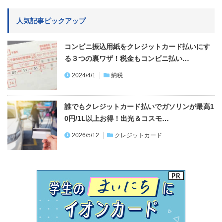
人気記事ピックアップ
コンビニ振込用紙をクレジットカード払いにす
る３つの裏ワザ！税金もコンビニ払い…
2024/4/1
納税
誰でもクレジットカード払いでガソリンが最高1
0円/1L以上お得！出光＆コスモ…
2026/5/12
クレジットカード