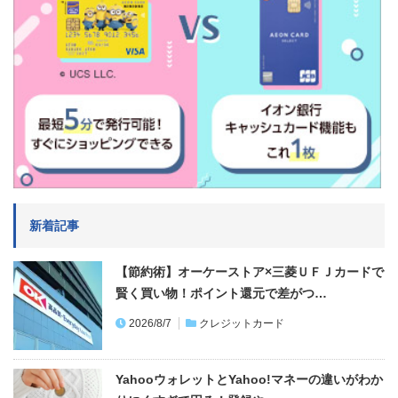
新着記事
【節約術】オーケーストア×三菱ＵＦＪカードで
賢く買い物！ポイント還元で差がつ…
2026/8/7
クレジットカード
YahooウォレットとYahoo!マネーの違いがわか