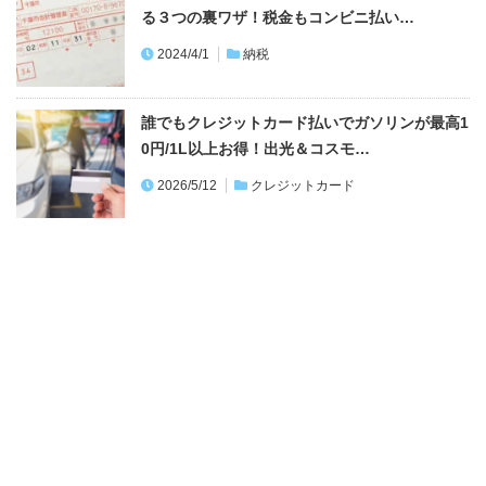
る３つの裏ワザ！税金もコンビニ払い…
2024/4/1
納税
誰でもクレジットカード払いでガソリンが最高1
0円/1L以上お得！出光＆コスモ…
2026/5/12
クレジットカード