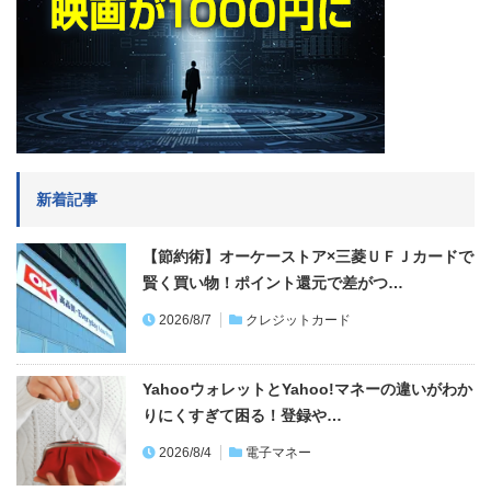
新着記事
【節約術】オーケーストア×三菱ＵＦＪカードで
賢く買い物！ポイント還元で差がつ…
2026/8/7
クレジットカード
YahooウォレットとYahoo!マネーの違いがわか
りにくすぎて困る！登録や…
2026/8/4
電子マネー