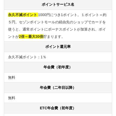
ポイントサービス名
永久不滅ポイント
1000円につき1ポイント。１ポイント＝約
５円。セゾンポイントモールの経由先のショップでカードを
使うと、通常ポイントにボーナスポイントが加算され、ポイ
ントが
2倍～最大30倍
貯まります。
ポイント還元率
永久不滅ポイント：1％
年会費（初年度）
無料
年会費（二年目以降）
無料
ETC年会費（初年度）