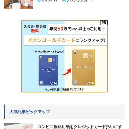
2026/7/12
クレジットカード
人気記事ピックアップ
コンビニ振込用紙をクレジットカード払いにす