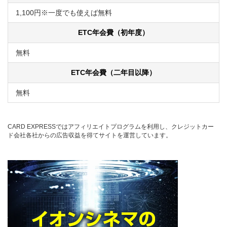
1,100円※一度でも使えば無料
ETC年会費（初年度）
無料
ETC年会費（二年目以降）
無料
CARD EXPRESSではアフィリエイトプログラムを利用し、クレジットカー
ド会社各社からの広告収益を得てサイトを運営しています。