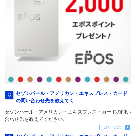
セゾンパール・アメリカン・エキスプレス・カード
の問い合わせ先を教えてく...
セゾンパール・アメリカン・エキスプレス・カードの問い
合わせ先を教えてください。
詳しく読む