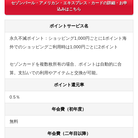
セゾンパール・アメリカン・エキスプレス・カードの詳細・お申
込みはこちら
ポイントサービス名
永久不滅ポイント：ショッピング1,000円ごとに1ポイント海
外でのショッピングご利用時は1,000円ごとに2ポイント
セゾンカードを複数枚所有の場合、ポイントは自動的に合
算。支払いでの利用やアイテムと交換が可能。
ポイント還元率
0.5％
年会費（初年度）
無料
年会費（二年目以降）