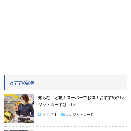
おすすめ記事
知らないと損！スーパーでお得！おすすめクレ
ジットカードはコレ！
2026/4/1
クレジットカード