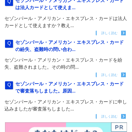
セゾンパール・アメリカン・エキスプレス・カード
は法人カードとして使えま...
セゾンパール・アメリカン・エキスプレス・カードは法人
カードとして使えますか？教え...
詳しく読む
セゾンパール・アメリカン・エキスプレス・カード
の紛失、盗難時の問い合わ...
セゾンパール・アメリカン・エキスプレス・カードを紛
失、盗難されました。その時の問...
詳しく読む
セゾンパール・アメリカン・エキスプレス・カード
で審査落ちしました。原因...
セゾンパール・アメリカン・エキスプレス・カードに申し
込みましたが審査落ちしました...
詳しく読む