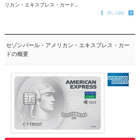
リカン・エキスプレス・カード...
詳しく読む
セゾンパール・アメリカン・エキスプレス・カー
ドの概要