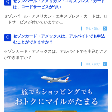
セゾンパール・アメリカン・エキスプレス・カード
は、ロードサービスが付い...
セゾンパール・アメリカン・エキスプレス・カードは、ロ
ードサービスが付いていますか...
詳しく読む
セゾンカード・アメックスは、アルバイトでも申込
むことができますか？
セゾンカード・アメックスは、アルバイトでも申込むこと
ができますか？
詳しく読む