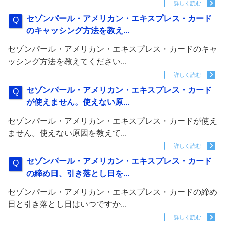
詳しく読む
セゾンパール・アメリカン・エキスプレス・カード
のキャッシング方法を教え...
セゾンパール・アメリカン・エキスプレス・カードのキャ
ッシング方法を教えてください...
詳しく読む
セゾンパール・アメリカン・エキスプレス・カード
が使えません。使えない原...
セゾンパール・アメリカン・エキスプレス・カードが使え
ません。使えない原因を教えて...
詳しく読む
セゾンパール・アメリカン・エキスプレス・カード
の締め日、引き落とし日を...
セゾンパール・アメリカン・エキスプレス・カードの締め
日と引き落とし日はいつですか...
詳しく読む