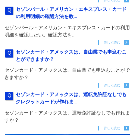
セゾンパール・アメリカン・エキスプレス・カード
の利用明細の確認方法を教...
セゾンパール・アメリカン・エキスプレス・カードの利用
明細を確認したい。確認方法を...
詳しく読む
セゾンカード・アメックスは、自由業でも申込むこ
とができますか？
セゾンカード・アメックスは、自由業でも申込むことがで
きますか？
詳しく読む
セゾンカード・アメックスは、運転免許証なしでも
クレジットカードが作れま...
セゾンカード・アメックスは、運転免許証なしでも作れま
すか？
詳しく読む