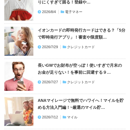
りにくすぎて困る！登録や…
2026/8/4
電子マネー
イオンカードの即時発行カードはできる？「5分
で即時発行アプリ」！審査や限度額…
2026/7/29
クレジットカード
長いGWでお財布が空っぽ！使いすぎで月末の
お金が足りない！を事前に回避する９…
2026/7/27
クレジットカード
ANAマイレージで無料でハワイへ！マイルを貯
める方法入門編！~厳選のマイル貯…
2026/7/12
マイル