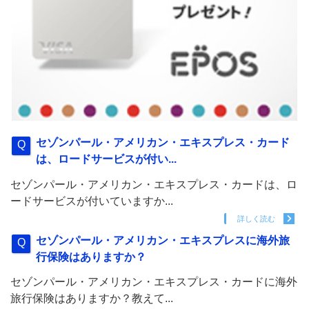
セゾンパール・アメリカン・エキスプレス・カード
は、ロードサービスが付い...
セゾンパール・アメリカン・エキスプレス・カードは、ロ
ードサービスが付いていますか...
詳しく読む
セゾンパール・アメリカン・エキスプレスに海外旅
行保険はありますか？
セゾンパール・アメリカン・エキスプレス・カードに海外
旅行保険はありますか？教えて...