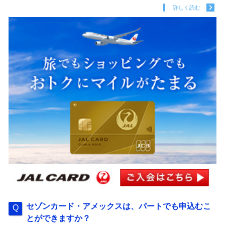
詳しく読む
セゾンカード・アメックスは、パートでも申込むこ
とができますか？