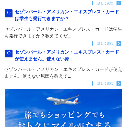
詳しく読む
セゾンパール・アメリカン・エキスプレス・カード
は学生も発行できますか？
セゾンパール・アメリカン・エキスプレス・カードは学生
も発行できますか？教えてくだ...
詳しく読む
セゾンパール・アメリカン・エキスプレス・カード
が使えません。使えない原...
セゾンパール・アメリカン・エキスプレス・カードが使え
ません。使えない原因を教えて...
詳しく読む