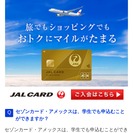
セゾンカード・アメックスは、学生でも申込むこと
ができますか？
セゾンカード・アメックスは、学生でも申込むことができ