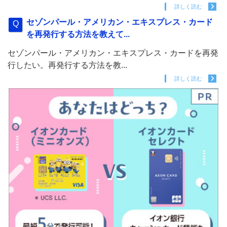
詳しく読む
セゾンパール・アメリカン・エキスプレス・カード
を再発行する方法を教えて...
セゾンパール・アメリカン・エキスプレス・カードを再発
行したい。再発行する方法を教...
詳しく読む