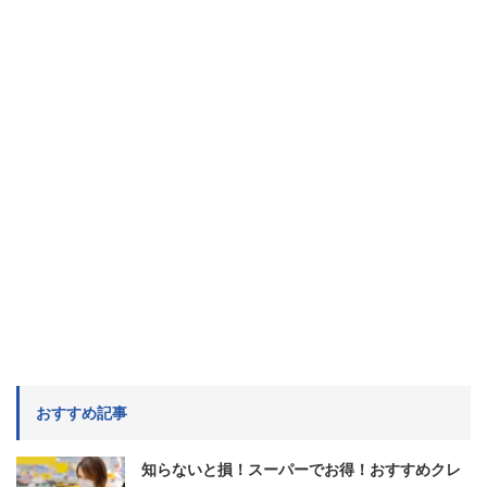
おすすめ記事
知らないと損！スーパーでお得！おすすめクレ
ジットカードはコレ！
2026/4/1
クレジットカード