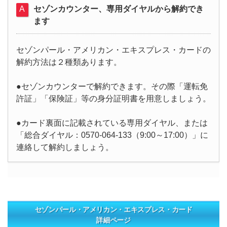
セゾンカウンター、専用ダイヤルから解約でき
ます
セゾンパール・アメリカン・エキスプレス・カードの
解約方法は２種類あります。
●セゾンカウンターで解約できます。その際「運転免
許証」「保険証」等の身分証明書を用意しましょう。
●カード裏面に記載されている専用ダイヤル、または
「総合ダイヤル：0570-064-133（9:00～17:00）」に
連絡して解約しましょう。
セゾンパール・アメリカン・エキスプレス・カード
詳細ページ