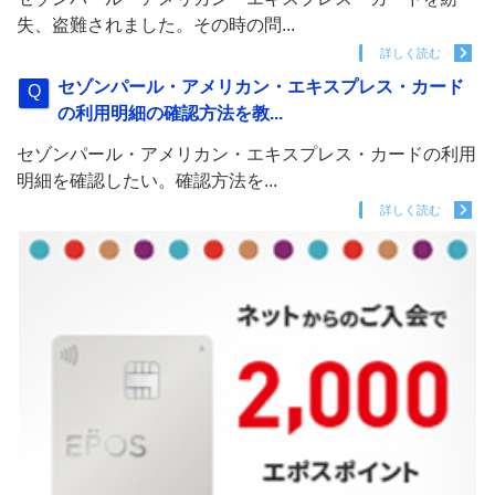
失、盗難されました。その時の問...
詳しく読む
セゾンパール・アメリカン・エキスプレス・カード
の利用明細の確認方法を教...
セゾンパール・アメリカン・エキスプレス・カードの利用
明細を確認したい。確認方法を...
詳しく読む