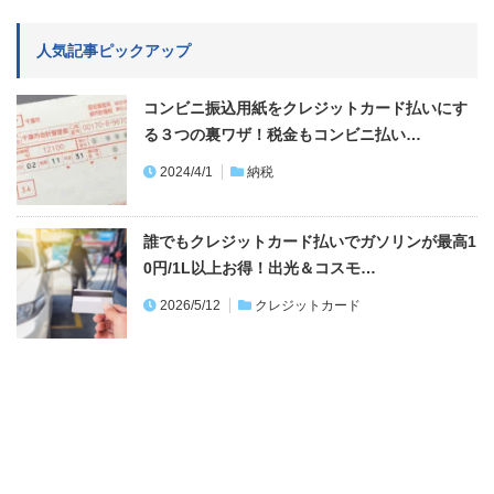
人気記事ピックアップ
コンビニ振込用紙をクレジットカード払いにす
る３つの裏ワザ！税金もコンビニ払い…
2024/4/1
納税
誰でもクレジットカード払いでガソリンが最高1
0円/1L以上お得！出光＆コスモ…
2026/5/12
クレジットカード