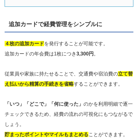
追加カードで経費管理をシンプルに
４枚の追加カード
を発行することが可能です。
追加カードの年会費は1枚につき
3,300円
。
従業員や家族に持たせることで、交通費や宿泊費の
立て替
え払いから精算の手続きを省略
することができます。
「いつ」「どこで」「何に使った」
のかを利用明細で逐一
チェックできるため、経費の流れの可視化にもつながるで
しょう。
貯まったポイントやマイルもまとめる
ことができます。