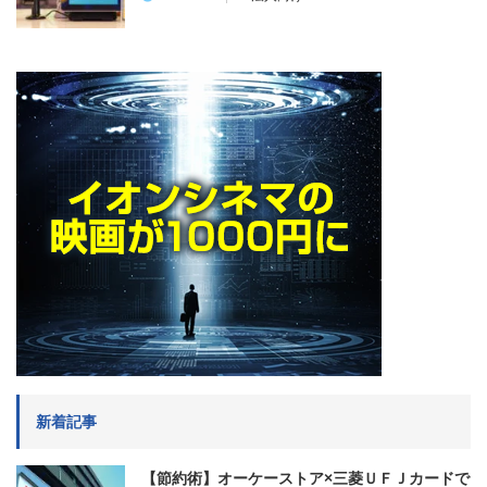
新着記事
【節約術】オーケーストア×三菱ＵＦＪカードで