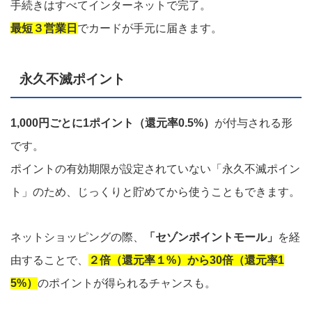
手続きはすべてインターネットで完了。
最短３営業日
でカードが手元に届きます。
永久不滅ポイント
1,000円ごとに1ポイント（還元率0.5%）
が付与される形
です。
ポイントの有効期限が設定されていない「永久不滅ポイン
ト」のため、じっくりと貯めてから使うこともできます。
ネットショッピングの際、
「セゾンポイントモール」
を経
由することで、
２倍（還元率１%）から30倍（還元率1
5%）
のポイントが得られるチャンスも。