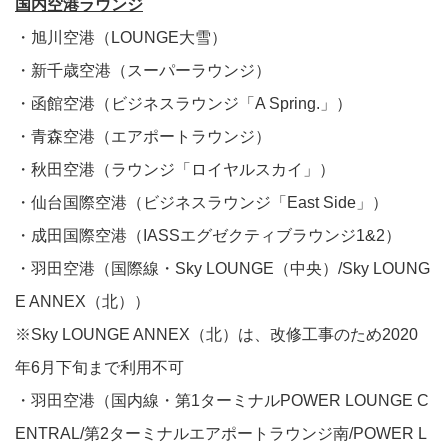
国内空港ラウンジ
・旭川空港（LOUNGE大雪）
・新千歳空港（スーパーラウンジ）
・函館空港（ビジネスラウンジ「A Spring.」）
・青森空港（エアポートラウンジ）
・秋田空港（ラウンジ「ロイヤルスカイ」）
・仙台国際空港（ビジネスラウンジ「East Side」）
・成田国際空港（IASSエグゼクティブラウンジ1&2）
・羽田空港（国際線・Sky LOUNGE（中央）/Sky LOUNG
E ANNEX（北））
※Sky LOUNGE ANNEX（北）は、改修工事のため2020
年6月下旬まで利用不可
・羽田空港（国内線・第1ターミナルPOWER LOUNGE C
ENTRAL/第2ターミナルエアポートラウンジ南/POWER L