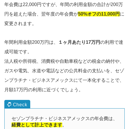
年会費は22,000円ですが、年間の利用金額の合計が200万
円を超えた場合、翌年度の年会費が
50%オフの11,000円
に
変更されます。
年間利用金額200万円は、
１ヶ月あたり17万円
の利用で達
成可能です。
法人税や所得税、消費税や自動車税などの税金の納付や、
ガスや電気、水道や電話などの公共料金の支払いを、セゾ
ンプラチナ・ビジネスアメックスにて一本化することで、
月額17万円の利用に近づくでしょう。
セゾンプラチナ・ビジネスアメックスの年会費は、
経費として計上できます
。