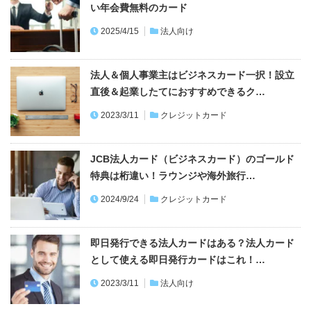
い年会費無料のカード
2025/4/15
法人向け
法人＆個人事業主はビジネスカード一択！設立
直後＆起業したてにおすすめできるク…
2023/3/11
クレジットカード
JCB法人カード（ビジネスカード）のゴールド
特典は桁違い！ラウンジや海外旅行…
2024/9/24
クレジットカード
即日発行できる法人カードはある？法人カード
として使える即日発行カードはこれ！…
2023/3/11
法人向け