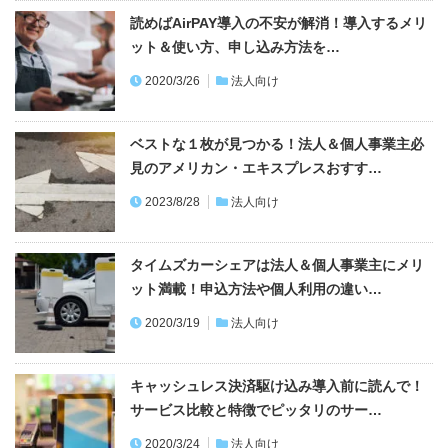
読めばAirPAY導入の不安が解消！導入するメリ
ット＆使い方、申し込み方法を…
2020/3/26
法人向け
ベストな１枚が見つかる！法人＆個人事業主必
見のアメリカン・エキスプレスおすす…
2023/8/28
法人向け
タイムズカーシェアは法人＆個人事業主にメリ
ット満載！申込方法や個人利用の違い…
2020/3/19
法人向け
キャッシュレス決済駆け込み導入前に読んで！
サービス比較と特徴でピッタリのサー…
2020/3/24
法人向け